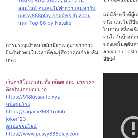
ใหม่รับ 50% เกมสล็อต คาสิโน
ออนไลน์ คนเล่นไม่ต่ำกว่าแสนทุกวัน
แม้มีสิ่งหนึ่งที
pussy888play กดสมัคร รับความ
หนึ่ง และไม่มีธ
สนุก Top 86 by Natalie
โบราณ สล็อตธีมอ
คนใดกันบ้างที่เ
ของเหม็นตุตันคา
การบรรลุเป้าหมายมักมีสาเหตุมาจากการ
สวยอย่าง pgslot
ยืนยันตัวตนในเวลาที่คุณรู้สึกว่าคุณกำลังล้ม
อียิปต์
เหลว
เว็บคาสิโนน่าเล่น ทั้ง
สล็อต
และ
บาคาร่า
ตึงจริงแตกบ่อยมาก
https://918kissauto.xyz
หนังชนโรง
https://sagame168th.club
joker123
ดูหนังออนไลน์
https://www.pussy888play.com