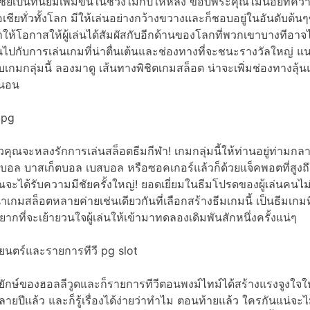
ียเป็นที่นิยมเพิ่มขึ้นในช่วงไม่กี่ปีให้หลัง ขอบพระคุณไม่น้อยที่คว
ชียทั่วทั้งโลก มีให้เล่นอย่างกว้างขวางและก็ชอบอยู่ในอันดับต้
ให้โอกาสให้ผู้เล่นได้สัมผัสกับอีกด้านของโลกที่พวกเขาบางทีอาจไ
ินไปกับการเล่นเกมที่น่าตื่นเต้นและช่องทางที่จะชนะรางวัลใหญ่ แ
เกมกลุ่มนี้ ลองมาดู เส้นทางพิชิตเกมสล็อต น่าจะเพิ่มช่องทางลุ
่นอน
 pg
้วคุณจะหลงรักการเล่นสล็อตธีมกีฬา! เกมกลุ่มนี้ให้ท่านอยู่ท่ามกลา
นบอล บาสเก็ตบอล เบสบอล หรือซอคเกอร์แล้วก็ด้วยแจ็คพอตที่สูงถ
จะได้รับความมีชัยครั้งใหญ่! ยอดเยี่ยมในธีมโปรดของผู้เล่นคนไม่
าเกมสล็อตหลายค่ายเช่นเดียวกันที่เลือกสร้างธีมเกมนี้ เป็นธีมเกมที
ไม่ยากที่จะเย้ายวนใจผู้เล่นให้เข้ามาทดลองเดิมพันสักหนึ่งครั้งแน่ๆ
ยนตร์และรายการทีวี pg slot
ักษ์ของฮอลลีวูดและก็รายการทีวีตอนพงม์ไทม์ได้สร้างแรงจูงใจให้
ายปีแล้ว และก็รู้เรื่องได้ง่ายว่าทำไม ตอนท้ายแล้ว ใครกันแน่จะไ