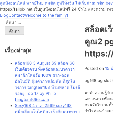
Skip
ดูหนังออนไลน์ พากย์ไทย คมชัด ดูฟรีทั้งวัน ไม่เก็บค่าสมาชิก be
to
https://failpix.net เว็บดูหนังออนไลน์ฟรี 24 ชั่วโมง สงคราม เทวด
content
Blog
Contact
Welcome to the family!
ค้นหา
สำหรับ:
สล็อตเว
คูณ2 pg
เรื่องล่าสุด
https:
สล็อต168 3 August 69 สล็อต168
Posted on
15 
เว็บเดียวครบ ทั้งสล็อตและบาคาร่า
สมาชิกใหม่รับ 100% ฝาก-ถอน
pg168 pg slot
อัตโนมัติ คุ้มค่าการเดิมพัน ที่สุดใน
วงการ tangtem168 ห้ามพลาด โปรดี
มาทำความรู้จักก
รออยู่ Top 17 by Philip
เลย จนกระทั่งก
tangtem168e.com
ชวนจับใจรวมทั้
Sexy168 4 ก.ค. 2569 sexy168
กำไรค่อนข้างมาก
คู่มือเลือกเว็บไพ่ที่ควรรู้ เซียนบาคาร่า