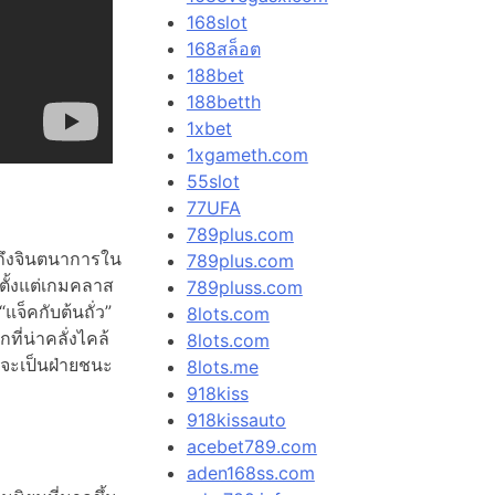
168slot
168สล็อต
188bet
188betth
1xbet
1xgameth.com
55slot
77UFA
789plus.com
ดถึงจินตนาการใน
789plus.com
 ตั้งแต่เกมคลาส
789pluss.com
จ็คกับต้นถั่ว”
8lots.com
ี่น่าคลั่งไคล้
8lots.com
ณจะเป็นฝ่ายชนะ
8lots.me
918kiss
918kissauto
acebet789.com
aden168ss.com