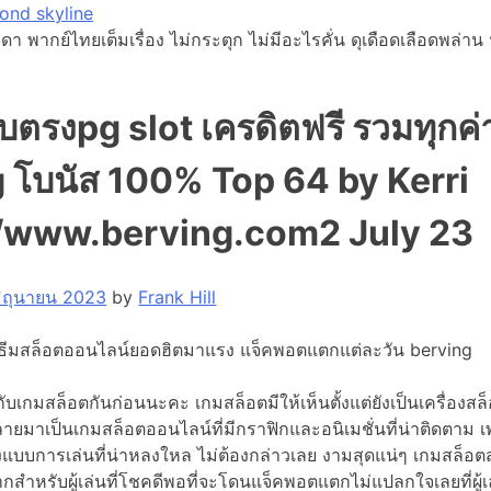
yond skyline
า พากย์ไทยเต็มเรื่อง ไม่กระตุก ไม่มีอะไรคั่น ดุเดือดเลือดพล่าน ฟ
็บตรงpg slot เครดิตฟรี รวมทุกค
 โบนัส 100% Top 64 by Kerri
//www.berving.com2 July 23
มิถุนายน 2023
by
Frank Hill
 ธีมสล็อตออนไลน์ยอดฮิตมาแรง แจ็คพอตแตกแต่ละวัน berving
ับเกมสล็อตกันก่อนนะคะ เกมสล็อตมีให้เห็นตั้งแต่ยังเป็นเครื่องสล็
ลายมาเป็นเกมสล็อตออนไลน์ที่มีกราฟิกและอนิเมชั่นที่น่าติดตาม 
งแบบการเล่นที่น่าหลงใหล ไม่ต้องกล่าวเลย งามสุดแน่ๆ เกมสล็
สำหรับผู้เล่นที่โชคดีพอที่จะโดนแจ็คพอตแตกไม่แปลกใจเลยที่ผู้เ