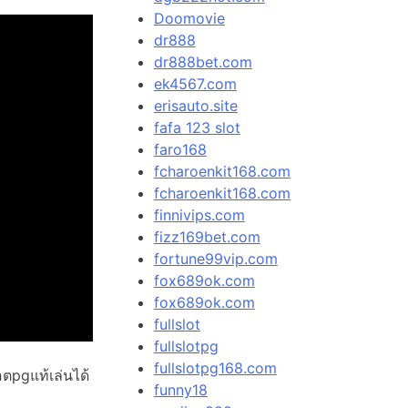
Doomovie
dr888
dr888bet.com
ek4567.com
erisauto.site
fafa 123 slot
faro168
fcharoenkit168.com
fcharoenkit168.com
finnivips.com
fizz169bet.com
fortune99vip.com
fox689ok.com
fox689ok.com
fullslot
fullslotpg
fullslotpg168.com
อตpgแท้เล่นได้
funny18