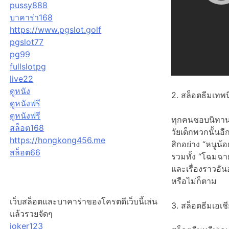
pussy888
บาคาร่า168
https://www.pgslot.golf
pgslot77
pg99
fullslotpg
live22
ดูหนัง
2. สล็อตธีมเทพ
ดูหนังฟรี
ดูหนังฟรี
ทุกคนชอบนิทานต
สล็อต168
วัยเด็กพวกนั้นอ
https://hongkong456.me
สิกอย่าง “หนูน้
สล็อต66
รวมทั้ง “โฉมฉาย
และเรื่องราวอั
หรือไม่ก็ตาม
เว็บสล็อตและบาคาร่าของโครตดีเว็บนี้เล่น
3. สล็อตธีมเอเช
แล้วรวยจัดๆ
joker123