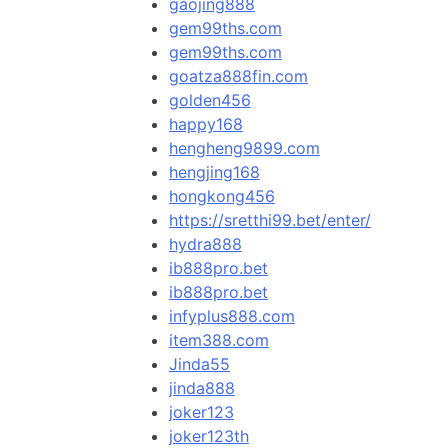
gaojing888
gem99ths.com
gem99ths.com
goatza888fin.com
golden456
happy168
hengheng9899.com
hengjing168
hongkong456
https://sretthi99.bet/enter/
hydra888
ib888pro.bet
ib888pro.bet
infyplus888.com
item388.com
Jinda55
jinda888
joker123
joker123th