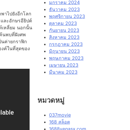
มกราคม 2024
ธันวาคม 2023
ถูกพาไปยังอีกโลก
พฤศจิกายน 2023
 และอักษรอียิปต์
ตุลาคม 2023
์เหลี่ยม นอกนั้น
กันยายน 2023
ค้นพบที่ฝังศพ
สิงหาคม 2023
ป็นค่ายกราฟิก
กรกฎาคม 2023
องค์ในที่สุดของ
มิถุนายน 2023
พฤษภาคม 2023
เมษายน 2023
มีนาคม 2023
หมวดหมู่
037movie
168 สล็อต
1688vegasx.com