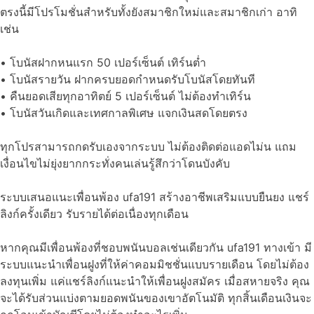
ตรงนี้มีโปรโมชั่นสำหรับทั้งยังสมาชิกใหม่และสมาชิกเก่า อาทิ
เช่น
• โบนัสฝากหนแรก 50 เปอร์เซ็นต์ เทิร์นต่ำ
• โบนัสรายวัน ฝากครบยอดกำหนดรับโบนัสโดยทันที
• คืนยอดเสียทุกอาทิตย์ 5 เปอร์เซ็นต์ ไม่ต้องทำเทิร์น
• โบนัสวันเกิดและเทศกาลพิเศษ แจกเงินสดโดยตรง
ทุกโปรสามารถกดรับเองจากระบบ ไม่ต้องติดต่อแอดไม่น แถม
เงื่อนไขไม่ยุ่งยากกระทั่งคนเล่นรู้สึกว่าโดนบังคับ
ระบบเสนอแนะเพื่อนพ้อง ufa191 สร้างอาชีพเสริมแบบยืนยง แชร์
ลิงก์ครั้งเดียว รับรายได้ต่อเนื่องทุกเดือน
หากคุณมีเพื่อนพ้องที่ชอบพนันบอลเช่นเดียวกัน ufa191 ทางเข้า มี
ระบบแนะนำเพื่อนฝูงที่ให้ค่าคอมมิชชั่นแบบรายเดือน โดยไม่ต้อง
ลงทุนเพิ่ม แค่แชร์ลิงก์แนะนำให้เพื่อนฝูงสมัคร เมื่อสหายจริง คุณ
จะได้รับส่วนแบ่งตามยอดพนันของเขาอัตโนมัติ ทุกสิ้นเดือนเงินจะ