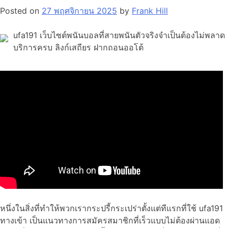
Posted on
27 พฤศจิกายน 2025
by
Frank Hill
ufa191 เว็บไซต์พนันบอลที่สายพนันตัวจริงจำเป็นต้องไม่พลาด
บริการครบ ลิงก์เสถียร ฝากถอนออโต้
หนึ่งในสิ่งที่ทำให้พวกเรากระปรี้กระเปร่าตั้งแต่ทีแรกที่ใช้ ufa191
ทางเข้า เป็นแนวทางการสมัครสมาชิกที่เร็วแบบไม่ต้องผ่านแอด