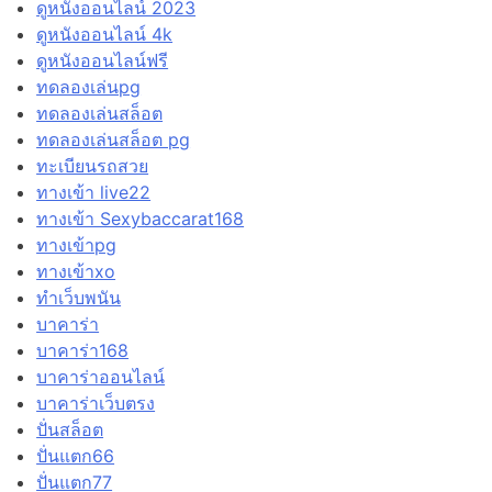
ดูหนังออนไลน์ 2023
ดูหนังออนไลน์ 4k
ดูหนังออนไลน์ฟรี
ทดลองเล่นpg
ทดลองเล่นสล็อต
ทดลองเล่นสล็อต pg
ทะเบียนรถสวย
ทางเข้า live22
ทางเข้า Sexybaccarat168
ทางเข้าpg
ทางเข้าxo
ทำเว็บพนัน
บาคาร่า
บาคาร่า168
บาคาร่าออนไลน์
บาคาร่าเว็บตรง
ปั่นสล็อต
ปั่นแตก66
ปั่นแตก77