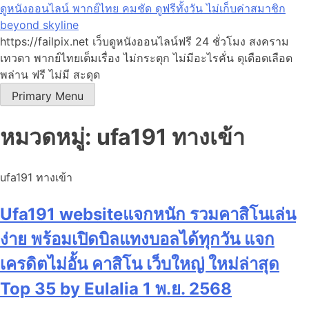
Skip
ดูหนังออนไลน์ พากย์ไทย คมชัด ดูฟรีทั้งวัน ไม่เก็บค่าสมาชิก
to
beyond skyline
content
https://failpix.net เว็บดูหนังออนไลน์ฟรี 24 ชั่วโมง สงคราม
เทวดา พากย์ไทยเต็มเรื่อง ไม่กระตุก ไม่มีอะไรคั่น ดุเดือดเลือด
พล่าน ฟรี ไม่มี สะดุด
Primary Menu
หมวดหมู่:
ufa191 ทางเข้า
ufa191 ทางเข้า
Ufa191 websiteแจกหนัก รวมคาสิโนเล่น
ง่าย พร้อมเปิดบิลแทงบอลได้ทุกวัน แจก
เครดิตไม่อั้น คาสิโน เว็บใหญ่ ใหม่ล่าสุด
Top 35 by Eulalia 1 พ.ย. 2568