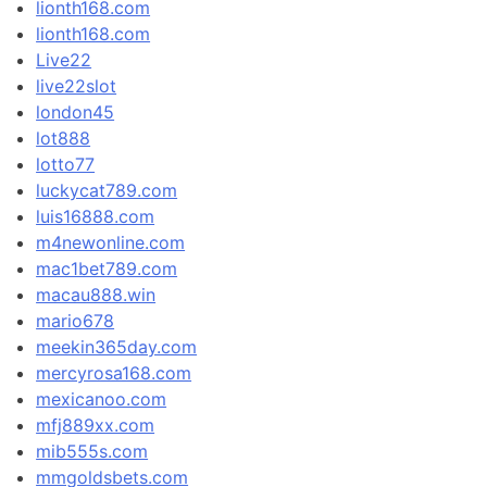
lionth168.com
lionth168.com
Live22
live22slot
london45
lot888
lotto77
luckycat789.com
luis16888.com
m4newonline.com
mac1bet789.com
macau888.win
mario678
meekin365day.com
mercyrosa168.com
mexicanoo.com
mfj889xx.com
mib555s.com
mmgoldsbets.com