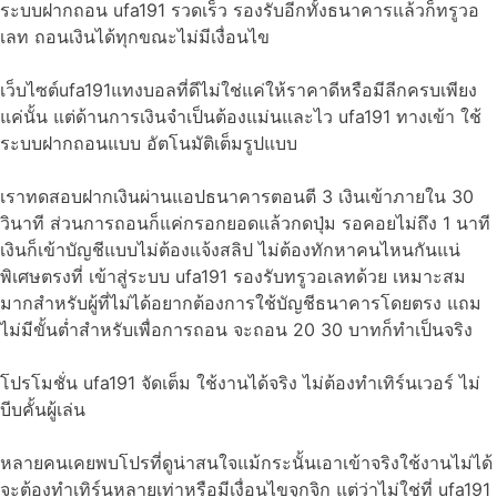
ระบบฝากถอน ufa191 รวดเร็ว รองรับอีกทั้งธนาคารแล้วก็ทรูวอ
เลท ถอนเงินได้ทุกขณะไม่มีเงื่อนไข
เว็บไซต์ufa191แทงบอลที่ดีไม่ใช่แค่ให้ราคาดีหรือมีลีกครบเพียง
แค่นั้น แต่ด้านการเงินจำเป็นต้องแม่นและไว ufa191 ทางเข้า ใช้
ระบบฝากถอนแบบ อัตโนมัติเต็มรูปแบบ
เราทดสอบฝากเงินผ่านแอปธนาคารตอนตี 3 เงินเข้าภายใน 30
วินาที ส่วนการถอนก็แค่กรอกยอดแล้วกดปุ่ม รอคอยไม่ถึง 1 นาที
เงินก็เข้าบัญชีแบบไม่ต้องแจ้งสลิป ไม่ต้องทักหาคนไหนกันแน่
พิเศษตรงที่ เข้าสู่ระบบ ufa191 รองรับทรูวอเลทด้วย เหมาะสม
มากสำหรับผู้ที่ไม่ได้อยากต้องการใช้บัญชีธนาคารโดยตรง แถม
ไม่มีขั้นต่ำสำหรับเพื่อการถอน จะถอน 20 30 บาทก็ทำเป็นจริง
โปรโมชั่น ufa191 จัดเต็ม ใช้งานได้จริง ไม่ต้องทำเทิร์นเวอร์ ไม่
บีบคั้นผู้เล่น
หลายคนเคยพบโปรที่ดูน่าสนใจแม้กระนั้นเอาเข้าจริงใช้งานไม่ได้
จะต้องทำเทิร์นหลายเท่าหรือมีเงื่อนไขจุกจิก แต่ว่าไม่ใช่ที่ ufa191