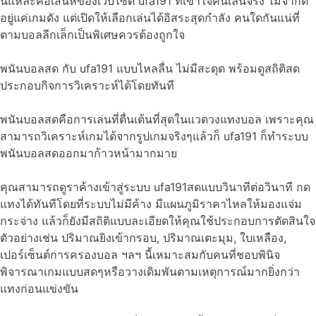
นี่แหละคือเสน่ห์ของเว็บไซต์ ufa191 ที่เข้าใจคนเล่นจริง ไม่จำกัด
อยู่แค่เกมดัง แต่เปิดให้เลือกเล่นได้อิสระสุดกำลัง คนใดกันแน่ที่
ตามบอลลีกเล็กเป็นพิเศษควรต้องถูกใจ
พนันบอลสด กับ ufa191 แบบไหลลื่น ไม่มีสะดุด พร้อมดูสถิติสด
ประกอบกิจการวิเคราะห์ได้โดยทันที
พนันบอลสดคือการเล่นที่ตื่นเต้นที่สุดในแวดวงแทงบอล เพราะคุณ
สามารถวิเคราะห์เกมได้จากรูปเกมจริงๆแล้วก็ ufa191 ก็ทำระบบ
พนันบอลสดออกมาก้าวหน้ามากมาย
คุณสามารถดูราค้างเข้าสู่ระบบ ufa191สดแบบวินาทีต่อวินาที กด
แทงได้ทันทีโดยที่ระบบไม่มีค้าง มีแผนภูมิราคาไหลให้มองแจ่ม
กระจ่าง แล้วก็ยังมีสถิติแบบละเอียดให้คุณใช้ประกอบการตัดสินใจ
ตัวอย่างเช่น ปริมาณยิงเข้ากรอบ, ปริมาณเตะมุม, ใบเหลือง,
เปอร์เซ็นต์การครองบอล ฯลฯ นี้เหมาะสมกับคนที่ชอบพินิจ
พิจารณาเกมแบบสดๆหรือวางเดิมพันตามเหตุการณ์มากยิ่งกว่า
แทงก่อนแข่งขัน