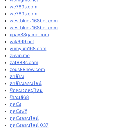
we789s.com
we789s.com
westbluez168bet.com
westbluez168bet.com
xpay88game.com
yak699.net
yumyum168.com
z5vip.me
zaf888s.com
zeus88new.com
คาสิโน
คาสิโนออนไลน์
ชื่อหมวดหมู่ใหม่
ซีเกมส์68
ดูหนัง
ดูหนังฟรี
ดูหนังออนไลน์
ดูหนังออนไลน์ 037