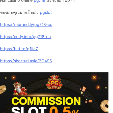
Hai casino online
pg718
แจกบ่อย Top 41
ขอขอบคุณมากอ้างอิง
pgslot
https://rebrand.ly/pg718-co
https://cutly.info/pg718-co
https://bitt.to/q1iic7
https://shorturl.asia/2C49S