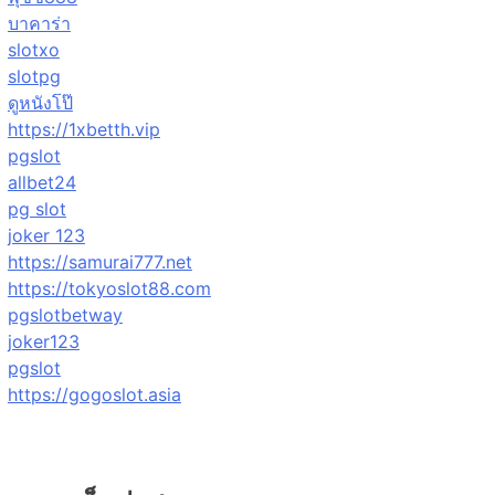
บาคาร่า
slotxo
slotpg
ดูหนังโป๊
https://1xbetth.vip
pgslot
allbet24
pg slot
joker 123
https://samurai777.net
https://tokyoslot88.com
pgslotbetway
joker123
pgslot
https://gogoslot.asia