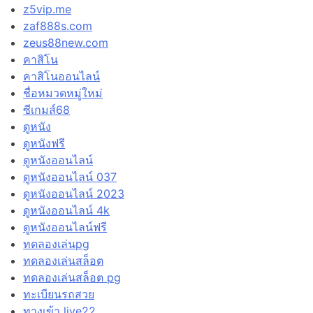
z5vip.me
zaf888s.com
zeus88new.com
คาสิโน
คาสิโนออนไลน์
ชื่อหมวดหมู่ใหม่
ซีเกมส์68
ดูหนัง
ดูหนังฟรี
ดูหนังออนไลน์
ดูหนังออนไลน์ 037
ดูหนังออนไลน์ 2023
ดูหนังออนไลน์ 4k
ดูหนังออนไลน์ฟรี
ทดลองเล่นpg
ทดลองเล่นสล็อต
ทดลองเล่นสล็อต pg
ทะเบียนรถสวย
ทางเข้า live22