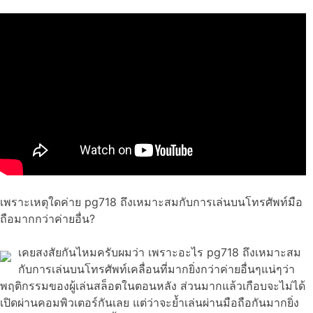
เพราะเหตุใดค่าย pg718 ถึงเหมาะสมกับการเล่นบนโทรศัพท์มือ
ถือมากกว่าค่ายอื่น?
เคยสงสัยกันไหมครับผมว่า เพราะอะไร pg718 ถึงเหมาะสม
กับการเล่นบนโทรศัพท์เคลื่อนที่มากยิ่งกว่าค่ายอื่นๆแน่ๆว่า
พฤติกรรมของผู้เล่นสล็อตในตอนหลัง ส่วนมากแล้วเกือบจะไม่ได้
เปิดผ่านคอมพิวเตอร์กันเลย แต่ว่าจะย้ำเล่นผ่านมือถือกันมากยิ่ง