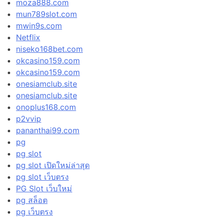
moza888.com
mun789slot.com
mwin9s.com
Netflix
niseko168bet.com
okcasino159.com
okcasino159.com
onesiamclub.site
onesiamclub.site
onoplus168.com
p2vvip
pananthai99.com
pg
pg slot
pg slot เปิดใหม่ล่าสุด
pg slot เว็บตรง
PG Slot เว็บใหม่
pg สล็อต
pg เว็บตรง