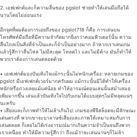
2. เอฟเฟกต์และก็ความลื่นของ pgslot ช่วยทำให้เล่นมือถือได้
นานโดยไม่อ่อนแรง
อีกจุดที่ผมต้องการเอ่ยถึงของ pgslot718 ก็คือ การเล่นบน
โทรศัพท์มือถือที่มีความจำกัดมากยิ่งกว่าคอมพิวเตอร์นั้น ความ
ลื่นไถลเป็นสิ่งที่จำเป็นและก็จำเป็นอย่างมาก ถ้าหากเราเล่นเกม
แล้วรู้สึกว่าลื่นไหล ไม่มีสะดุด โหลดไว และไม่มีค้าง มันก็ทำให้
พวกเราต้องการเล่นตลอดด้วย
• เอฟเฟกต์มองบันเทิงใจแม้กระนั้นไม่หนักเครื่อง: หลายเกมของ
pgslot มีเอฟเฟกต์เวอร์มากครับผม แม้กระนั้นมิได้ทำให้เครื่อง
หนักหรือถ่วงเลยแม้แต่น้อย ทำให้อารมณ์ตอนเล่นนั้นสม่ำเสมอ
เพิ่มมากขึ้น เล่นแล้วบันเทิงใจไปกับเกมได้แบบสุดๆไม่มีหลุดแน่ๆ
นะครับ
• เสียงและก็ภาพทำให้ไม่ล้าเกินไป: เกมของพีจีสล็อตจะมีลักษณะ
เด่นตรงที่ พวกเขาจะบาลานซ์เสียงและภาพให้เหมาะสมกับการ
เล่นตลอด ก็เลยไม่ได้เร่งอารมณ์มากเกินความจำเป็นจนถึงพวก
เราเหนื่อย ทำให้มีความรู้สึกว่า ถึงแม้ว่าจะเล่นนานๆก็ไม่ล้า