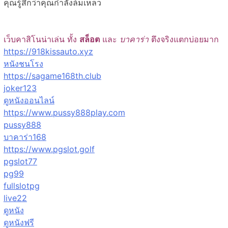
คุณรู้สึกว่าคุณกำลังล้มเหลว
เว็บคาสิโนน่าเล่น ทั้ง
สล็อต
และ
บาคาร่า
ตึงจริงแตกบ่อยมาก
https://918kissauto.xyz
หนังชนโรง
https://sagame168th.club
joker123
ดูหนังออนไลน์
https://www.pussy888play.com
pussy888
บาคาร่า168
https://www.pgslot.golf
pgslot77
pg99
fullslotpg
live22
ดูหนัง
ดูหนังฟรี