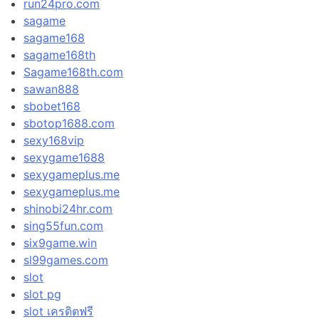
run24pro.com
sagame
sagame168
sagame168th
Sagame168th.com
sawan888
sbobet168
sbotop1688.com
sexy168vip
sexygame1688
sexygameplus.me
sexygameplus.me
shinobi24hr.com
sing55fun.com
six9game.win
sl99games.com
slot
slot pg
slot เครดิตฟรี