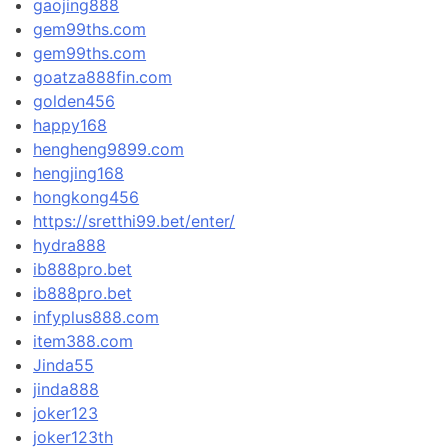
gaojing888
gem99ths.com
gem99ths.com
goatza888fin.com
golden456
happy168
hengheng9899.com
hengjing168
hongkong456
https://sretthi99.bet/enter/
hydra888
ib888pro.bet
ib888pro.bet
infyplus888.com
item388.com
Jinda55
jinda888
joker123
joker123th