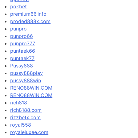
pokbet
premium66.info
proded888x.com
punpro
punpro66
punpro777
puntaek66
puntaek77
Pussy888
pussy888play
pussy888win
RENO88WIN.COM
RENO88WIN.COM
rich818
rich8188.com
rizzbetx.com
royal558
royaleluxee.com