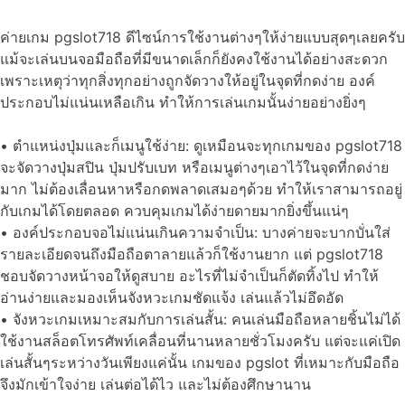
ค่ายเกม pgslot718 ดีไซน์การใช้งานต่างๆให้ง่ายแบบสุดๆเลยครับ
แม้จะเล่นบนจอมือถือที่มีขนาดเล็กก็ยังคงใช้งานได้อย่างสะดวก
เพราะเหตุว่าทุกสิ่งทุกอย่างถูกจัดวางให้อยู่ในจุดที่กดง่าย องค์
ประกอบไม่แน่นเหลือเกิน ทำให้การเล่นเกมนั้นง่ายอย่างยิ่งๆ
• ตำแหน่งปุ่มและก็เมนูใช้ง่าย: ดูเหมือนจะทุกเกมของ pgslot718
จะจัดวางปุ่มสปิน ปุ่มปรับเบท หรือเมนูต่างๆเอาไว้ในจุดที่กดง่าย
มาก ไม่ต้องเลื่อนหาหรือกดพลาดเสมอๆด้วย ทำให้เราสามารถอยู่
กับเกมได้โดยตลอด ควบคุมเกมได้ง่ายดายมากยิ่งขึ้นแน่ๆ
• องค์ประกอบจอไม่แน่นเกินความจำเป็น: บางค่ายจะบากบั่นใส่
รายละเอียดจนถึงมือถือตาลายแล้วก็ใช้งานยาก แต่ pgslot718
ชอบจัดวางหน้าจอให้ดูสบาย อะไรที่ไม่จำเป็นก็ตัดทิ้งไป ทำให้
อ่านง่ายและมองเห็นจังหวะเกมชัดแจ้ง เล่นแล้วไม่อึดอัด
• จังหวะเกมเหมาะสมกับการเล่นสั้น: คนเล่นมือถือหลายชิ้นไม่ได้
ใช้งานสล็อตโทรศัพท์เคลื่อนที่นานหลายชั่วโมงครับ แต่จะแค่เปิด
เล่นสั้นๆระหว่างวันเพียงแค่นั้น เกมของ pgslot ที่เหมาะกับมือถือ
จึงมักเข้าใจง่าย เล่นต่อได้ไว และไม่ต้องศึกษานาน