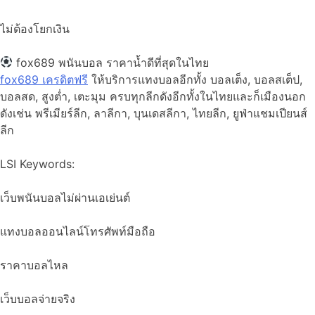
ไม่ต้องโยกเงิน
fox689 พนันบอล ราคาน้ำดีที่สุดในไทย
fox689 เครดิตฟรี
ให้บริการแทงบอลอีกทั้ง บอลเต็ง, บอลสเต็ป,
บอลสด, สูงต่ำ, เตะมุม ครบทุกลีกดังอีกทั้งในไทยและก็เมืองนอก
ดังเช่น พรีเมียร์ลีก, ลาลีกา, บุนเดสลีกา, ไทยลีก, ยูฟ่าแชมเปียนส์
ลีก
LSI Keywords:
เว็บพนันบอลไม่ผ่านเอเย่นต์
แทงบอลออนไลน์โทรศัพท์มือถือ
ราคาบอลไหล
เว็บบอลจ่ายจริง