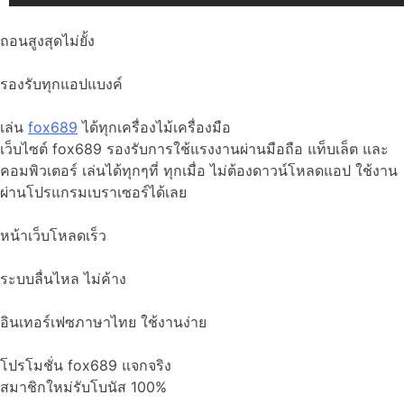
ถอนสูงสุดไม่ยั้ง
รองรับทุกแอปแบงค์
เล่น
fox689
ได้ทุกเครื่องไม้เครื่องมือ
เว็บไซต์ fox689 รองรับการใช้แรงงานผ่านมือถือ แท็บเล็ต และ
คอมพิวเตอร์ เล่นได้ทุกๆที่ ทุกเมื่อ ไม่ต้องดาวน์โหลดแอป ใช้งาน
ผ่านโปรแกรมเบราเซอร์ได้เลย
หน้าเว็บโหลดเร็ว
ระบบลื่นไหล ไม่ค้าง
อินเทอร์เฟซภาษาไทย ใช้งานง่าย
โปรโมชั่น fox689 แจกจริง
สมาชิกใหม่รับโบนัส 100%