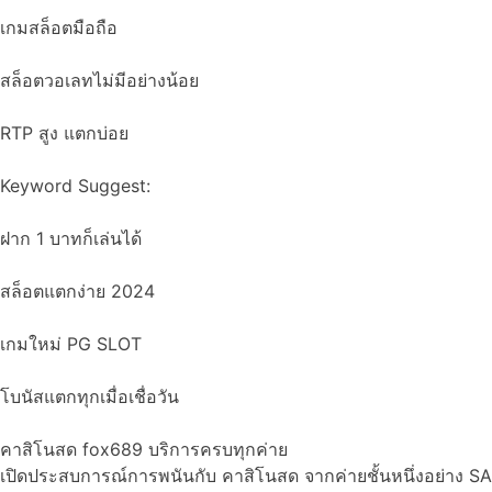
เกมสล็อตมือถือ
สล็อตวอเลทไม่มีอย่างน้อย
RTP สูง แตกบ่อย
Keyword Suggest:
ฝาก 1 บาทก็เล่นได้
สล็อตแตกง่าย 2024
เกมใหม่ PG SLOT
โบนัสแตกทุกเมื่อเชื่อวัน
คาสิโนสด fox689 บริการครบทุกค่าย
เปิดประสบการณ์การพนันกับ คาสิโนสด จากค่ายชั้นหนึ่งอย่าง SA