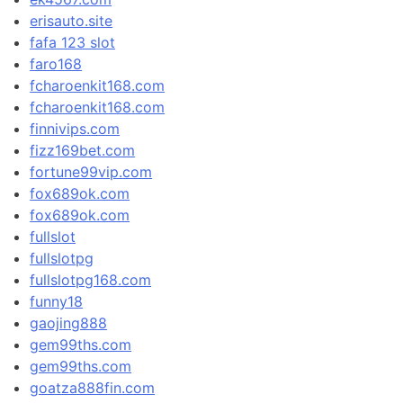
erisauto.site
fafa 123 slot
faro168
fcharoenkit168.com
fcharoenkit168.com
finnivips.com
fizz169bet.com
fortune99vip.com
fox689ok.com
fox689ok.com
fullslot
fullslotpg
fullslotpg168.com
funny18
gaojing888
gem99ths.com
gem99ths.com
goatza888fin.com