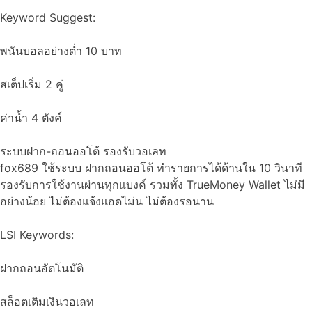
Keyword Suggest:
พนันบอลอย่างต่ำ 10 บาท
สเต็ปเริ่ม 2 คู่
ค่าน้ำ 4 ตังค์
ระบบฝาก-ถอนออโต้ รองรับวอเลท
fox689 ใช้ระบบ ฝากถอนออโต้ ทำรายการได้ด้านใน 10 วินาที
รองรับการใช้งานผ่านทุกแบงค์ รวมทั้ง TrueMoney Wallet ไม่มี
อย่างน้อย ไม่ต้องแจ้งแอดไม่น ไม่ต้องรอนาน
LSI Keywords:
ฝากถอนอัตโนมัติ
สล็อตเติมเงินวอเลท