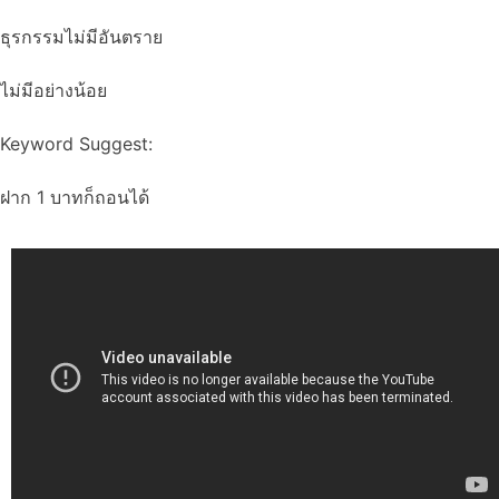
ธุรกรรมไม่มีอันตราย
ไม่มีอย่างน้อย
Keyword Suggest:
ฝาก 1 บาทก็ถอนได้