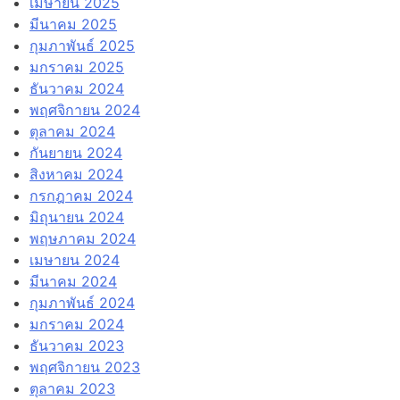
เมษายน 2025
มีนาคม 2025
กุมภาพันธ์ 2025
มกราคม 2025
ธันวาคม 2024
พฤศจิกายน 2024
ตุลาคม 2024
กันยายน 2024
สิงหาคม 2024
กรกฎาคม 2024
มิถุนายน 2024
พฤษภาคม 2024
เมษายน 2024
มีนาคม 2024
กุมภาพันธ์ 2024
มกราคม 2024
ธันวาคม 2023
พฤศจิกายน 2023
ตุลาคม 2023