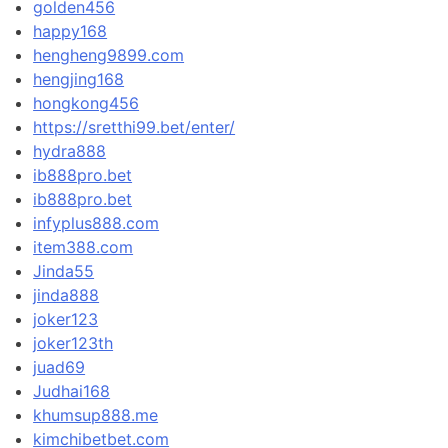
golden456
happy168
hengheng9899.com
hengjing168
hongkong456
https://sretthi99.bet/enter/
hydra888
ib888pro.bet
ib888pro.bet
infyplus888.com
item388.com
Jinda55
jinda888
joker123
joker123th
juad69
Judhai168
khumsup888.me
kimchibetbet.com