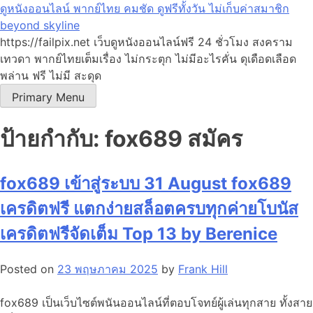
Skip
ดูหนังออนไลน์ พากย์ไทย คมชัด ดูฟรีทั้งวัน ไม่เก็บค่าสมาชิก
to
beyond skyline
content
https://failpix.net เว็บดูหนังออนไลน์ฟรี 24 ชั่วโมง สงคราม
เทวดา พากย์ไทยเต็มเรื่อง ไม่กระตุก ไม่มีอะไรคั่น ดุเดือดเลือด
พล่าน ฟรี ไม่มี สะดุด
Primary Menu
ป้ายกำกับ:
fox689 สมัคร
fox689 เข้าสู่ระบบ 31 August fox689
เครดิตฟรี แตกง่ายสล็อตครบทุกค่ายโบนัส
เครดิตฟรีจัดเต็ม Top 13 by Berenice
Posted on
23 พฤษภาคม 2025
by
Frank Hill
fox689 เป็นเว็บไซต์พนันออนไลน์ที่ตอบโจทย์ผู้เล่นทุกสาย ทั้งสาย