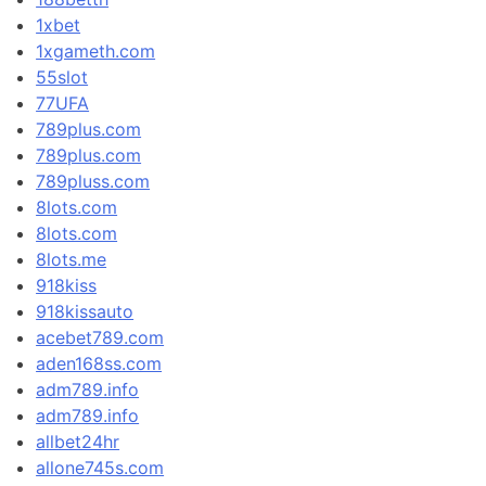
1xbet
1xgameth.com
55slot
77UFA
789plus.com
789plus.com
789pluss.com
8lots.com
8lots.com
8lots.me
918kiss
918kissauto
acebet789.com
aden168ss.com
adm789.info
adm789.info
allbet24hr
allone745s.com