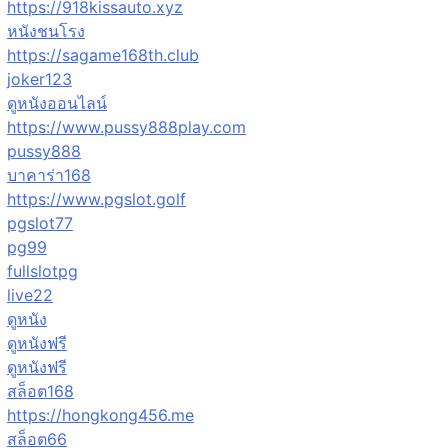
https://918kissauto.xyz
หนังชนโรง
https://sagame168th.club
joker123
ดูหนังออนไลน์
https://www.pussy888play.com
pussy888
บาคาร่า168
https://www.pgslot.golf
pgslot77
pg99
fullslotpg
live22
ดูหนัง
ดูหนังฟรี
ดูหนังฟรี
สล็อต168
https://hongkong456.me
สล็อต66