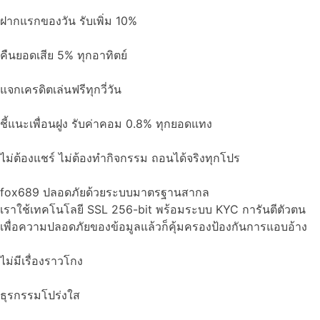
ฝากแรกของวัน รับเพิ่ม 10%
คืนยอดเสีย 5% ทุกอาทิตย์
แจกเครดิตเล่นฟรีทุกวี่วัน
ชี้แนะเพื่อนฝูง รับค่าคอม 0.8% ทุกยอดแทง
ไม่ต้องแชร์ ไม่ต้องทำกิจกรรม ถอนได้จริงทุกโปร
fox689 ปลอดภัยด้วยระบบมาตรฐานสากล
เราใช้เทคโนโลยี SSL 256-bit พร้อมระบบ KYC การันตีตัวตน
เพื่อความปลอดภัยของข้อมูลแล้วก็คุ้มครองป้องกันการแอบอ้าง
ไม่มีเรื่องราวโกง
ธุรกรรมโปร่งใส