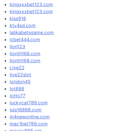
kingxxxbet123.com
kingxxxbet123.com
kiss918
ktv4sd.com
lalikabetsgame.com
lcbet444.com
lion123
lionth168.com
lionth168.com
Live22
live22slot
london45
lot888
lotto77
luckycat789.com
luis16888.com
m4newonline.com
mac1bet789.com
macau888.win