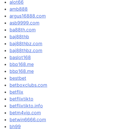
alot66
amb888
argus16888.com
asb9999.com
ba88th.com
baj88thb
baj88thbz.com
baj88thbz.com
baslot168
bbp168.me
bbp168.me
bestbet
betboxclubs.com
betflix
betflixtikto
betflixtikto.info
betm4vip.com
betwin6666.com
bh99