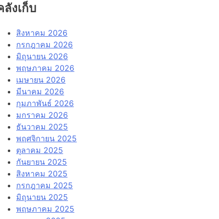
คลังเก็บ
สิงหาคม 2026
กรกฎาคม 2026
มิถุนายน 2026
พฤษภาคม 2026
เมษายน 2026
มีนาคม 2026
กุมภาพันธ์ 2026
มกราคม 2026
ธันวาคม 2025
พฤศจิกายน 2025
ตุลาคม 2025
กันยายน 2025
สิงหาคม 2025
กรกฎาคม 2025
มิถุนายน 2025
พฤษภาคม 2025