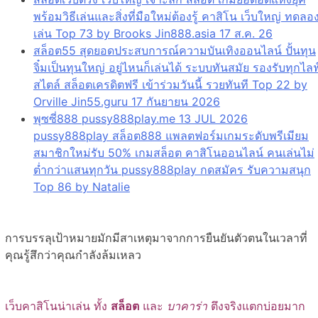
พร้อมวิธีเล่นและสิ่งที่มือใหม่ต้องรู้ คาสิโน เว็บใหญ่ ทดลอ
เล่น Top 73 by Brooks Jin888.asia 17 ส.ค. 26
สล็อต55 สุดยอดประสบการณ์ความบันเทิงออนไลน์ ปั้นทุน
จิ๋มเป็นทุนใหญ่ อยู่ไหนก็เล่นได้ ระบบทันสมัย รองรับทุกไลฟ
สไตล์ สล็อตเครดิตฟรี เข้าร่วมวันนี้ รวยทันที Top 22 by
Orville Jin55.guru 17 กันยายน 2026
พุซซี่888 pussy888play.me 13 JUL 2026
pussy888play สล็อต888 แพลตฟอร์มเกมระดับพรีเมียม
สมาชิกใหม่รับ 50% เกมสล็อต คาสิโนออนไลน์ คนเล่นไม่
ต่ำกว่าแสนทุกวัน pussy888play กดสมัคร รับความสนุก
Top 86 by Natalie
การบรรลุเป้าหมายมักมีสาเหตุมาจากการยืนยันตัวตนในเวลาที่
คุณรู้สึกว่าคุณกำลังล้มเหลว
เว็บคาสิโนน่าเล่น ทั้ง
สล็อต
และ
บาคาร่า
ตึงจริงแตกบ่อยมาก