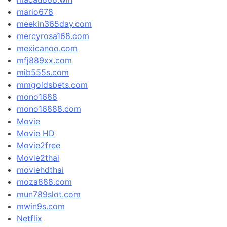
mario678
meekin365day.com
mercyrosa168.com
mexicanoo.com
mfj889xx.com
mib555s.com
mmgoldsbets.com
mono1688
mono16888.com
Movie
Movie HD
Movie2free
Movie2thai
moviehdthai
moza888.com
mun789slot.com
mwin9s.com
Netflix