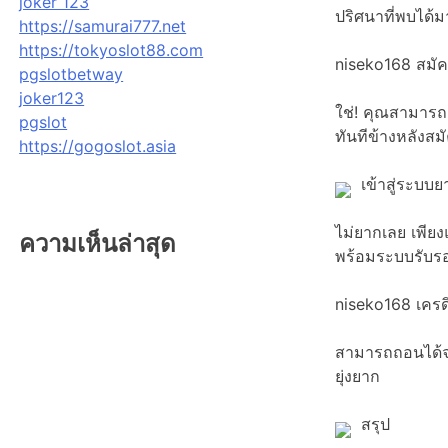
joker 123
ปริศนาที่พบได้ม
https://samurai777.net
https://tokyoslot88.com
niseko168 สมั
pgslotbetway
joker123
ใช่! คุณสามาร
pgslot
ทันทีข้างหลังสม
https://gogoslot.asia
เข้าสู่ระบบ
ไม่ยากเลย เพีย
ความเห็นล่าสุด
พร้อมระบบรับรอ
niseko168 เครด
สามารถถอนได้จริ
ยุ่งยาก
สรุป