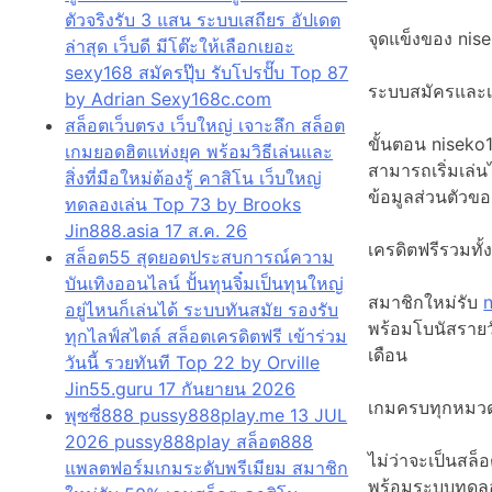
ตัวจริงรับ 3 แสน ระบบเสถียร อัปเดต
จุดแข็งของ nis
ล่าสุด เว็บดี มีโต๊ะให้เลือกเยอะ
sexy168 สมัครปุ๊บ รับโปรปั๊บ Top 87
ระบบสมัครและเข
by Adrian Sexy168c.com
สล็อตเว็บตรง เว็บใหญ่ เจาะลึก สล็อต
ขั้นตอน niseko1
เกมยอดฮิตแห่งยุค พร้อมวิธีเล่นและ
สามารถเริ่มเล่น
สิ่งที่มือใหม่ต้องรู้ คาสิโน เว็บใหญ่
ข้อมูลส่วนตัวข
ทดลองเล่น Top 73 by Brooks
Jin888.asia 17 ส.ค. 26
เครดิตฟรีรวมทั้
สล็อต55 สุดยอดประสบการณ์ความ
บันเทิงออนไลน์ ปั้นทุนจิ๋มเป็นทุนใหญ่
สมาชิกใหม่รับ
n
อยู่ไหนก็เล่นได้ ระบบทันสมัย รองรับ
พร้อมโบนัสรายว
ทุกไลฟ์สไตล์ สล็อตเครดิตฟรี เข้าร่วม
เดือน
วันนี้ รวยทันที Top 22 by Orville
Jin55.guru 17 กันยายน 2026
เกมครบทุกหมวดห
พุซซี่888 pussy888play.me 13 JUL
2026 pussy888play สล็อต888
ไม่ว่าจะเป็นสล็
แพลตฟอร์มเกมระดับพรีเมียม สมาชิก
พร้อมระบบทดลอ