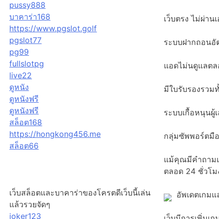
pussy888
บาคาร่า168
เว็บตรง ไม่ผ่าน
https://www.pgslot.golf
pgslot77
ระบบฝากถอนอัตโ
pg99
fullslotpg
แอดไม่นดูแลตล
live22
ดูหนัง
มีใบรับรองรวมท
ดูหนังฟรี
ดูหนังฟรี
ระบบเกื้อหนุนผู้เ
สล็อต168
https://hongkong456.me
กลุ่มซัพพอร์ตมื
สล็อต66
แม้คุณมีคำถาม
ตลอด 24 ชั่วโม
เว็บสล็อตและบาคาร่าของโครตดีเว็บนี้เล่น
อัพเดตเกมแ
แล้วรวยจัดๆ
joker123
เว็บมีการเพิ่มเ