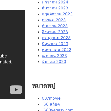
มกราคม 2024
ธันวาคม 2023
พฤศจิกายน 2023
ตุลาคม 2023
กันยายน 2023
สิงหาคม 2023
กรกฎาคม 2023
มิถุนายน 2023
พฤษภาคม 2023
เมษายน 2023
มีนาคม 2023
หมวดหมู่
037movie
168 สล็อต
1688vegasx.com