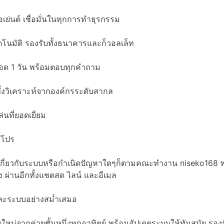
เอเย่นต์ เชื่อมั่นในทุกการทำธุรกรรม
นมัติ รองรับทั้งธนาคารและก็วอลเล็ท
อด 1 วัน พร้อมตอบทุกคำถาม
ั้งวิเคราะห์จากองค์กรระดับสากล
ล่นที่ยอดเยี่ยม
อโปร
เกี่ยวกับระบบหรือกำเนิดปัญหาใดๆก็ตามคณะทำงาน niseko168 
ง ผ่านอีกทั้งแชตสด ไลน์ และอีเมล
ละระบบอย่างสม่ำเสมอ
กมใหม่จากค่ายชั้นหนึ่งทุกอาทิตย์ พร้อมอัปเดตระบบให้ทันสมัย รอ