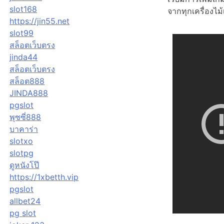
slot168
จากทุกเครื่องไม้เ
https://jin55.net
slot99
สล็อตเว็บตรง
jinda44
สล็อตเว็บตรง
สล็อต888
JINDA888
pgslot
พุซซี่888
บาคาร่า
slotxo
slotpg
ดูหนังโป๊
https://1xbetth.vip
pgslot
allbet24
pg slot