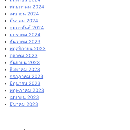
พฤษภาคม 2024
เมษายน 2024
มีนาคม 2024
กุมภาพันธ์ 2024
มกราคม 2024
ธันวาคม 2023
พฤศจิกายน 2023
ตุลาคม 2023
กันยายน 2023
สิงหาคม 2023
กรกฎาคม 2023
มิถุนายน 2023
พฤษภาคม 2023
เมษายน 2023
มีนาคม 2023