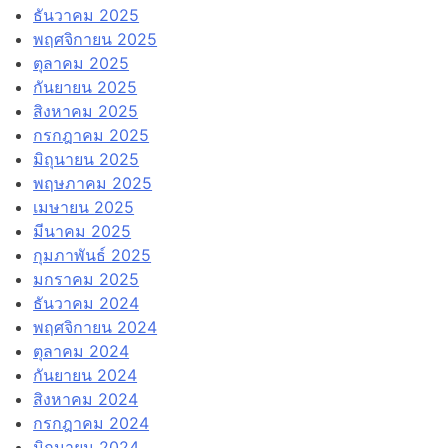
ธันวาคม 2025
พฤศจิกายน 2025
ตุลาคม 2025
กันยายน 2025
สิงหาคม 2025
กรกฎาคม 2025
มิถุนายน 2025
พฤษภาคม 2025
เมษายน 2025
มีนาคม 2025
กุมภาพันธ์ 2025
มกราคม 2025
ธันวาคม 2024
พฤศจิกายน 2024
ตุลาคม 2024
กันยายน 2024
สิงหาคม 2024
กรกฎาคม 2024
มิถุนายน 2024