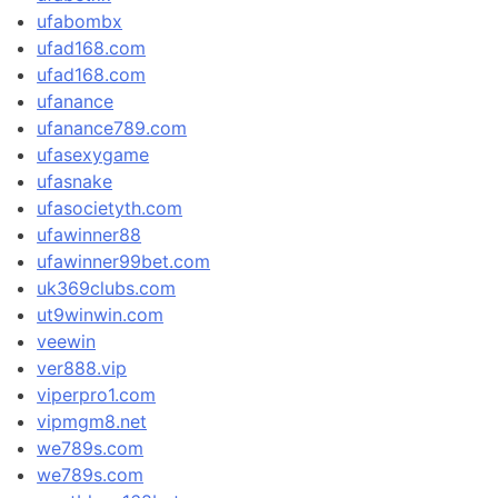
ufabombx
ufad168.com
ufad168.com
ufanance
ufanance789.com
ufasexygame
ufasnake
ufasocietyth.com
ufawinner88
ufawinner99bet.com
uk369clubs.com
ut9winwin.com
veewin
ver888.vip
viperpro1.com
vipmgm8.net
we789s.com
we789s.com