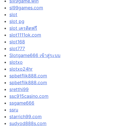
six9game.win
sl99games.com
slot
slot pg
slot เครดิตฟรี
slot1111ok.com
slot168
slot777
Slotgame666 เข้าสู่ระบบ
slotxo
slotxo24hr
spbetflik888.com
spbetflik888.com
sretthi99
ssc915casino.com
ssgame666
ssru
starrich99.com
sudyod888s.com