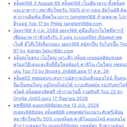
สล็อต168 3 August 69 สล็อต168 เว็บเดียวครบ ทั้งสล็อต
และบาคาร่า สมาชิกใหม่รับ 100% ฝาก-ถอน อัตโนมัติ คุ้ม
ค่าการเดิมพัน ที่สุดในวงการ tangtem168 ห้ามพลาด โปร
ดีรออยู่ Top 17 by Philip tangtem168e.com
Sexy168 4 ก.ค. 2569 sexy168 คู่มือเลือกเว็บไพ่ที่ควรรู้
เซียนบาคาร่าตัวจริงรับ 3 แสน ระบบเสถียร อัปเดตล่าสุด
เว็บดี มีโต๊ะให้เลือกเยอะ sexy168 สมัครปุ๊บ รับโปรปั๊บ To
87 by Adrian Sexy168c.com
สล็อตเว็บตรง เว็บใหญ่ เจาะลึก สล็อต เกมยอดฮิตแห่งยุค
พร้อมวิธีเล่นและสิ่งที่มือใหม่ต้องรู้ คาสิโน เว็บใหญ่ ทดลอ
เล่น Top 73 by Brooks Jin888.asia 17 ส.ค. 26
สล็อต55 สุดยอดประสบการณ์ความบันเทิงออนไลน์ ปั้นทุน
จิ๋มเป็นทุนใหญ่ อยู่ไหนก็เล่นได้ ระบบทันสมัย รองรับทุกไลฟ
สไตล์ สล็อตเครดิตฟรี เข้าร่วมวันนี้ รวยทันที Top 22 by
Orville Jin55.guru 17 กันยายน 2026
พุซซี่888 pussy888play.me 13 JUL 2026
pussy888play สล็อต888 แพลตฟอร์มเกมระดับพรีเมียม
สมาชิกใหม่รับ 50% เกมสล็อต คาสิโนออนไลน์ คนเล่นไม่
ต่ำกว่าแสนทุกวัน pussy888play กดสมัคร รับความสนุก