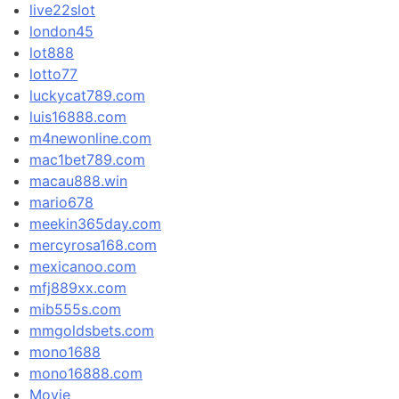
live22slot
london45
lot888
lotto77
luckycat789.com
luis16888.com
m4newonline.com
mac1bet789.com
macau888.win
mario678
meekin365day.com
mercyrosa168.com
mexicanoo.com
mfj889xx.com
mib555s.com
mmgoldsbets.com
mono1688
mono16888.com
Movie