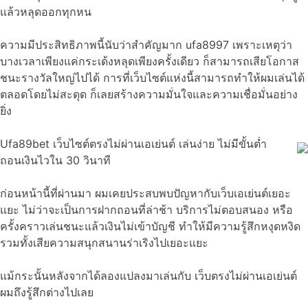
แล้วหลุดออกทุกหน
ความมีประสิทธิภาพนี้นับว่าสำคัญมาก ufa8997 เพราะเหตุว่า
บางเวลาเพียงแค่กระเด้งหลุดเพียงครั้งเดียว ก็สามารถเสียโอกาส
ชนะรางวัลใหญ่ไปได้ การที่เว็บไซต์แห่งนี้สามารถทำให้ผมเล่นได้
ตลอดโดยไม่สะดุด ก็เลยสร้างความมั่นใจและความเชื่อมั่นอย่าง
ยิ่ง
Ufa89bet เว็บไซต์ตรงไม่ผ่านเอเย่นต์ เล่นง่าย ไม่มีขั้นต่ำ
ถอนเงินไวใน 30 วินาที
ก่อนหน้านี้ที่ผ่านมา ผมเคยประสบพบปัญหากับเว็บเอเย่นต์เยอะ
แยะ ไม่ว่าจะเป็นการฝากถอนที่ล่าช้า บริการไม่ตอบสนอง หรือ
ครั้งคราวเล่นชนะแล้วเงินไม่เข้าบัญชี ทำให้มีความรู้สึกหงุดหงิด
รวมทั้งเสียความสนุกสนานร่าเริงไปเยอะแยะ
แม้กระนั้นหลังจากได้ลองแปลงมาเล่นกับ เว็บตรงไม่ผ่านเอเย่นต์
ผมถึงรู้สึกต่างไปเลย