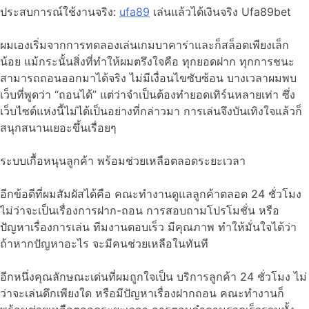
ประสบการณ์ใช้งานจริง:
ufa89
เล่นแล้วได้เงินจริง Ufa89bet
ผมเองเริ่มจากการทดลองเล่นเกมบาคาร่าและก็สล็อตเพียงเล็ก
น้อย แม้กระนั้นสิ่งที่ทำให้ผมตรึงใจคือ ทุกยอดฝาก ทุกการชนะ
สามารถถอนออกมาได้จริง ไม่มีเงื่อนไขซับซ้อน บางเวลาผมพบ
เว็บที่พูดว่า “ถอนได้” แต่ว่าจำเป็นต้องทำยอดเทิร์นหลายเท่า ซึ่ง
เว็บไซต์แห่งนี้ไม่ได้เป็นอย่างที่กล่าวมา การเล่นจึงบันเทิงใจแล้วก็
สนุกสนานเยอะขึ้นเรื่อยๆ
ระบบเกื้อหนุนลูกค้า พร้อมช่วยเหลือตลอดระยะเวลา
อีกข้อดีที่ผมสัมผัสได้คือ คณะทำงานดูแลลูกค้าตลอด 24 ชั่วโมง
ไม่ว่าจะเป็นเรื่องการฝาก-ถอน การสอบถามโปรโมชั่น หรือ
ปัญหาเรื่องการเล่น ทีมงานตอบเร็ว มีคุณภาพ ทำให้มั่นใจได้ว่า
ถ้าหากปัญหาอะไร จะมีคนช่วยเหลือในทันที
อีกหนึ่งคุณลักษณะเด่นที่ผมถูกใจเป็น บริการลูกค้า 24 ชั่วโมง ไม่
ว่าจะเล่นดึกเพียงใด หรือมีปัญหาเรื่องฝากถอน คณะทำงานก็