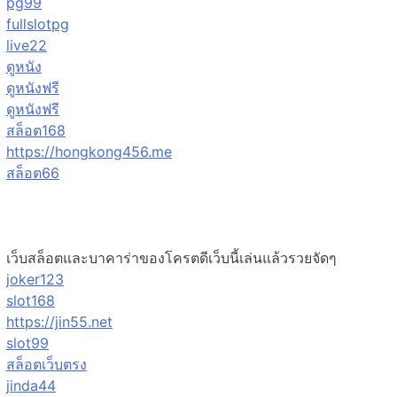
pg99
fullslotpg
live22
ดูหนัง
ดูหนังฟรี
ดูหนังฟรี
สล็อต168
https://hongkong456.me
สล็อต66
เว็บสล็อตและบาคาร่าของโครตดีเว็บนี้เล่นแล้วรวยจัดๆ
joker123
slot168
https://jin55.net
slot99
สล็อตเว็บตรง
jinda44