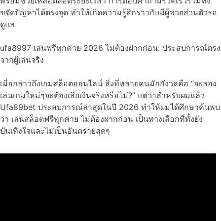
พร้อมช่วยเหลือตลอดระยะเวลา การตอบคำถามรวดเร็วรวมทั้ง
ขจัดปัญหาได้ตรงจุด ทำให้เกิดความรู้สึกราวกับมีผู้ช่วยส่วนตัวรอ
ดูแล
ufa8997 เล่นฟรีทุกค่าย 2026 ไม่ต้องฝากก่อน: ประสบการณ์ตรง
จากผู้เล่นจริง
เมื่อกล่าวถึงเกมสล็อตออนไลน์ สิ่งที่หลายคนมักกังวลคือ “จะลอง
เล่นเกมใหม่ๆจะต้องเสียเงินจริงหรือไม่?” แต่ว่าสำหรับผมแล้ว
Ufa89bet ประสบการณ์ล่าสุดในปี 2026 ทำให้ผมได้ศึกษาค้นพบ
ว่า เล่นสล็อตฟรีทุกค่าย ไม่ต้องฝากก่อน เป็นทางเลือกที่ทั้งยัง
บันเทิงใจและไม่เป็นอันตรายสุดๆ