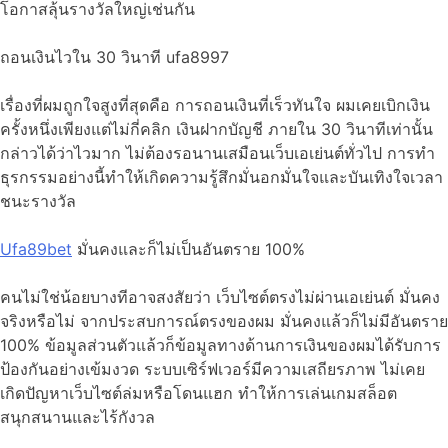
โอกาสลุ้นรางวัลใหญ่เช่นกัน
ถอนเงินไวใน 30 วินาที ufa8997
เรื่องที่ผมถูกใจสูงที่สุดคือ การถอนเงินที่เร็วทันใจ ผมเคยเบิกเงิน
ครั้งหนึ่งเพียงแต่ไม่กี่คลิก เงินฝากบัญชี ภายใน 30 วินาทีเท่านั้น
กล่าวได้ว่าไวมาก ไม่ต้องรอนานเสมือนเว็บเอเย่นต์ทั่วไป การทำ
ธุรกรรมอย่างนี้ทำให้เกิดความรู้สึกมั่นอกมั่นใจและบันเทิงใจเวลา
ชนะรางวัล
Ufa89bet
มั่นคงและก็ไม่เป็นอันตราย 100%
คนไม่ใช่น้อยบางทีอาจสงสัยว่า เว็บไซต์ตรงไม่ผ่านเอเย่นต์ มั่นคง
จริงหรือไม่ จากประสบการณ์ตรงของผม มั่นคงแล้วก็ไม่มีอันตราย
100% ข้อมูลส่วนตัวแล้วก็ข้อมูลทางด้านการเงินของผมได้รับการ
ป้องกันอย่างเข้มงวด ระบบเซิร์ฟเวอร์มีความเสถียรภาพ ไม่เคย
เกิดปัญหาเว็บไซต์ล่มหรือโดนแฮก ทำให้การเล่นเกมสล็อต
สนุกสนานและไร้กังวล