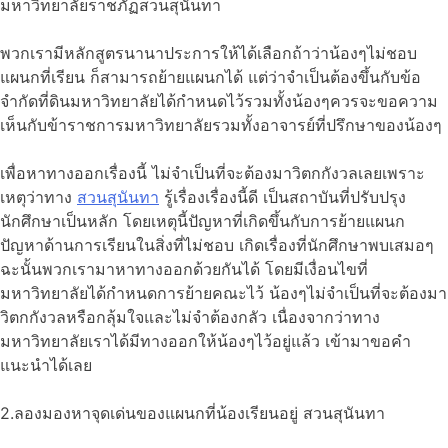
มหาวิทยาลัยราชภัฏสวนสุนันทา
พวกเรามีหลักสูตรนานาประการให้ได้เลือกถ้าว่าน้องๆไม่ชอบ
แผนกที่เรียน ก็สามารถย้ายแผนกได้ แต่ว่าจำเป็นต้องขึ้นกับข้อ
จำกัดที่ดินมหาวิทยาลัยได้กำหนดไว้รวมทั้งน้องๆควรจะขอความ
เห็นกับข้าราชการมหาวิทยาลัยรวมทั้งอาจารย์ที่ปรึกษาของน้องๆ
เพื่อหาทางออกเรื่องนี้ ไม่จำเป็นที่จะต้องมาวิตกกังวลเลยเพราะ
เหตุว่าทาง
สวนสุนันทา
รู้เรื่องเรื่องนี้ดี เป็นสถาบันที่ปรับปรุง
นักศึกษาเป็นหลัก โดยเหตุนี้ปัญหาที่เกิดขึ้นกับการย้ายแผนก
ปัญหาด้านการเรียนในสิ่งที่ไม่ชอบ เกิดเรื่องที่นักศึกษาพบเสมอๆ
ฉะนั้นพวกเรามาหาทางออกด้วยกันได้ โดยมีเงื่อนไขที่
มหาวิทยาลัยได้กำหนดการย้ายคณะไว้ น้องๆไม่จำเป็นที่จะต้องมา
วิตกกังวลหรือกลุ้มใจและไม่จำต้องกลัว เนื่องจากว่าทาง
มหาวิทยาลัยเราได้มีทางออกให้น้องๆไว้อยู่แล้ว เข้ามาขอคำ
แนะนำได้เลย
2.ลองมองหาจุดเด่นของแผนกที่น้องเรียนอยู่ สวนสุนันทา