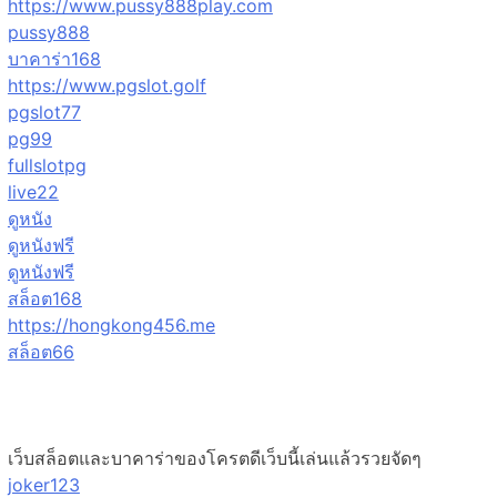
https://www.pussy888play.com
pussy888
บาคาร่า168
https://www.pgslot.golf
pgslot77
pg99
fullslotpg
live22
ดูหนัง
ดูหนังฟรี
ดูหนังฟรี
สล็อต168
https://hongkong456.me
สล็อต66
เว็บสล็อตและบาคาร่าของโครตดีเว็บนี้เล่นแล้วรวยจัดๆ
joker123