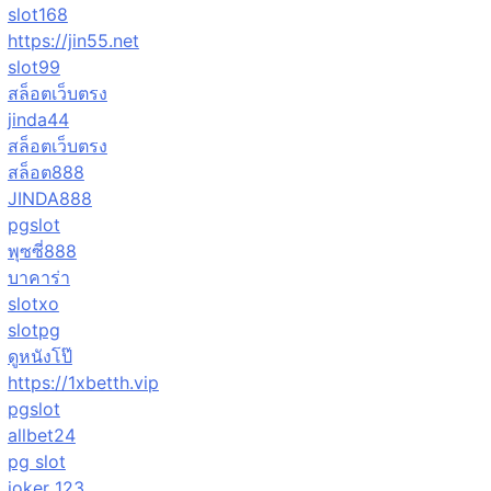
slot168
https://jin55.net
slot99
สล็อตเว็บตรง
jinda44
สล็อตเว็บตรง
สล็อต888
JINDA888
pgslot
พุซซี่888
บาคาร่า
slotxo
slotpg
ดูหนังโป๊
https://1xbetth.vip
pgslot
allbet24
pg slot
joker 123