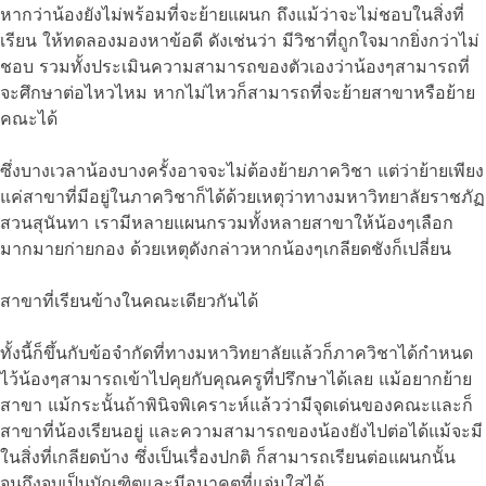
หากว่าน้องยังไม่พร้อมที่จะย้ายแผนก ถึงแม้ว่าจะไม่ชอบในสิ่งที่
เรียน ให้ทดลองมองหาข้อดี ดังเช่นว่า มีวิชาที่ถูกใจมากยิ่งกว่าไม่
ชอบ รวมทั้งประเมินความสามารถของตัวเองว่าน้องๆสามารถที่
จะศึกษาต่อไหวไหม หากไม่ไหวก็สามารถที่จะย้ายสาขาหรือย้าย
คณะได้
ซึ่งบางเวลาน้องบางครั้งอาจจะไม่ต้องย้ายภาควิชา แต่ว่าย้ายเพียง
แค่สาขาที่มีอยู่ในภาควิชาก็ได้ด้วยเหตุว่าทางมหาวิทยาลัยราชภัฏ
สวนสุนันทา เรามีหลายแผนกรวมทั้งหลายสาขาให้น้องๆเลือก
มากมายก่ายกอง ด้วยเหตุดังกล่าวหากน้องๆเกลียดชังก็เปลี่ยน
สาขาที่เรียนข้างในคณะเดียวกันได้
ทั้งนี้ก็ขึ้นกับข้อจำกัดที่ทางมหาวิทยาลัยแล้วก็ภาควิชาได้กำหนด
ไว้น้องๆสามารถเข้าไปคุยกับคุณครูที่ปรึกษาได้เลย แม้อยากย้าย
สาขา แม้กระนั้นถ้าพินิจพิเคราะห์แล้วว่ามีจุดเด่นของคณะและก็
สาขาที่น้องเรียนอยู่ และความสามารถของน้องยังไปต่อได้แม้จะมี
ในสิ่งที่เกลียดบ้าง ซึ่งเป็นเรื่องปกติ ก็สามารถเรียนต่อแผนกนั้น
จนถึงจบเป็นบัณฑิตและมีอนาคตที่แจ่มใสได้