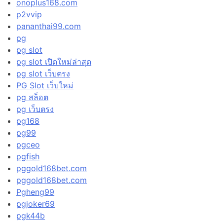
onoplus168.com
p2vvip
pananthai99.com
pg
pg slot
pg slot เปิดใหม่ล่าสุด
pg slot เว็บตรง
PG Slot เว็บใหม่
pg สล็อต
pg เว็บตรง
pg168
pg99
pgceo
pgfish
pggold168bet.com
pggold168bet.com
Pgheng99
pgjoker69
pgk44b