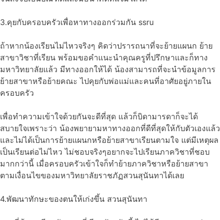
3.คุยกับครอบครัวเพื่อหาทางออกร่วมกัน ssru
ถ้าหากน้องเรียนไม่ไหวจริงๆ คิดว่าปรารถนาที่จะย้ายแผนก ย้าย
สาขาวิชาที่เรียน พร้อมขอคำแนะนำคุณครูที่ปรึกษาและก็ทาง
มหาวิทยาลัยแล้ว มีทางออกให้ได้ น้องสามารถที่จะนำข้อมูลการ
ย้ายสาขาหรือย้ายคณะ ไปคุยกับพ่อแม่และคนที่อาศัยอยู่ภายใน
ครอบครัว
เพื่อทำความเข้าใจด้วยกันจะดีที่สุด แล้วก็บิดามารดาก็จะได้
สบายใจเพราะว่า น้องพยายามหาทางออกที่ดีที่สุดให้กับตัวเองแล้ว
และไม่ได้เป็นการย้ายแผนกหรือย้ายสาขาเรียนตามใจ แต่มีเหตุผล
เป็นเรียนต่อไม่ไหว ไม่ชอบจริงๆอยากจะไปเรียนภาควิชาที่ชอบ
มากกว่านี้ เมื่อครอบครัวเข้าใจก็ทำย้ายภาควิชาหรือย้ายสาขา
ตามเงื่อนไขของมหาวิทยาลัยราชภัฏสวนสุนันทาได้เลย
4.พัฒนาทักษะของตนให้เก่งขึ้น สวนสุนันทา