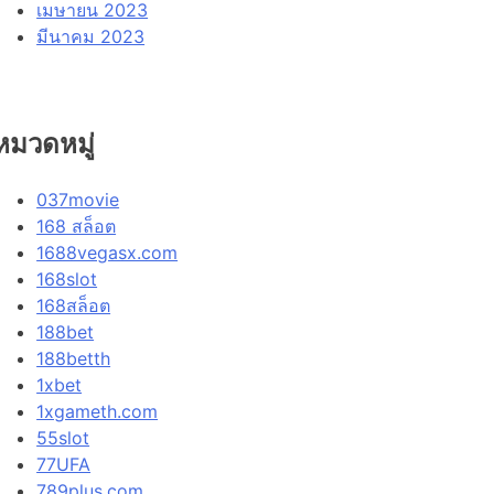
เมษายน 2023
มีนาคม 2023
หมวดหมู่
037movie
168 สล็อต
1688vegasx.com
168slot
168สล็อต
188bet
188betth
1xbet
1xgameth.com
55slot
77UFA
789plus.com