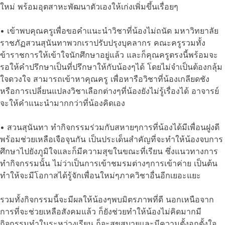
ใหม่ พร้อมอุตสาหะพัฒนาตัวเองให้เก่งเพิ่มขึ้นเรื่อยๆ
• เข้าพบคุณครูเพื่อขอคำแนะนำวิชาที่น้องไม่ถนัด มหาวิทยาลัย
ราชภัฏสวนสุนันทาพวกเราปรับปรุงบุคลากร คณะครูรวมทั้ง
ข้าราชการให้เข้าใจนักศึกษาอยู่แล้ว และก็คุณครูตรงนี้พร้อมจะ
รอให้คำปรึกษาเป็นที่ปรึกษาให้กับน้องๆได้ โดยไม่จำเป็นต้องกลุ้ม
ใจดวงใจ สามารถเข้าหาคุณครู เพื่อหารือวิชาที่น้องเกลียดชัง
หรือการเปลี่ยนแปลงวิชาเลือกต่างๆที่น้องยังไม่รู้เรื่องได้ อาจารย์
จะให้คำแนะนำมากกว่าที่น้องคิดเอง
• สวนสุนันทา ทำกิจกรรมร่วมกับสหายๆการที่น้องได้มีเพื่อนฝูงดี
พร้อมช่วยเหลือเจือจุนกัน เป็นประเด็นสำคัญที่จะทำให้น้องจบการ
ศึกษาไปยังภูมิใจและก็มีความสุขในขณะที่เรียน ซึ่งแนวทางการ
ทำกิจกรรมนั้น ไม่ว่าเป็นการเข้าชมรมต่างๆการเข้าค่าย เป็นต้น
ทำให้จะมีโอกาสได้รู้จักเพื่อนใหม่ๆภาควิชาอื่นอีกเยอะแยะ
รวมทั้งกิจกรรมนี้จะมีผลให้น้องๆพบมิตรภาพที่ดี นอกเหนือจาก
การที่จะช่วยเหลือสังคมแล้ว ก็ยังช่วยทำให้น้องไม่คิดมากมี
กิจกรรมทำในระหว่างเรียน ก็จะสุขสบายและมีความตั้งอกตั้งใจ