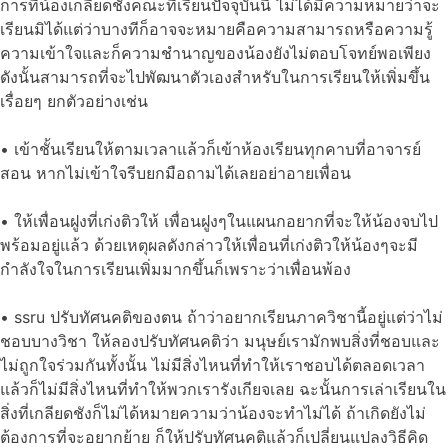
การที่น้องเกลียดชังคณะที่เรียนปัจจุบันนี้ ไม่ได้มีความหมายว่าจะ
เรียนมิได้แต่ว่าบางทีก็อาจจะหมายคือความสามารถหรือความรู้
ความเข้าใจและก็ความชำนาญของน้องยังไม่ตอบโจทย์พอเพียง
ดังนั้นสามารถที่จะไปพัฒนาตัวเองสำหรับในการเรียนให้เพิ่มขึ้น
เรื่อยๆ ยกตัวอย่างเช่น
• เข้าชั้นเรียนให้ตามเวลาแล้วก็เข้าห้องเรียนทุกคาบที่อาจารย์
สอน หากไม่เข้าใจรีบยกมือถามได้เลยอย่าอายเพื่อน
• ให้เพื่อนฝูงที่เก่งติวให้ เพื่อนฝูงๆในแผนกอยากที่จะให้น้องจบไป
พร้อมอยู่แล้ว ด้วยเหตุผลดังกล่าวให้เพื่อนที่เก่งติวให้น้องๆจะมี
กำลังใจในการเรียนเพิ่มมากขึ้นก็เพราะว่าเพื่อนพ้อง
• ssru ปรับทัศนคติของตน ถ้าว่าอยากเรียนภาควิชานี้อยู่แต่ว่าไม่
ชอบบางวิชา ให้ลองปรับทัศนคติว่า มนุษย์เรามักพบสิ่งที่ชอบและ
ไม่ถูกใจร่วมกันทั้งนั้น ไม่มีสิ่งไหนที่ทำให้เราชอบได้ตลอดเวลา
แล้วก็ไม่มีสิ่งไหนที่ทำให้พวกเรารังเกียจเลย ฉะนั้นการเล่าเรียนใน
สิ่งที่เกลียดชังก็ไม่ได้หมายความว่าน้องจะทำไม่ได้ ถ้าเกิดยังไม่
ต้องการที่จะอยากย้าย ก็ให้ปรับทัศนคติแล้วก็เปลี่ยนแปลงวิธีคิด