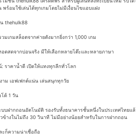
โมชั่น thehulk88 เครดิตฟรี สำหรับผู้เล่นที่ลงทะเบียนใหม่ รับได
น พร้อมใช้เล่นได้ทุกเกมโดยไม่มีเงื่อนไขแอบแฝง
รบน thehulk88
รวมเกมสล็อตจากค่ายดังมากยิ่งกว่า 1,000 เกม
ยทอดสดจากบ่อนจริง มีให้เลือกหลายโต๊ะและหลายภาษา
 ราคาน้ำดี เปิดให้แทงทุกลีกทั่วโลก
งาม เอฟเฟกต์แน่น เล่นสนุกทุกวัย
ต้ 1 วัน
ะบบฝากถอนอัตโนมัติ รองรับทั้งธนาคารชั้นหนึ่งในประเทศไทยแล
็วข้างในไม่ถึง 30 วินาที ไม่มีอย่างน้อยสำหรับในการฝากถอน
ก็ความน่าเชื่อถือ