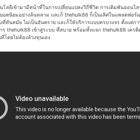
โนโลยีเข้ามามีหน้าที่ในการเปลี่ยนแปลงวิถีชีวิต การเดิมพันออนไล
งยอดนิยมอย่างล้นหลาม และก็ thehulk88 ก็เป็นเลิศในแพลตฟอร์
บบที่ทันสมัย ไม่เป็นอันตราย และก็ให้บริการแบบครบวงจร ตั้งแต่ก
ร thehulk88 เข้าสู่ระบบ ที่สบาย พร้อมทั้งแจก thehulk88 เครดิตฟร
นทีโดยไม่ต้องล้วงทุนเอง