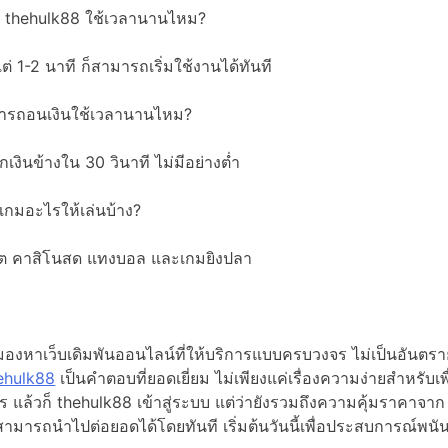
ก thehulk88 ใช้เวลานานไหม?
ต่ 1-2 นาที ก็สามารถเริ่มใช้งานได้ทันที
ารถอนเงินใช้เวลานานไหม?
กเงินข้างใน 30 วินาที ไม่มีอย่างต่ำ
เกมอะไรให้เล่นบ้าง?
็อต คาสิโนสด แทงบอล และเกมยิงปลา
งมองหาเว็บเดิมพันออนไลน์ที่ให้บริการแบบครบวงจร ไม่เป็นอันตร
ehulk88
เป็นคำตอบที่ยอดเยี่ยม ไม่เพียงแค่เรื่องความง่ายสำหรับเพ
 แล้วก็ thehulk88 เข้าสู่ระบบ แต่ว่ายังรวมถึงความคุ้มราคาจา
ณสามารถนำไปต่อยอดได้โดยทันที เริ่มต้นวันนี้เพื่อประสบการณ์พนันท