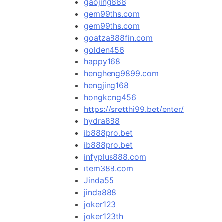
gaojing888
gem99ths.com
gem99ths.com
goatza888fin.com
golden456
happy168
hengheng9899.com
hengjing168
hongkong456
https://sretthi99.bet/enter/
hydra888
ib888pro.bet
ib888pro.bet
infyplus888.com
item388.com
Jinda55
jinda888
joker123
joker123th