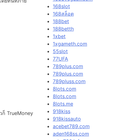
้โดยทันทีภาย
168slot
168สล็อต
188bet
188betth
1xbet
1xgameth.com
55slot
77UFA
789plus.com
789plus.com
789pluss.com
8lots.com
8lots.com
8lots.me
918kiss
้วก็ TrueMoney
918kissauto
acebet789.com
aden168ss.com