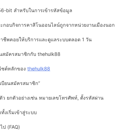
6-bit สำหรับในการเข้ารหัสข้อมูล
์ประกอบกิจการคาสิโนออนไลน์ถูกจากหน่วยงานเมืองนอก
ชีพคอยให้บริการและดูแลระบบตลอด 1 วัน
ยนสมัครสมาชิกกับ thehulk88
็บไซต์หลักของ
thehulk88
ทะเบียนสมัครสมาชิก”
ัว ยกตัวอย่างเช่น หมายเลขโทรศัพท์, ตั้งรหัสผ่าน
้งเริ่มเข้าสู่ระบบ
่วไป (FAQ)