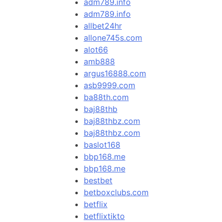
adm789.info
adm789.info
allbet24hr
allone745s.com
alot66
amb888
argus16888.com
asb9999.com
ba88th.com
baj88thb
baj88thbz.com
baj88thbz.com
baslot168
bbp168.me
bbp168.me
bestbet
betboxclubs.com
betflix
betflixtikto