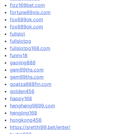
fizz169bet.com
fortune99vip.com
fox689ok.com
fox689ok.com
fullslot
fullslotpg
fullslotpg168.com
funny18
gaojing888
gem99ths.com
gem99ths.com
goatza888fin.com
golden456
happy168
hengheng9899.com
hengjing168
hongkong456
https://sretthi99.bet/enter/