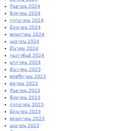
กันยายน 2024
สิงหาคม 2024
กรกฎาคม 2024
มิถุนายน 2024
พฤษภาคม 2024
เมษายน 2024
มีนาคม 2024
กุมภาพันธ์ 2024
มกราคม 2024
ธันวาคม 2023
พฤศจิกายน 2023
ตุลาคม 2023
กันยายน 2023
สิงหาคม 2023
กรกฎาคม 2023
มิถุนายน 2023
พฤษภาคม 2023
เมษายน 2023