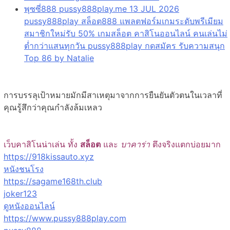
พุซซี่888 pussy888play.me 13 JUL 2026
pussy888play สล็อต888 แพลตฟอร์มเกมระดับพรีเมียม
สมาชิกใหม่รับ 50% เกมสล็อต คาสิโนออนไลน์ คนเล่นไม่
ต่ำกว่าแสนทุกวัน pussy888play กดสมัคร รับความสนุก
Top 86 by Natalie
การบรรลุเป้าหมายมักมีสาเหตุมาจากการยืนยันตัวตนในเวลาที่
คุณรู้สึกว่าคุณกำลังล้มเหลว
เว็บคาสิโนน่าเล่น ทั้ง
สล็อต
และ
บาคาร่า
ตึงจริงแตกบ่อยมาก
https://918kissauto.xyz
หนังชนโรง
https://sagame168th.club
joker123
ดูหนังออนไลน์
https://www.pussy888play.com