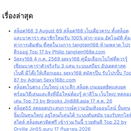
เรื่องล่าสุด
สล็อต168 3 August 69 สล็อต168 เว็บเดียวครบ ทั้งสล็อต
และบาคาร่า สมาชิกใหม่รับ 100% ฝาก-ถอน อัตโนมัติ คุ้ม
ค่าการเดิมพัน ที่สุดในวงการ tangtem168 ห้ามพลาด โปร
ดีรออยู่ Top 17 by Philip tangtem168e.com
Sexy168 4 ก.ค. 2569 sexy168 คู่มือเลือกเว็บไพ่ที่ควรรู้
เซียนบาคาร่าตัวจริงรับ 3 แสน ระบบเสถียร อัปเดตล่าสุด
เว็บดี มีโต๊ะให้เลือกเยอะ sexy168 สมัครปุ๊บ รับโปรปั๊บ To
87 by Adrian Sexy168c.com
สล็อตเว็บตรง เว็บใหญ่ เจาะลึก สล็อต เกมยอดฮิตแห่งยุค
พร้อมวิธีเล่นและสิ่งที่มือใหม่ต้องรู้ คาสิโน เว็บใหญ่ ทดลอ
เล่น Top 73 by Brooks Jin888.asia 17 ส.ค. 26
สล็อต55 สุดยอดประสบการณ์ความบันเทิงออนไลน์ ปั้นทุน
จิ๋มเป็นทุนใหญ่ อยู่ไหนก็เล่นได้ ระบบทันสมัย รองรับทุกไลฟ
สไตล์ สล็อตเครดิตฟรี เข้าร่วมวันนี้ รวยทันที Top 22 by
Orville Jin55.guru 17 กันยายน 2026