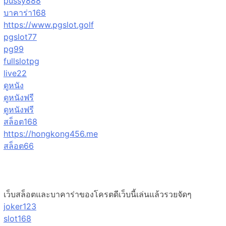
pussy888
บาคาร่า168
https://www.pgslot.golf
pgslot77
pg99
fullslotpg
live22
ดูหนัง
ดูหนังฟรี
ดูหนังฟรี
สล็อต168
https://hongkong456.me
สล็อต66
เว็บสล็อตและบาคาร่าของโครตดีเว็บนี้เล่นแล้วรวยจัดๆ
joker123
slot168