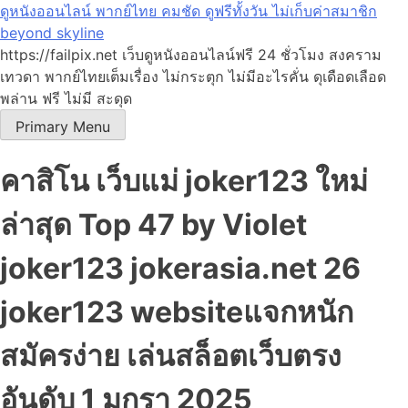
Skip
ดูหนังออนไลน์ พากย์ไทย คมชัด ดูฟรีทั้งวัน ไม่เก็บค่าสมาชิก
to
beyond skyline
content
https://failpix.net เว็บดูหนังออนไลน์ฟรี 24 ชั่วโมง สงคราม
เทวดา พากย์ไทยเต็มเรื่อง ไม่กระตุก ไม่มีอะไรคั่น ดุเดือดเลือด
พล่าน ฟรี ไม่มี สะดุด
Primary Menu
คาสิโน เว็บแม่ joker123 ใหม่
ล่าสุด Top 47 by Violet
joker123 jokerasia.net 26
joker123 websiteแจกหนัก
สมัครง่าย เล่นสล็อตเว็บตรง
อันดับ 1 มกรา 2025