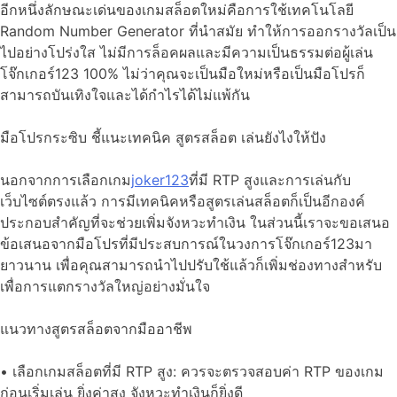
อีกหนึ่งลักษณะเด่นของเกมสล็อตใหม่คือการใช้เทคโนโลยี
Random Number Generator ที่นำสมัย ทำให้การออกรางวัลเป็น
ไปอย่างโปร่งใส ไม่มีการล็อคผลและมีความเป็นธรรมต่อผู้เล่น
โจ๊กเกอร์123 100% ไม่ว่าคุณจะเป็นมือใหม่หรือเป็นมือโปรก็
สามารถบันเทิงใจและได้กำไรได้ไม่แพ้กัน
มือโปรกระซิบ ชี้แนะเทคนิค สูตรสล็อต เล่นยังไงให้ปัง
นอกจากการเลือกเกม
joker123
ที่มี RTP สูงและการเล่นกับ
เว็บไซต์ตรงแล้ว การมีเทคนิคหรือสูตรเล่นสล็อตก็เป็นอีกองค์
ประกอบสำคัญที่จะช่วยเพิ่มจังหวะทำเงิน ในส่วนนี้เราจะขอเสนอ
ข้อเสนอจากมือโปรที่มีประสบการณ์ในวงการโจ๊กเกอร์123มา
ยาวนาน เพื่อคุณสามารถนำไปปรับใช้แล้วก็เพิ่มช่องทางสำหรับ
เพื่อการแตกรางวัลใหญ่อย่างมั่นใจ
แนวทางสูตรสล็อตจากมืออาชีพ
• เลือกเกมสล็อตที่มี RTP สูง: ควรจะตรวจสอบค่า RTP ของเกม
ก่อนเริ่มเล่น ยิ่งค่าสูง จังหวะทำเงินก็ยิ่งดี