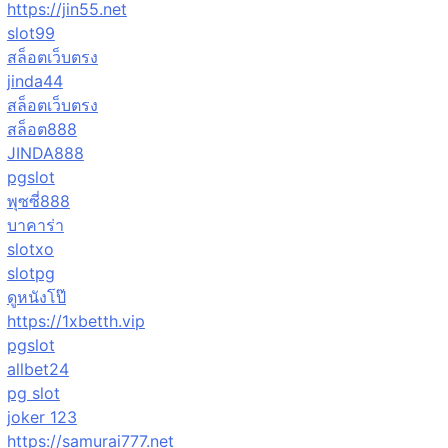
https://jin55.net
slot99
สล็อตเว็บตรง
jinda44
สล็อตเว็บตรง
สล็อต888
JINDA888
pgslot
พุซซี่888
บาคาร่า
slotxo
slotpg
ดูหนังโป๊
https://1xbetth.vip
pgslot
allbet24
pg slot
joker 123
https://samurai777.net