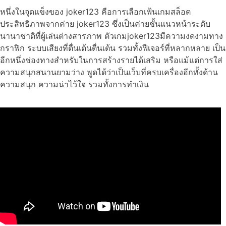
หนึ่งในจุดแข็งของ joker123 คือการเลือกเฟ้นเกมสล็อต
ประสิทธิภาพจากค่าย joker123 ซึ่งเป็นค่ายชั้นแนวหน้าระดับ
นานาชาติที่ผู้เล่นต่างสารภาพ ตัวเกมjoker123มีความงดงามทาง
กราฟิก ระบบเสียงที่ตื่นเต้นตื่นเต้น รวมทั้งฟีเจอร์ที่หลากหลาย เป็น
อีกหนึ่งช่องทางสำหรับในการสร้างรายได้เสริม หรือแม้แต่การใส่
ความสนุกสนานยามว่าง พูดได้ว่าเป็นเว็บที่ครบเครื่องอีกทั้งด้าน
ความสนุก ความน่าไว้ใจ รวมทั้งการทำเงิน