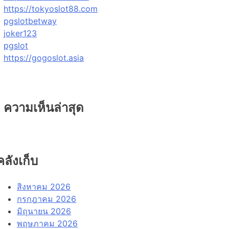
https://tokyoslot88.com
pgslotbetway
joker123
pgslot
https://gogoslot.asia
ความเห็นล่าสุด
คลังเก็บ
สิงหาคม 2026
กรกฎาคม 2026
มิถุนายน 2026
พฤษภาคม 2026