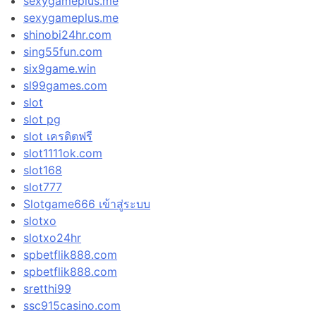
sexygameplus.me
sexygameplus.me
shinobi24hr.com
sing55fun.com
six9game.win
sl99games.com
slot
slot pg
slot เครดิตฟรี
slot1111ok.com
slot168
slot777
Slotgame666 เข้าสู่ระบบ
slotxo
slotxo24hr
spbetflik888.com
spbetflik888.com
sretthi99
ssc915casino.com