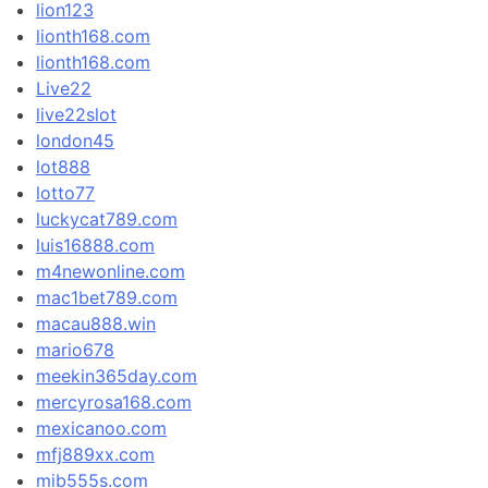
lion123
lionth168.com
lionth168.com
Live22
live22slot
london45
lot888
lotto77
luckycat789.com
luis16888.com
m4newonline.com
mac1bet789.com
macau888.win
mario678
meekin365day.com
mercyrosa168.com
mexicanoo.com
mfj889xx.com
mib555s.com