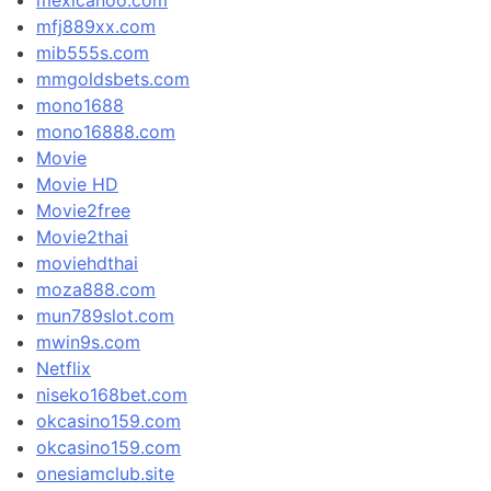
mfj889xx.com
mib555s.com
mmgoldsbets.com
mono1688
mono16888.com
Movie
Movie HD
Movie2free
Movie2thai
moviehdthai
moza888.com
mun789slot.com
mwin9s.com
Netflix
niseko168bet.com
okcasino159.com
okcasino159.com
onesiamclub.site