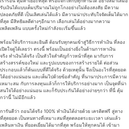
เร่าร้อน คุ้มค่าเยอะที่สุด ที่รอแจกให้กับทุกท่านได้ อย่างสม่ำเสมอ
รับเงินได้แบบเต็มปริมาณไม่ถูกโกงอย่างไม่ต้องสงสัย มีความ
ปลอดภัยที่ดี เป็นเลิศเล่นได้แล้ว มีความน่าประทับใจจัดเต็มได้มาก
ที่สุด มีสิทธิผลดีต่างๆอีกมาก เลือกเล่นได้อย่างมากความ
เพลิดเพลิน แบบครั้งใหม่กำลังจะเริ่มขึ้นแล้ว
พร้อมให้บริการและยินดี ต้อนรับทุกคนเข้าสู่วิธีการทำเงิน ที่ลอง
เปิดใจดูได้เลยว่า ตรงนี้ พร้อมเป็นอย่างยิ่งในด้านการหาเงิน
จริง ทำเงินได้จริง เป็นหัวใจสำคัญก้าวหน้าที่สุด มากับการ
สร้างสรรค์ของใหม่ และรูปแบบของการสร้างรายได้ ต่อส่วน
ประกอบแล้วก็ต้นแบบที่ดีได้จริง ด้วยเหตุนั้น จึงเป็นอะไรที่สุดยอด
ได้อย่างแน่นอน และเต็มไปด้วยข้อสำคัญ ที่นานาประการมีความ
เหมาะสม กับการลงทุนแล้วก็การให้บริการอย่างมาก เป็นจุดที่น่า
สนใจได้อย่างแน่นอน และก็รับประกันได้อย่างง่ายๆกว่า ที่นี่ คุ้ม
กว่านี้ ไม่มีอีกแล้ว
การันตีว่า ถอนได้จริง 100% ทำเงินได้ง่ายด้วย เครดิตฟรี ลู่ทาง
ที่สุดยอด เป็นหนทางที่เหมาะสมที่สุดตลอดระยะเวลา เล่นแล้ว
เพลินหาเงิน ที่ยอดเยี่ยมได้มากที่สุด พร้อมให้ทุกคนได้ เข้ามา