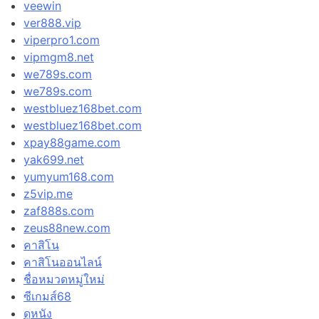
veewin
ver888.vip
viperpro1.com
vipmgm8.net
we789s.com
we789s.com
westbluez168bet.com
westbluez168bet.com
xpay88game.com
yak699.net
yumyum168.com
z5vip.me
zaf888s.com
zeus88new.com
คาสิโน
คาสิโนออนไลน์
ชื่อหมวดหมู่ใหม่
ซีเกมส์68
ดูหนัง