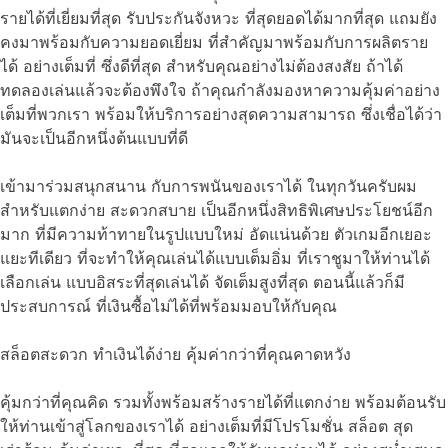
รายได้ที่เยี่ยมที่สุด รับประกันจังหวะ ที่สุดยอดได้มากที่สุด แถมยัง
คงมาพร้อมกับความยอดเยี่ยม ที่สำคัญมาพร้อมกับการผลิตราย
ได้ อย่างเต็มที่ ซึ่งดีที่สุด สำหรับคุณอย่างไม่ต้องสงสัย ถ้าได้
ทดลองเล่นแล้วจะต้องพึงใจ ถ้าคุณกำลังมองหาความคุ้มค่าอย่าง
เต็มที่พวกเรา พร้อมให้บริการอย่างสุดความสามารถ ซึ่งเชื่อได้ว่า
มันจะเป็นอีกหนึ่งต้นแบบที่ดี
เข้ามาร่วมสนุกสนาน กับการพนันของเราได้ ในทุกวันครับผม
สำหรับแตกง่าย สะดวกสบาย เป็นอีกหนึ่งสิทธิพิเศษประโยชน์อีก
มาก ที่มีความท้าทายในรูปแบบใหม่ อัดแน่นด้วย ตัวเกมอีกเยอะ
แยะทีเดียว ที่จะทำให้คุณเล่นได้แบบเต็มอิ่ม ที่เราชูมาให้ท่านได้
เลือกเล่น แบบอิสระที่สุดเล่นได้ จัดเต็มสูงที่สุด ตอนนี้แล้วก็มี
ประสบการณ์ ที่เงินซื้อไม่ได้ที่พร้อมมอบให้กับคุณ
สล็อตสะดวก ทำเงินได้ง่าย คุ้มค่ากว่าที่คุณคาดหวัง
คุ้มกว่าที่คุณคิด รวมทั้งพร้อมสร้างรายได้ที่แตกง่าย พร้อมต้อนรับ
ให้ท่านเข้าสู่โลกของเราได้ อย่างเต็มที่มีโปรโมชั่น สล็อต สุด