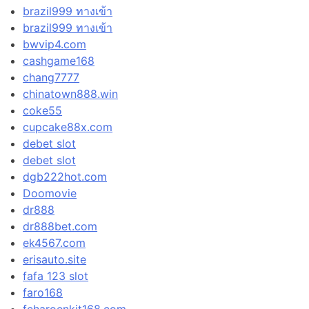
brazil999 ทางเข้า
brazil999 ทางเข้า
bwvip4.com
cashgame168
chang7777
chinatown888.win
coke55
cupcake88x.com
debet slot
debet slot
dgb222hot.com
Doomovie
dr888
dr888bet.com
ek4567.com
erisauto.site
fafa 123 slot
faro168
fcharoenkit168.com