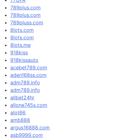
789plus.com
789plus.com
789pluss.com
8lots.com
8lots.com
8lots.me
918kiss
918kissauto
acebet789.com
aden168ss.com
adm789.info
adm789.info
allbet24hr
allone745s.com
alot66
amb888
argus16888.com
asb9999.com