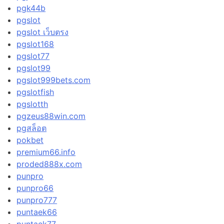
pgk44b
pgslot
pgslot เว็บตรง
pgslot168
pgslot77
pgslot99
pgslot999bets.com
pgslotfish
pgslotth
pgzeus88win.com
pgสล็อต
pokbet
premium66.info
proded888x.com
punpro
punpro66
punpro777
puntaek66
puntaek77