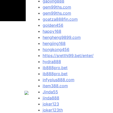
gaojing888
gem99ths.com
gem99ths.com
goatza888fin.com
golden456
happy168
hengheng9899.com
hengjing168
hongkong456
https://sretthi99.bet/enter/
hydra888
ib888pro.bet
ib888pro.bet
infyplus888.com
item388.com
Jinda55
jinda888
joker123
joker123th