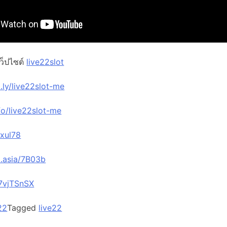
ว็ปไซต์
live22slot
.ly/live22slot-me
nfo/live22slot-me
fxul78
rl.asia/7B03b
B7vjTSnSX
22
Tagged
live22