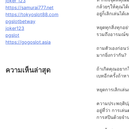
joker 123
กล้วยๆให้คุณได้
https://samurai777.net
อยู่ก็เลิกเล่นได้
https://tokyoslot88.com
pgslotbetway
หยุดทุกสิ่งทุกอ
joker123
รวมถึงอารมณ์ข
pgslot
https://gogoslot.asia
ถามตัวเองก่อนว่
มากยิ่งกว่ากัน?
ความเห็นล่าสุด
ถ้าเกิดคุณอยากไ
เบทอีกครั้งถ้า
หยุดการเลิกเล่นก
ความประพฤติปฏิบ
อยู่ที่ว่า การเล
การสปินด้วยจำน