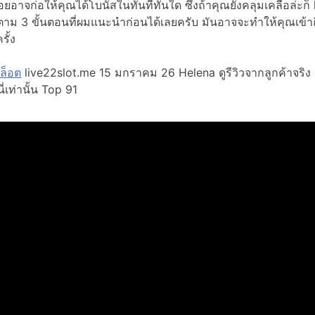
่อยอาจก่อให้คุณได้โบนัสในทันทีทันใด ซึ่งถ้าคุณยังคลุมเคลือล่ะก็
ม 3 ขั้นตอนที่ผมแนะนำก่อนได้เลยครับ มันอาจจะทำให้คุณเข้าถึ
รั้ง
ล็อต
live22slot.me 15 มกราคม 26 Helena ดูรีวิวจากลูกค้าจริง
นี่เท่านั้น Top 91