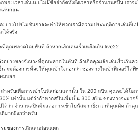
มากพอ: เวลาเล่นแบบไม่มีข้อจำกัดทั้งยังเวลาหรือจำนวนสปิน เราจ
ดเล่นก่อน
ัด: บางโปรโมชันอาจจะทำให้พวกเรามีความประพฤติการเล่นที่แ
กได้จริง
วะที่คุณพลาดโดยทันที ถ้าหากเลิกเล่นเร็วเหลือเกิน live22
วอย่างของจังหวะที่คุณพลาดในทันที ถ้าเกิดคุณเลิกเล่นเร็วเกิน
ื่น ผมต้องการที่จะให้คุณเข้าใจก่อนว่า ช่องทางในเข้าฟีเจอร์ใดฟีพบ
ี่ผมบอก
ะสำหรับเพื่อการเข้าโบนัสก่อนแตกนั้น ใน 200 สปิน คุณจะได้โอกา
3.30% เท่านั้น แต่ว่าถ้าหากสปินเพิ่มเป็น 300 สปิน ช่องทางจะมากข
ปได้ว่า จำนวนสปินมีผลต่อการเข้าโบนัสมากยิ่งกว่าที่คุณคิด ถ้า
นดีมากยิ่งกว่าครับ
ทรมของการเลิกเล่นก่อนแตก