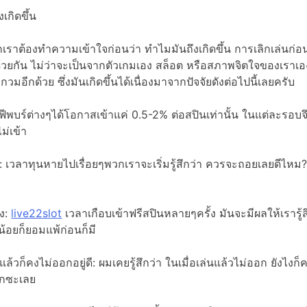
งเกิดขึ้น
ราต้องทำความเข้าใจก่อนว่า ทำไมมันถึงเกิดขึ้น การเลิกเล่นก่อนแ
้วยกัน ไม่ว่าจะเป็นจากตัวเกมเอง สล็อต หรือสภาพจิตใจของเราเอ
วมอีกด้วย ซึ่งมันเกิดขึ้นได้เนื่องมาจากปัจจัยดังต่อไปนี้เลยครับ
้น: ฟีพบร์ต่างๆได้โอกาสเข้าแค่ 0.5-2% ต่อสปินเท่านั้น ในแต่ละรอ
ไม่เข้า
: เวลาทุนหายไปเรื่อยๆพวกเราจะเริ่มรู้สึกว่า ควรจะถอยเลยดีไหม?
้ง:
live22slot
เวลาเกือบเข้าฟรีสปินหลายๆครั้ง มันจะมีผลให้เรารู้ส
้อยก็ยอมแพ้ก่อนก็มี
้วก็คงไม่ออกอยู่ดี: ผมเคยรู้สึกว่า ในเมื่อเล่นแล้วไม่ออก ยังไงก็
ตกซะเลย