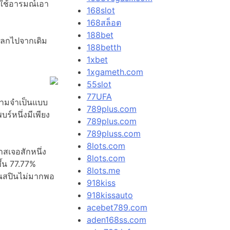
ะใช้อารมณ์เอา
168slot
168สล็อต
188bet
ปลกไปจากเดิม
188betth
1xbet
1xgameth.com
55slot
77UFA
ความจำเป็นแบบ
789plus.com
ร์หนึ่งมีเพียง
789plus.com
789pluss.com
8lots.com
สเจอสักหนึ่ง
8lots.com
ึ้น 77.77%
8lots.me
คุณสปินไม่มากพอ
918kiss
918kissauto
acebet789.com
aden168ss.com