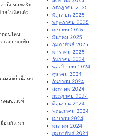
แตกนี่แหละครับ
กรกฎาคม 2025
ใกล้โบนัสแล้ว
มิถุนายน 2025
พฤษภาคม 2025
เมษายน 2025
ะมาตอนไหน
มีนาคม 2025
ัสแตกมากเพิ่ม
กุมภาพันธ์ 2025
มกราคม 2025
ธันวาคม 2024
พฤศจิกายน 2024
ตุลาคม 2024
่งล่ะก็ เนื้อหา
กันยายน 2024
สิงหาคม 2024
กรกฎาคม 2024
่นต่อขณะที่
มิถุนายน 2024
พฤษภาคม 2024
เมษายน 2024
หมือนกัน มา
มีนาคม 2024
กุมภาพันธ์ 2024