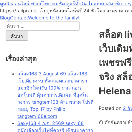
Skip
ดูหนังออนไลน์ พากย์ไทย คมชัด ดูฟรีทั้งวัน ไม่เก็บค่าสมาชิก be
to
https://failpix.net เว็บดูหนังออนไลน์ฟรี 24 ชั่วโมง สงคราม เทวด
content
Blog
Contact
Welcome to the family!
ค้นหา
สำหรับ:
สล็อต l
เว็บเดิม
เรื่องล่าสุด
เพชรฟรีท
สล็อต168 3 August 69 สล็อต168
จริง สล็
เว็บเดียวครบ ทั้งสล็อตและบาคาร่า
สมาชิกใหม่รับ 100% ฝาก-ถอน
Helena
อัตโนมัติ คุ้มค่าการเดิมพัน ที่สุดใน
วงการ tangtem168 ห้ามพลาด โปรดี
Posted on
2 ธ
รออยู่ Top 17 by Philip
tangtem168e.com
กับดักอันตรายส
Sexy168 4 ก.ค. 2569 sexy168
คู่มือเลือกเว็บไพ่ที่ควรรู้ เซียนบาคาร่า