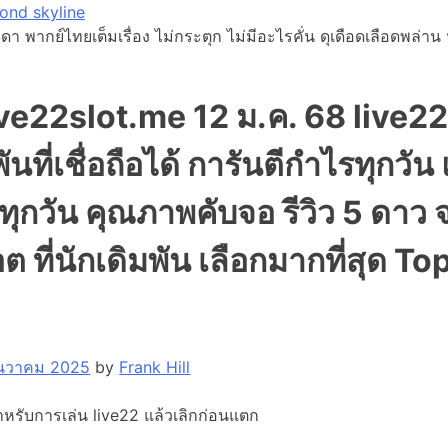
yond skyline
า พากย์ไทยเต็มเรื่อง ไม่กระตุก ไม่มีอะไรคั่น ดุเดือดเลือดพล่าน ฟ
ive22slot.me 12 ม.ค. 68 live22
พันที่เชื่อถือได้ การันตีกำไรทุกวั
ุกวัน คุณภาพคับจอ รีวิว 5 ดาว จ
อต ที่นักเดิมพัน เลือกมากที่สุด T
ันวาคม 2025
by
Frank Hill
ำหรับการเล่น live22 แล้วเลิกก่อนแตก