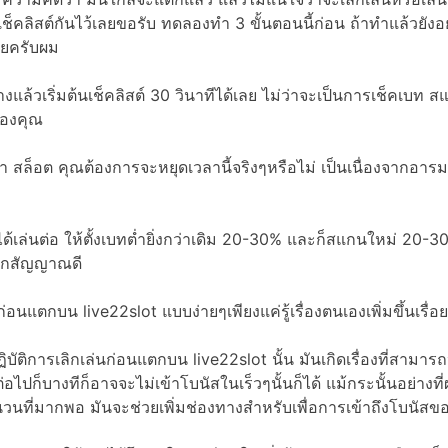
เช็คลิสต์กันไว้เลยขอรับ ทดลองทำ 3 ขั้นตอนนี้ก่อน ถ้าทำแล้วยังอ
เลยครับผม
ย่างแล้วเริ่มต้นเช็คลิสต์ 30 วินาทีได้เลย ไม่ว่าจะเป็นการเช็คเบท
องคุณ
า สล็อต คุณต้องการจะหยุดเวลานี้จริงๆหรือไม่ เป็นเนื่องจากอารม
ด้เล่นต่อ ให้ตั้งเบทต่ำยิ่งกว่าเดิม 20-30% และก็สแกนใหม่ 20-30 
หากสัญญาณดี
่อนแตกบน live22slot แบบง่ายๆเพียงแค่รู้เรื่องตนเองเพิ่มขึ้นเรื่อย
ัติการเลิกเล่นก่อนแตกบน live22slot นั้น มันเกิดเรื่องที่สามารถป
่นต่อไปก็บางทีก็อาจจะไม่เข้าโบนัสในเร็วๆนั้นก็ได้ แม้กระนั้นอย่าง
วนที่มากพอ มันจะช่วยเพิ่มช่องทางสำหรับเพื่อการเข้าถึงโบนัสข