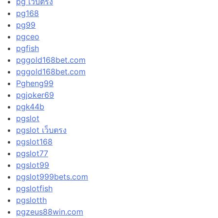
pg เว็บตรง
pg168
pg99
pgceo
pgfish
pggold168bet.com
pggold168bet.com
Pgheng99
pgjoker69
pgk44b
pgslot
pgslot เว็บตรง
pgslot168
pgslot77
pgslot99
pgslot999bets.com
pgslotfish
pgslotth
pgzeus88win.com