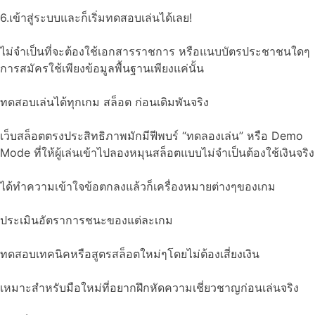
6.เข้าสู่ระบบและก็เริ่มทดสอบเล่นได้เลย!
ไม่จำเป็นที่จะต้องใช้เอกสารราชการ หรือแนบบัตรประชาชนใดๆ
การสมัครใช้เพียงข้อมูลพื้นฐานเพียงแค่นั้น
ทดสอบเล่นได้ทุกเกม สล็อต ก่อนเดิมพันจริง
เว็บสล็อตตรงประสิทธิภาพมักมีฟีพบร์ “ทดลองเล่น” หรือ Demo
Mode ที่ให้ผู้เล่นเข้าไปลองหมุนสล็อตแบบไม่จำเป็นต้องใช้เงินจริง
ได้ทำความเข้าใจข้อตกลงแล้วก็เครื่องหมายต่างๆของเกม
ประเมินอัตราการชนะของแต่ละเกม
ทดสอบเทคนิคหรือสูตรสล็อตใหม่ๆโดยไม่ต้องเสี่ยงเงิน
เหมาะสำหรับมือใหม่ที่อยากฝึกหัดความเชี่ยวชาญก่อนเล่นจริง