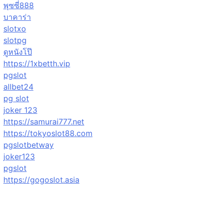
พุซซี่888
บาคาร่า
slotxo
slotpg
ดูหนังโป๊
https://1xbetth.vip
pgslot
allbet24
pg slot
joker 123
https://samurai777.net
https://tokyoslot88.com
pgslotbetway
joker123
pgslot
https://gogoslot.asia