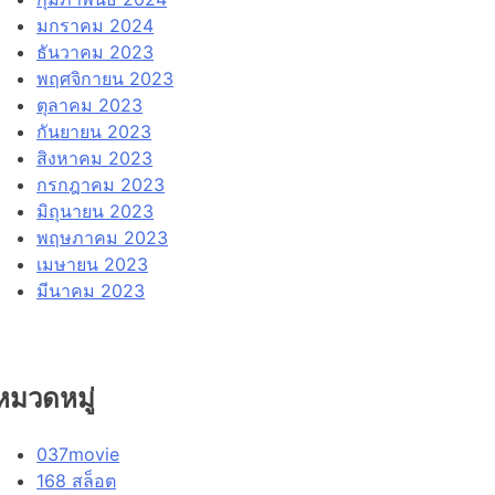
มกราคม 2024
ธันวาคม 2023
พฤศจิกายน 2023
ตุลาคม 2023
กันยายน 2023
สิงหาคม 2023
กรกฎาคม 2023
มิถุนายน 2023
พฤษภาคม 2023
เมษายน 2023
มีนาคม 2023
หมวดหมู่
037movie
168 สล็อต