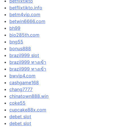
betflixtikto
betflixtikto.info
betm4vip.com
betwin6666.com
bh99
bio285th.com
bng55
bonus888
brazil999 slot
brazil999 ทางเข้า
brazil999 ทางเข้า
bwvip4.com
cashgame168
chang7777
chinatown888.win
coke55
cupcake88x.com
debet slot
debet slot