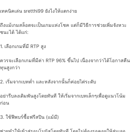
เทคนิคเล่น sretthi99 ยังไงให้แตกง่าย
ถึงแม้เกมสล็อตจะเป็นเกมแห่งโชค แต่ก็มีวิธีการช่วยเพิ่มจังหวะ
ชนะได้ ได้แก่:
1. เลือกเกมที่มี RTP สูง
ควรจะเลือกเกมที่มีค่า RTP 96% ขึ้นไป เนื่องจากว่าได้โอกาสคืน
ทุนสูงกว่า
2. เริ่มจากเบทต่ำ และหลังจากนั้นก็ค่อยไต่ระดับ
อย่ารีบลงเดิมพันสูงโดยทันที ให้เริ่มจากเบทเล็กๆเพื่อดูแนวโน้ม
ก่อน
3. ใช้ฟีพบร์ซื้อฟรีสปิน (แม้มี)
ช่วยทำให้เข้าสู่รอบโบนัสโดยทันที โดยไม่ต้องรอคอยให้สุ่มเจอ