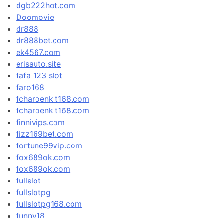
dgb222hot.com
Doomovie
dr888
dr888bet.com
ek4567.com
erisauto.site
fafa 123 slot
faro168
fcharoenkit168.com
fcharoenkit168.com
finnivips.com
fizz169bet.com
fortune99vip.com
fox689ok.com
fox689ok.com
fullslot
fullslotpg
fullslotpg168.com
funny18