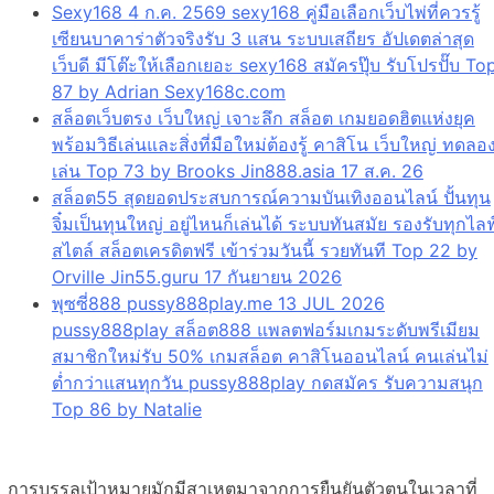
Sexy168 4 ก.ค. 2569 sexy168 คู่มือเลือกเว็บไพ่ที่ควรรู้
เซียนบาคาร่าตัวจริงรับ 3 แสน ระบบเสถียร อัปเดตล่าสุด
เว็บดี มีโต๊ะให้เลือกเยอะ sexy168 สมัครปุ๊บ รับโปรปั๊บ To
87 by Adrian Sexy168c.com
สล็อตเว็บตรง เว็บใหญ่ เจาะลึก สล็อต เกมยอดฮิตแห่งยุค
พร้อมวิธีเล่นและสิ่งที่มือใหม่ต้องรู้ คาสิโน เว็บใหญ่ ทดลอ
เล่น Top 73 by Brooks Jin888.asia 17 ส.ค. 26
สล็อต55 สุดยอดประสบการณ์ความบันเทิงออนไลน์ ปั้นทุน
จิ๋มเป็นทุนใหญ่ อยู่ไหนก็เล่นได้ ระบบทันสมัย รองรับทุกไลฟ
สไตล์ สล็อตเครดิตฟรี เข้าร่วมวันนี้ รวยทันที Top 22 by
Orville Jin55.guru 17 กันยายน 2026
พุซซี่888 pussy888play.me 13 JUL 2026
pussy888play สล็อต888 แพลตฟอร์มเกมระดับพรีเมียม
สมาชิกใหม่รับ 50% เกมสล็อต คาสิโนออนไลน์ คนเล่นไม่
ต่ำกว่าแสนทุกวัน pussy888play กดสมัคร รับความสนุก
Top 86 by Natalie
การบรรลุเป้าหมายมักมีสาเหตุมาจากการยืนยันตัวตนในเวลาที่