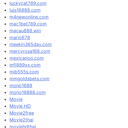
luckycat789.com
luis16888.com
m4newonline.com
mac1bet789.com
macau888.win
mario678
meekin365day.com
mercyrosa168.com
mexicanoo.com
mfj889xx.com
mib555s.com
mmgoldsbets.com
mono1688
mono16888.com
Movie
Movie HD
Movie2free
Movie2thai
moviehdthai