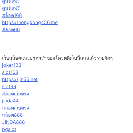
ดูหนังฟรี
ดูหนังฟรี
สล็อต168
https://hongkong456.me
สล็อต66
เว็บสล็อตและบาคาร่าของโครตดีเว็บนี้เล่นแล้วรวยจัดๆ
joker123
slot168
https://jin55.net
slot99
สล็อตเว็บตรง
jinda44
สล็อตเว็บตรง
สล็อต888
JINDA888
pgslot