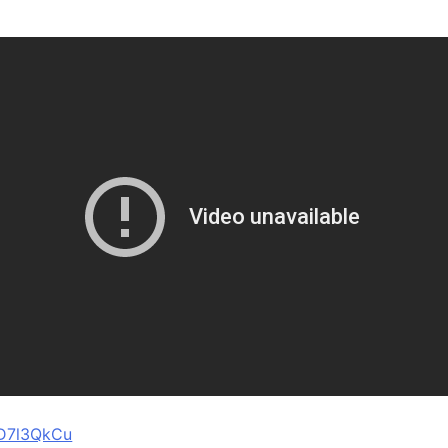
4D7l3QkCu