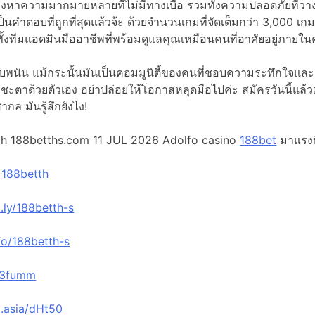
หาความมากมายหลายที่ไม่มีทางเบื่อ รวมทั้งความปลอดภัยที่วา
็นคำตอบที่ถูกที่สุดแล้วจ้ะ ด้วยจำนวนเกมที่จัดเต็มกว่า 3,000 
มทั้งทีมแอดมินมืออาชีพที่พร้อมดูแลคุณเหมือนคนที่อาศัยอยู่ภายใ
เว็บพนัน แม้กระนั้นมันเป็นคอมมูนิตี้ของคนที่ชอบความระทึกใจแล
ะตาด้วยตัวเอง อย่าปล่อยให้โอกาสหลุดมือไปค่ะ สมัครวันนี้แล้วม
ล มันรู้สึกยังไง!
tth 188betths.com 11 JUL 2026 Adolfo casino
188bet
มาแรงท
b
188betth
d.ly/188betth-s
nfo/188betth-s
/l3fumm
l.asia/dHt50