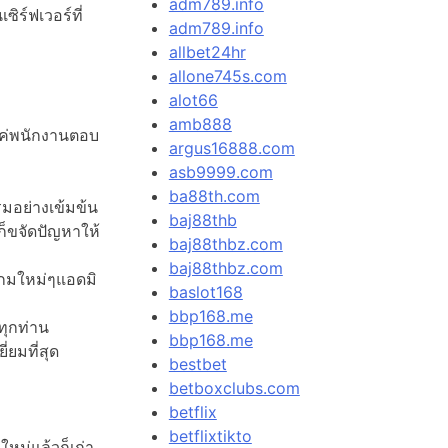
adm789.info
ิร์ฟเวอร์ที่
adm789.info
allbet24hr
allone745s.com
alot66
amb888
่แค่พนักงานตอบ
argus16888.com
asb9999.com
ba88th.com
มอย่างเข้มข้น
baj88thb
ก็ขจัดปัญหาให้
baj88thbz.com
baj88thbz.com
นเกมใหม่ๆแอดมิ
baslot168
bbp168.me
ทุกท่าน
bbp168.me
่ยมที่สุด
bestbet
betboxclubs.com
betflix
betflixtikto
หม่แล้วก็เก่า