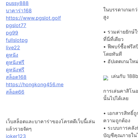
pussy888
ในบรรดาเกมกว่า
บาคาร่า168
สูง
https://www.pgslot.golf
pgslot77
• รวมค่ายยักษ์
pg99
ที่นี่ที่เดียว
fullslotpg
• ฟีพบร์ซื้อฟรี
live22
โดยทันที
ดูหนัง
• อัปเดตเกมใหม่
ดูหนังฟรี
ดูหนังฟรี
เล่นกับ 188b
สล็อต168
https://hongkong456.me
การเล่นคาสิโนออ
สล็อต66
นั้นไปได้เลย
• เอกสารสิทธิ์
ความถูกต้อง
เว็บสล็อตและบาคาร่าของโครตดีเว็บนี้เล่น
• ระบบการคลังท
แล้วรวยจัดๆ
บัญชีคุณภายในไม
joker123