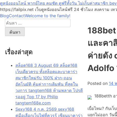
Skip
ดูหนังออนไลน์ พากย์ไทย คมชัด ดูฟรีทั้งวัน ไม่เก็บค่าสมาชิก be
to
https://failpix.net เว็บดูหนังออนไลน์ฟรี 24 ชั่วโมง สงคราม เทวด
content
Blog
Contact
Welcome to the family!
ค้นหา
สำหรับ:
188bet
และคาสิ
เรื่องล่าสุด
ค่ายดัง
สล็อต168 3 August 69 สล็อต168
Adolfo
เว็บเดียวครบ ทั้งสล็อตและบาคาร่า
สมาชิกใหม่รับ 100% ฝาก-ถอน
Posted on
14 
อัตโนมัติ คุ้มค่าการเดิมพัน ที่สุดใน
วงการ tangtem168 ห้ามพลาด โปรดี
188betth อา
รออยู่ Top 17 by Philip
tangtem168e.com
เบื่อไหม? กับเว็
Sexy168 4 ก.ค. 2569 sexy168
แยกไม่ออก วันนี
คู่มือเลือกเว็บไพ่ที่ควรรู้ เซียนบาคาร่า