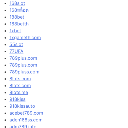
168slot
168สล็อต
188bet
188betth
1xbet
1xgameth.com
55slot
77UFA
789plus.com
789plus.com
789pluss.com
8lots.com
8lots.com
8lots.me
918kiss
918kissauto
acebet789.com
aden168ss.com
adm789.info