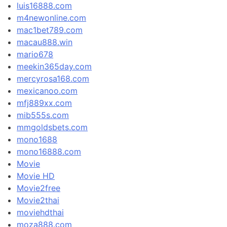
luis16888.com
m4newonline.com
mac1bet789.com
macau888.win
mario678
meekin365day.com
mercyrosa168.com
mexicanoo.com
mfj889xx.com
mib555s.com
mmgoldsbets.com
mono1688
mono16888.com
Movie
Movie HD
Movie2free
Movie2thai
moviehdthai
moza888.com