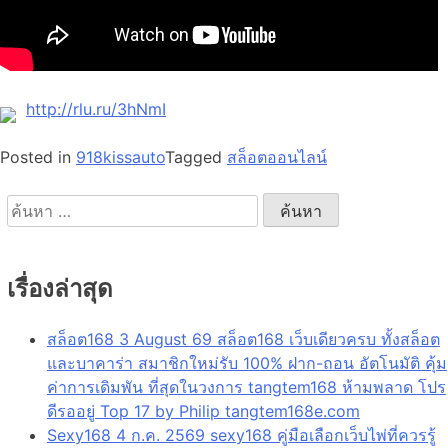
http://rlu.ru/3hNmI
Posted in
918kissauto
Tagged
สล็อตออนไลน์
ค้นหา
สำหรับ:
เรื่องล่าสุด
สล็อต168 3 August 69 สล็อต168 เว็บเดียวครบ ทั้งสล็อต
และบาคาร่า สมาชิกใหม่รับ 100% ฝาก-ถอน อัตโนมัติ คุ้ม
ค่าการเดิมพัน ที่สุดในวงการ tangtem168 ห้ามพลาด โปร
ดีรออยู่ Top 17 by Philip tangtem168e.com
Sexy168 4 ก.ค. 2569 sexy168 คู่มือเลือกเว็บไพ่ที่ควรรู้