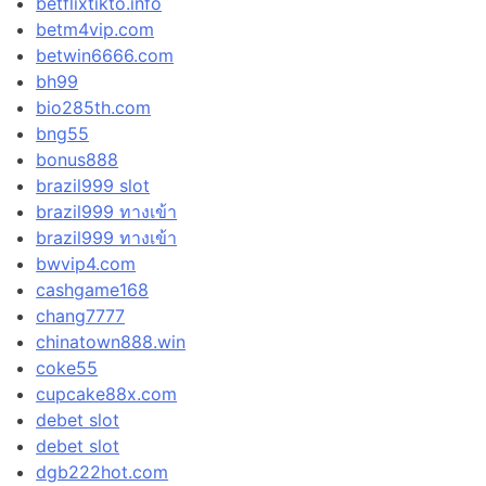
betflixtikto.info
betm4vip.com
betwin6666.com
bh99
bio285th.com
bng55
bonus888
brazil999 slot
brazil999 ทางเข้า
brazil999 ทางเข้า
bwvip4.com
cashgame168
chang7777
chinatown888.win
coke55
cupcake88x.com
debet slot
debet slot
dgb222hot.com