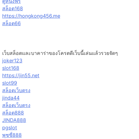
ดูหนังฟรี
สล็อต168
https://hongkong456.me
สล็อต66
เว็บสล็อตและบาคาร่าของโครตดีเว็บนี้เล่นแล้วรวยจัดๆ
joker123
slot168
https://jin55.net
slot99
สล็อตเว็บตรง
jinda44
สล็อตเว็บตรง
สล็อต888
JINDA888
pgslot
พุซซี่888