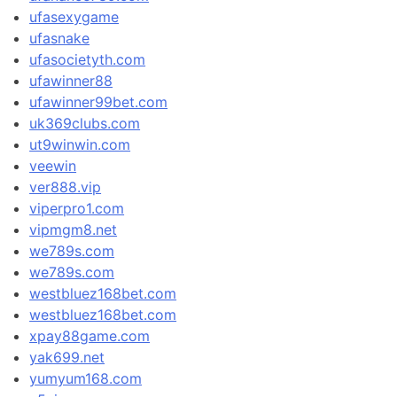
ufasexygame
ufasnake
ufasocietyth.com
ufawinner88
ufawinner99bet.com
uk369clubs.com
ut9winwin.com
veewin
ver888.vip
viperpro1.com
vipmgm8.net
we789s.com
we789s.com
westbluez168bet.com
westbluez168bet.com
xpay88game.com
yak699.net
yumyum168.com