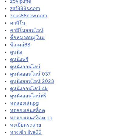
z5vip.me
zaf888s.com
zeus88new.com
คาสิโน
คาสิโนออนไลน์
ชื่อหมวดหมู่ใหม่
ซีเกมส์68
ดูหนัง
ดูหนังฟรี
ดูหนังออนไลน์
ดูหนังออนไลน์ 037
ดูหนังออนไลน์ 2023
ดูหนังออนไลน์ 4k
ดูหนังออนไลน์ฟรี
ทดลองเล่นpg
ทดลองเล่นสล็อต
ทดลองเล่นสล็อต pg
ทะเบียนรถสวย
ทางเข้า live22