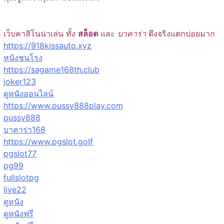
เว็บคาสิโนน่าเล่น ทั้ง
สล็อต
และ
บาคาร่า
ตึงจริงแตกบ่อยมาก
https://918kissauto.xyz
หนังชนโรง
https://sagame168th.club
joker123
ดูหนังออนไลน์
https://www.pussy888play.com
pussy888
บาคาร่า168
https://www.pgslot.golf
pgslot77
pg99
fullslotpg
live22
ดูหนัง
ดูหนังฟรี