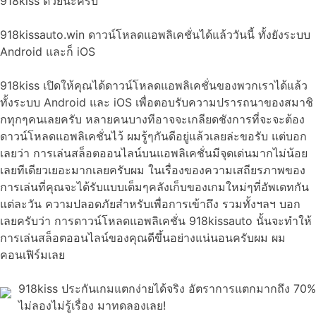
918kiss ด้วยนะครับ
918kissauto.win ดาวน์โหลดแอพลิเคชั่นได้แล้ววันนี้ ทั้งยังระบบ
Android และก็ iOS
918kiss เปิดให้คุณได้ดาวน์โหลดแอพลิเคชั่นของพวกเราได้แล้ว
ทั้งระบบ Android และ iOS เพื่อตอบรับความปรารถนาของสมาชิ
กทุกๆคนเลยครับ หลายคนบางทีอาจจะเกลียดชังการที่จะจะต้อง
ดาวน์โหลดแอพลิเคชั่นไว้ ผมรู้ๆกันดีอยู่แล้วเลยล่ะขอรับ แต่บอก
เลยว่า การเล่นสล็อตออนไลน์บนแอพลิเคชั่นมีจุดเด่นมากไม่น้อย
เลยทีเดียวเยอะมากเลยครับผม ในเรื่องของความเสถียรภาพของ
การเล่นที่คุณจะได้รับแบบเต็มๆคลังเก็บของเกมใหม่ๆที่อัพเดทกัน
แต่ละวัน ความปลอดภัยสำหรับเพื่อการเข้าถึง รวมทั้งฯลฯ บอก
เลยครับว่า การดาวน์โหลดแอพลิเคชั่น 918kissauto นั้นจะทำให้
การเล่นสล็อตออนไลน์ของคุณดีขึ้นอย่างแน่นอนครับผม ผม
คอนเฟิร์มเลย
918kiss ประกันเกมแตกง่ายได้จริง อัตราการแตกมากถึง 70%
ไม่ลองไม่รู้เรื่อง มาทดลองเลย!