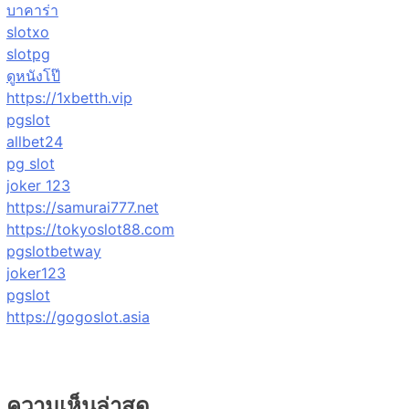
บาคาร่า
slotxo
slotpg
ดูหนังโป๊
https://1xbetth.vip
pgslot
allbet24
pg slot
joker 123
https://samurai777.net
https://tokyoslot88.com
pgslotbetway
joker123
pgslot
https://gogoslot.asia
ความเห็นล่าสุด