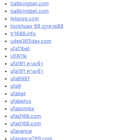
tia8kingbet.com
tia8kingbet.com
tkbpgg.com
tookhuay 88 ถูกหวย88
tr1688.info
udee365day.com
ufa11bet
UFA11k
ufa191 ทางเข้า
ufa191 ทางเข้า
ufa8997
ufa9
ufabet
ufabetxx
ufabombx
ufad168.com
ufad168.com
ufanance
ufanance789.com