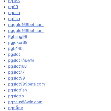
pg168
pg99
pgceo
pgfish
pggold168bet.com
pggold168bet.com
Pgheng99
pgjoker69
pgk44b
pgslot
pgslot เว็บตรง
pgslot168
pgslot77
pgslot99
pgslot999bets.com
pgslotfish
pgslotth
pgzeus88win.com
pgสล็อต