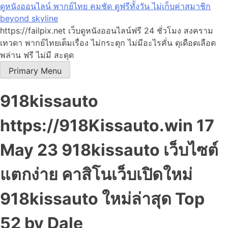
Skip
ดูหนังออนไลน์ พากย์ไทย คมชัด ดูฟรีทั้งวัน ไม่เก็บค่าสมาชิก
to
beyond skyline
content
https://failpix.net เว็บดูหนังออนไลน์ฟรี 24 ชั่วโมง สงคราม
เทวดา พากย์ไทยเต็มเรื่อง ไม่กระตุก ไม่มีอะไรคั่น ดุเดือดเลือด
พล่าน ฟรี ไม่มี สะดุด
Primary Menu
918kissauto
https://918Kissauto.win 17
May 23 918kissauto เว็บไซต์
แตกง่าย คาสิโนเว็บเปิดใหม่
918kissauto ใหม่ล่าสุด Top
52 by Dale