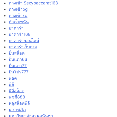
ทางเข้า Sexybaccarat168
ทางเข้าpg
ทางเข้าxo
ทำเว็บพนัน
บาคาร่า
บาคาร่า168
บาคาร่าออนไลน์
บาคาร่าเว็บตรง
ปั่นสล็อต
ปั่นแตก66
ปั่นแตก77
ปันโปร777
พอต
พีจี
พีจีสล็อต
พุซซี่888
ฟลูสล็อตพีจี
ม.ราชภัฏ
มหาวิทยาลัยสวนสุนันทา