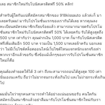
เลย สมาชิกใหม่รับโบนัสเครดิตฟรี 50% คลิก!
สำหรับผู้ใดกันแน่ที่สมัครสมาชิกของ 918kissauto แล้วล่ะก็ มา
เลยครับผม! มารับโปรโมชั่นแรกของเรากันได้เลย หากคุณลง
ทะเบียนสมัครสมาชิกเรียบร้อยแล้ว สามารถมากมายดรับโปรโม
ชั่นสมาชิกใหม่รับโบนัสเครดิตฟรี 50% ได้เลยครับ รับได้สูงสุดถึง
500 บาท เท่ากับว่า คุณฝากเงิน 1,000 บาท ก็มารับโบนัสเครดิต
ฟรีเพิ่มเติมอีก 500 บาท รวมเป็น 1,500 บาทเลยจ้าครับ บอกเลย
ว่า ไม่มีเว็บไซต์สล็อตออนไลน์เว็บไซต์ไหนแจกหนักแจกจริงเท่า
พวกเราอีกแล้วขอรับ ซึ่งข้อแม้เล็กๆของการรับโปรโมชั่นสมาชิก
ใหม่ก็คือ
คุณต้องทำยอดให้ได้ 3 เท่า ถึงจะสามารถถอนได้สูงสุด 100 เท่า
นั่นเองนะครับ ถือว่าไม่ยากจนกระทั่งเกินไป และไม่ง่ายกระทั่งเกิน
ไป
ผมมั่นใจว่าทุกคนสามารถทำได้อย่างแน่นอนขอรับ คนใดกัน
สมัครเป็นสมาชิกแล้วอย่าลืมมารับโปรโมชั่นสมาชิกใหม่กับเรา