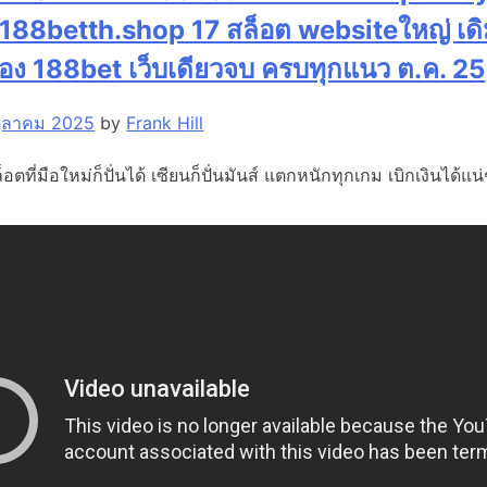
188betth.shop 17 สล็อต websiteใหญ่ เด
้อง 188bet เว็บเดียวจบ ครบทุกแนว ต.ค. 25
ตุลาคม 2025
by
Frank Hill
อตที่มือใหม่ก็ปั่นได้ เซียนก็ปั่นมันส์ แตกหนักทุกเกม เบิกเงินได้แน่