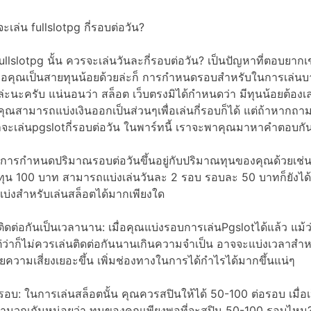
เล่น fullslotpg กี่รอบต่อวัน?
ullslotpg นั้น ควรจะเล่นวันละกี่รอบต่อวัน? เป็นปัญหาที่ตอบยากเ
่อคุณเป็นสายทุนน้อยด้วยล่ะก็ การกำหนดรอบสำหรับในการเล่นบ
ยล่ะนะครับ แน่นอนว่า สล็อต เว็บตรงมิได้กำหนดว่า มีทุนน้อยต้องเ
าคุณสามารถแบ่งเงินออกเป็นส่วนๆเพื่อเล่นกี่รอบก็ได้ แต่ถ้าหากถาม
น่าจะเล่นpgslotกี่รอบต่อวัน ในพาร์ทนี้ เราจะพาคุณมาหาคำตอบกั
: การกำหนดปริมาณรอบต่อวันขึ้นอยู่กับปริมาณทุนของคุณด้วยเช่นเ
ทุน 100 บาท สามารถแบ่งเล่นวันละ 2 รอบ รอบละ 50 บาทก็ยังได้ ทั้งน
จะแบ่งสำหรับเล่นสล็อตได้มากเพียงใด
ิดต่อกันเป็นเวลานาน: เมื่อคุณแบ่งรอบการเล่นPgslotได้แล้ว แม้ว่
แต่ว่าก็ไม่ควรเล่นติดต่อกันนานเกินความจำเป็น อาจจะแบ่งเวลาสำ
ยความเสี่ยงเยอะขึ้น เพิ่มช่องทางในการได้กำไรได้มากขึ้นแน่ๆ
็บรอบ: ในการเล่นสล็อตนั้น คุณควรสปินให้ได้ 50-100 ต่อรอบ เมื่อเ
คำนวณกันหน่อยว่า ทุนของคุณเพียงพอที่จะสปิน 50-100 รอบไหม