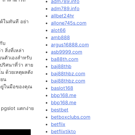
adm789.info
adm789.info
allbet24hr
ด้ในทันที อย่า
allone745s.com
alot66
amb888
กับ
argus16888.com
ิ่งที่เหล่า
asb9999.com
่ยนตัวเองสำหรับ
ba88th.com
ปริศนาที่ว่า สาย
baj88thb
้น ด้วยเหตุผลดัง
baj88thbz.com
ียน
baj88thbz.com
ดอยู่ในมือของคุณ
baslot168
bbp168.me
bbp168.me
 pgslot แตกง่าย
bestbet
betboxclubs.com
betflix
betflixtikto