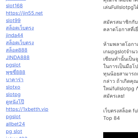
slot168
เล่นFullslotpgไ
https://jin55.net
slot99
สมัครสมาชิกกับเ
สล็อตเว็บตรง
คลาดโอกาสที่เยี่
jinda44
สล็อตเว็บตรง
ห้ามพลาดโอกาสสำ
สล็อต888
เกมpgslotจำนวนม
JINDA888
เซียนทำนั้นเป็น
pgslot
ในการเป็นมือโปร
พุซซี่888
ทุนน้อยสามารถเล่
บาคาร่า
กล่าว ถ้าเกิด
slotxo
ใหม่fullslotpg ก
slotpg
สมัครเลย!
ดูหนังโป๊
https://1xbetth.vip
เว็บตรงสล็อต f
pgslot
Top 84
allbet24
pg slot