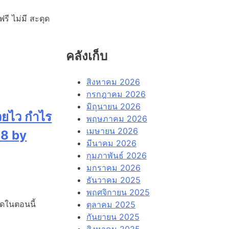
รี ไม่มี สะดุด
คลังเก็บ
สิงหาคม 2026
กรกฎาคม 2026
มิถุนายน 2026
รวยไว กำไร
พฤษภาคม 2026
เมษายน 2026
18 by
มีนาคม 2026
กุมภาพันธ์ 2026
มกราคม 2026
ธันวาคม 2025
พฤศจิกายน 2025
ุดในตอนนี้
ตุลาคม 2025
กันยายน 2025
สิงหาคม 2025