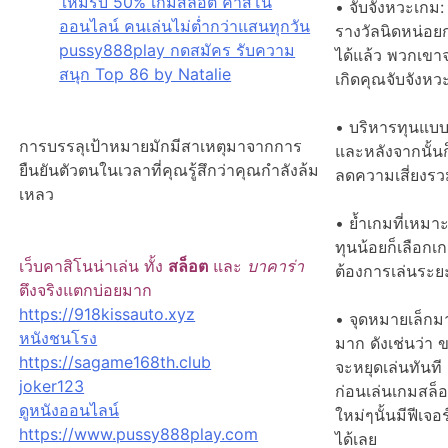
ใหม่รับ 50% เกมสล็อต คาสิโน
• จับจังหวะเกม:
ออนไลน์ คนเล่นไม่ต่ำกว่าแสนทุกวัน
รางวัลนิดหน่อยก
pussy888play กดสมัคร รับความ
ได้แล้ว พวกเขาจะ
สนุก Top 86 by Natalie
เกิดคุณจับจังหวะ
• บริหารทุนแบบ
การบรรลุเป้าหมายมักมีสาเหตุมาจากการ
และหลังจากนั้นก็
ยืนยันตัวตนในเวลาที่คุณรู้สึกว่าคุณกำลังล้ม
ลดความเสี่ยงรวม
เหลว
• ย้ำเกมที่เหมา
ทุนน้อยก็เลือกเก
เว็บคาสิโนน่าเล่น ทั้ง
สล็อต
และ
บาคาร่า
ต้องการเล่นระยะ
ตึงจริงแตกบ่อยมาก
https://918kissauto.xyz
• จุดหมายเล็กม
หนังชนโรง
มาก ดังเช่นว่า 
https://sagame168th.club
จะหยุดเล่นทันท
joker123
ก่อนเล่นเกมสล็
ดูหนังออนไลน์
ใหม่ๆนั้นมีฟีเจ
https://www.pussy888play.com
ได้เลย