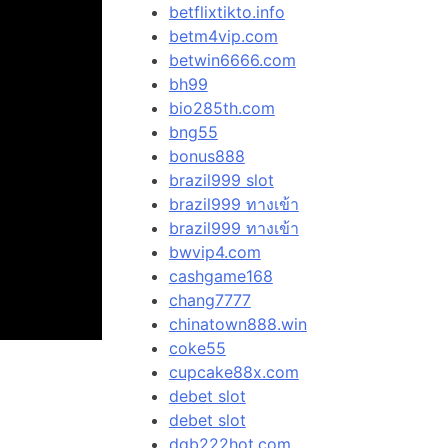
betflixtikto.info
betm4vip.com
betwin6666.com
bh99
bio285th.com
bng55
bonus888
brazil999 slot
brazil999 ทางเข้า
brazil999 ทางเข้า
bwvip4.com
cashgame168
chang7777
chinatown888.win
coke55
cupcake88x.com
debet slot
debet slot
dgb222hot.com