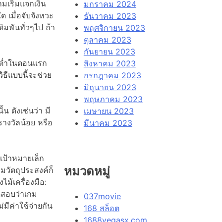
มเริ่มแจกเงิน
มกราคม 2024
 เมื่อจับจังหวะ
ธันวาคม 2023
ดิมพันทั่วๆไป ถ้า
พฤศจิกายน 2023
ตุลาคม 2023
กันยายน 2023
บทต่ำในตอนแรก
สิงหาคม 2023
วิธีแบบนี้จะช่วย
กรกฎาคม 2023
มิถุนายน 2023
พฤษภาคม 2023
น ดังเช่นว่า มี
เมษายน 2023
ยรางวัลน้อย หรือ
มีนาคม 2023
เป้าหมายเล็ก
หมวดหมู่
มวัตถุประสงค์ก็
ม้เครื่องมือ:
ดสอบว่าเกม
037movie
มีค่าใช้จ่ายกัน
168 สล็อต
1688vegasx.com