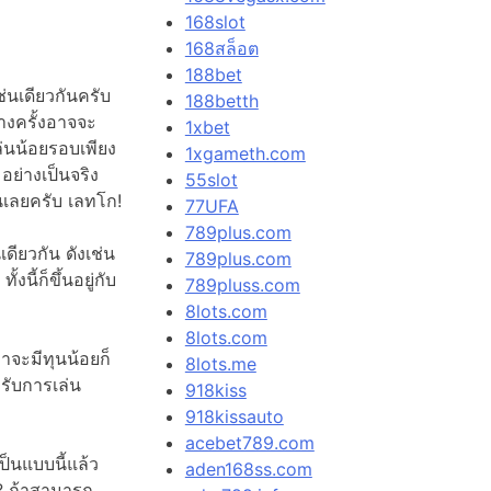
168slot
168สล็อต
188bet
ช่นเดียวกันครับ
188betth
างครั้งอาจจะ
1xbet
ล่นน้อยรอบเพียง
1xgameth.com
อย่างเป็นจริง
55slot
นเลยครับ เลทโก!
77UFA
789plus.com
ดียวกัน ดังเช่น
789plus.com
ี้ก็ขึ้นอยู่กับ
789pluss.com
8lots.com
8lots.com
าจะมีทุนน้อยก็
8lots.me
หรับการเล่น
918kiss
918kissauto
acebet789.com
ป็นแบบนี้แล้ว
aden168ss.com
? ถ้าสามารถ