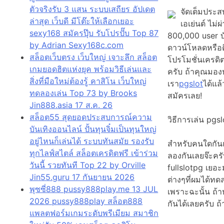
ตัวจริงรับ 3 แสน ระบบเสถียร อัปเดต
จัดเต็มประส
ล่าสุด เว็บดี มีโต๊ะให้เลือกเยอะ
เอเย่นต์ ไม่
sexy168 สมัครปุ๊บ รับโปรปั๊บ Top 87
800,000 user บั
by Adrian Sexy168c.com
ดาวน์โหลดหรือติ
สล็อตเว็บตรง เว็บใหญ่ เจาะลึก สล็อต
โปรโมชั่นเครดิ
เกมยอดฮิตแห่งยุค พร้อมวิธีเล่นและ
ครับ ถ้าคุณมอง
สิ่งที่มือใหม่ต้องรู้ คาสิโน เว็บใหญ่
เรา
pgslot
ได้แล
ทดลองเล่น Top 73 by Brooks
สมัครเลย!
Jin888.asia 17 ส.ค. 26
สล็อต55 สุดยอดประสบการณ์ความ
วิธีการเล่น pgs
บันเทิงออนไลน์ ปั้นทุนจิ๋มเป็นทุนใหญ่
อยู่ไหนก็เล่นได้ ระบบทันสมัย รองรับ
สำหรับคนใดกันแน
ทุกไลฟ์สไตล์ สล็อตเครดิตฟรี เข้าร่วม
ลองกันเลยจ๊ะคร
วันนี้ รวยทันที Top 22 by Orville
fullslotpg เยอะม
Jin55.guru 17 กันยายน 2026
ต่างๆที่ผมได้ทด
พุซซี่888 pussy888play.me 13 JUL
เพราะฉะนั้น ถ้
2026 pussy888play สล็อต888
กันได้เลยครับ ถ
แพลตฟอร์มเกมระดับพรีเมียม สมาชิก