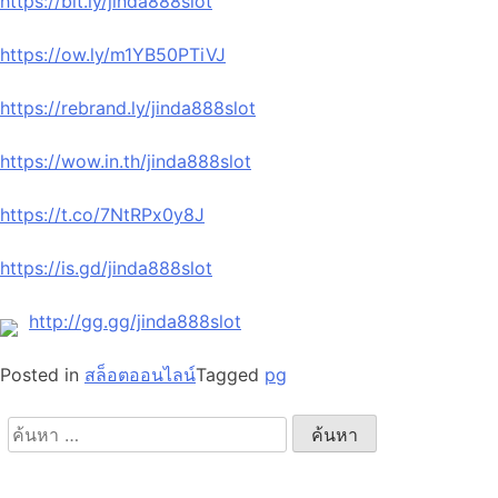
https://bit.ly/jinda888slot
https://ow.ly/m1YB50PTiVJ
https://rebrand.ly/jinda888slot
https://wow.in.th/jinda888slot
https://t.co/7NtRPx0y8J
https://is.gd/jinda888slot
http://gg.gg/jinda888slot
Posted in
สล็อตออนไลน์
Tagged
pg
ค้นหา
สำหรับ: