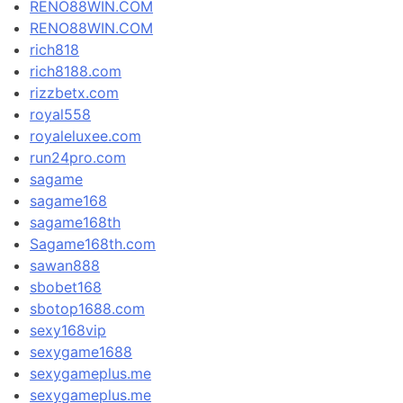
RENO88WIN.COM
RENO88WIN.COM
rich818
rich8188.com
rizzbetx.com
royal558
royaleluxee.com
run24pro.com
sagame
sagame168
sagame168th
Sagame168th.com
sawan888
sbobet168
sbotop1688.com
sexy168vip
sexygame1688
sexygameplus.me
sexygameplus.me