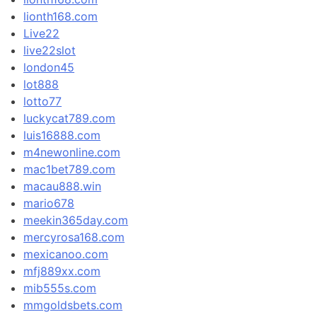
lionth168.com
Live22
live22slot
london45
lot888
lotto77
luckycat789.com
luis16888.com
m4newonline.com
mac1bet789.com
macau888.win
mario678
meekin365day.com
mercyrosa168.com
mexicanoo.com
mfj889xx.com
mib555s.com
mmgoldsbets.com