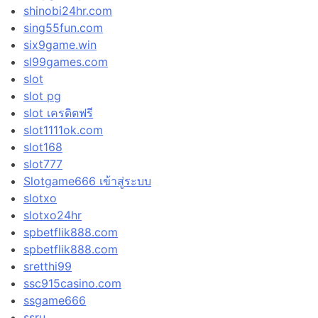
shinobi24hr.com
sing55fun.com
six9game.win
sl99games.com
slot
slot pg
slot เครดิตฟรี
slot1111ok.com
slot168
slot777
Slotgame666 เข้าสู่ระบบ
slotxo
slotxo24hr
spbetflik888.com
spbetflik888.com
sretthi99
ssc915casino.com
ssgame666
ssru