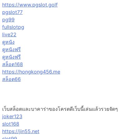
https://www.pgslot.golf
pgslot77
pg99
fullslotpg
live22
ดูหนัง
ดูหนังฟรี
ดูหนังฟรี
สล็อต168
https://hongkong456.me
สล็อต66
เว็บสล็อตและบาคาร่าของโครตดีเว็บนี้เล่นแล้วรวยจัดๆ
joker123
slot168
https://jin55.net
slot99