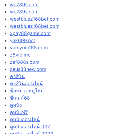
we789s.com
we789s.com
westbluez168bet.com
westbluez168bet.com
xpay88game.com
yak699.net
yumyum168.com
z5vip.me
zaf888s.com
zeus88new.com
คาสิโน
คาสิโนออนไลน์
ชื่อหมวดหมู่ใหม่
ซีเกมส์68
ดูหนัง
ดูหนังฟรี
ดูหนังออนไลน์
ดูหนังออนไลน์ 037
ดูหนังออนไลน์ 2023