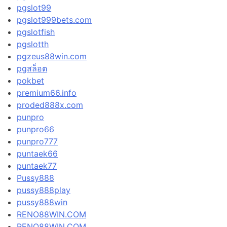
pgslot99
pgslot999bets.com
pgslotfish
pgslotth
pgzeus88win.com
pgสล็อต
pokbet
premium66.info
proded888x.com
punpro
punpro66
punpro777
puntaek66
puntaek77
Pussy888
pussy888play
pussy888win
RENO88WIN.COM
RENO88WIN.COM