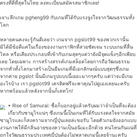
ตรงที่ดีที่สุดในไทย ลงทะเบียนสมัครสมาชิกเลย!
เจาะลึกเกม pgheng99 กับเกมที่ได้รับแรงจูงใจจากวัฒนธรรมทั้ง
โลก
หลายคนคงจะรู้กันดีเลยว่า เกมจาก pgslot99 ของพวกเรานั้น
มิได้มีข้อดีแค่ในเรื่องของงานกราฟิกที่สวยชัดเจน ระบบเกมที่ลื่น
ไหล หรือเสียงประกอบที่เข้ากับเกมสุดๆแต่ว่ายังมีจุดแข็งๆอีกเพียบ
เลย โดยเฉพาะ การสร้างสรรค์เกมสล็อตโดยการถือวัฒนธรรม
จากทั่วทั้งโลกมาสร้างเป็นธีมเกมที่มีเอกลักษณ์แบบสุดๆซึ่งเกม
จากค่าย pgslot นั้นมีเกมรูปแบบนี้เยอะมากๆครับ แต่ว่าจะมีเกม
อะไรบ้าง เรา pgslot99 เครดิตฟรีจะพาคุณไปดูเองเลยนะครับ
หากพร้อมแล้วหลังจากนั้นก็เลทโก!
• Rise of Samurai: ชื่อก็บอกอยู่แล้วครับผมว่าจำเป็นที่จะต้อง
เกี่ยวกับซามูไรแน่ๆ ซึ่งเกมนี้เป็นเกมที่ได้รับแรงดลใจจากสมัย
ซามูไรและก็สงครามจากญี่ปุ่นเลยล่ะขอรับ โดยตัวเกมยังออกแบบ
งานภาพให้มีกลิ่นอายของความเป็นอนิเมะอีกด้วย คนไหนกันแน่ที่
ถูกใจวัฒนธรรมประเทศญี่ปุ่นต้องไม่พลาดเกมนี้เลยจ้านะครับ