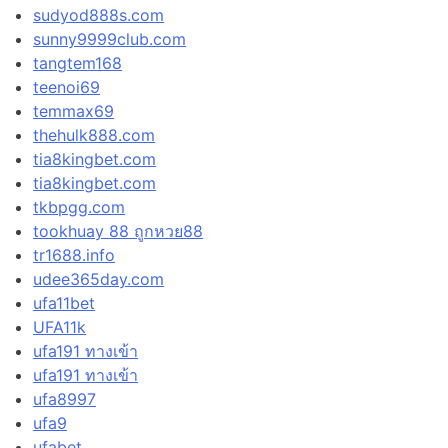
sudyod888s.com
sunny9999club.com
tangtem168
teenoi69
temmax69
thehulk888.com
tia8kingbet.com
tia8kingbet.com
tkbpgg.com
tookhuay 88 ถูกหวย88
tr1688.info
udee365day.com
ufa11bet
UFA11k
ufa191 ทางเข้า
ufa191 ทางเข้า
ufa8997
ufa9
ufabet