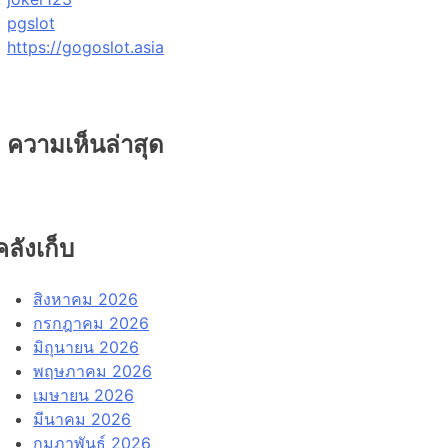
pgslot
https://gogoslot.asia
ความเห็นล่าสุด
คลังเก็บ
สิงหาคม 2026
กรกฎาคม 2026
มิถุนายน 2026
พฤษภาคม 2026
เมษายน 2026
มีนาคม 2026
กุมภาพันธ์ 2026