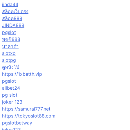
jinda44
สล็อตเว็บตรง
สล็อต888
JINDA888
pgslot
พุซซี่888
บาคาร่า
slotxo
slotpg
ดูหนังโป๊
https://1xbetth.vip
pgslot
allbet24
pg slot
joker 123
https://samurai777.net
https://tokyoslot88.com
pgslotbetway
joker123