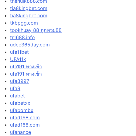
thehulk888.com
tia8kingbet.com
tia8kingbet.com
tkbpgg.com
tookhuay 88 ถูกหวย88
tr1688.info
udee365day.com
ufa11bet
UFA11k
ufa191 ทางเข้า
ufa191 ทางเข้า
ufa8997
ufa9
ufabet
ufabetxx
ufabombx
ufad168.com
ufad168.com
ufanance