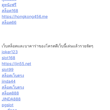
ดูหนังฟรี
สล็อต168
https://hongkong456.me
สล็อต66
เว็บสล็อตและบาคาร่าของโครตดีเว็บนี้เล่นแล้วรวยจัดๆ
joker123
slot168
https://jin55.net
slot99
สล็อตเว็บตรง
jinda44
สล็อตเว็บตรง
สล็อต888
JINDA888
pgslot