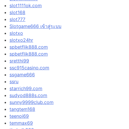
slot1111ok.com
slot168
slot777
Slotgame666 เข้าสู่ระบบ
slotxo
slotxo24hr
spbetflik888.com
spbetflik888.com
sretthi99
ssc915casino.com
ssgame666
ssru
starrich99.com
sudyod888s.com
sunny9999club.com
tangtem168
teenoi69
temmax69