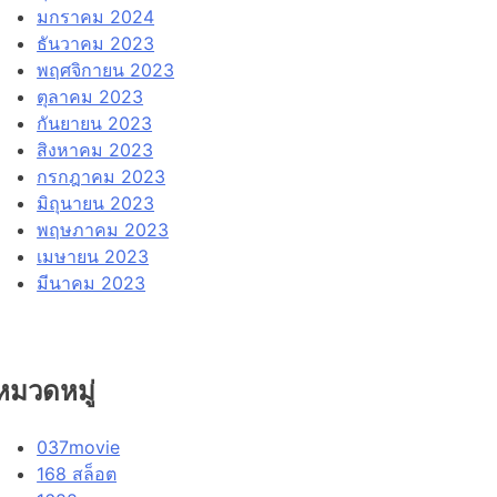
มกราคม 2024
ธันวาคม 2023
พฤศจิกายน 2023
ตุลาคม 2023
กันยายน 2023
สิงหาคม 2023
กรกฎาคม 2023
มิถุนายน 2023
พฤษภาคม 2023
เมษายน 2023
มีนาคม 2023
หมวดหมู่
037movie
168 สล็อต