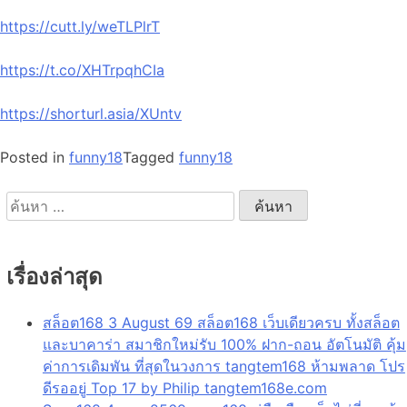
https://cutt.ly/weTLPlrT
https://t.co/XHTrpqhCIa
https://shorturl.asia/XUntv
Posted in
funny18
Tagged
funny18
ค้นหา
สำหรับ:
เรื่องล่าสุด
สล็อต168 3 August 69 สล็อต168 เว็บเดียวครบ ทั้งสล็อต
และบาคาร่า สมาชิกใหม่รับ 100% ฝาก-ถอน อัตโนมัติ คุ้ม
ค่าการเดิมพัน ที่สุดในวงการ tangtem168 ห้ามพลาด โปร
ดีรออยู่ Top 17 by Philip tangtem168e.com