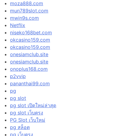
moza888.com
mun789slot.com
mwin9s.com
Netflix
niseko168bet.com
okcasino159.com
okcasino159.com
onesiamclub.site
onesiamclub.site
onoplus168.com
p2vvip
pananthai99.com
pg
pg slot
pg slot เปิดใหม่ล่าสุด
pg slot เว็บตรง
PG Slot เว็บใหม่
pg สล็อต
pg เว็บตรง