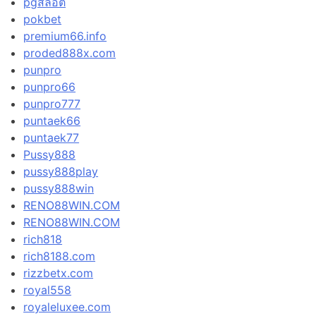
pgสล็อต
pokbet
premium66.info
proded888x.com
punpro
punpro66
punpro777
puntaek66
puntaek77
Pussy888
pussy888play
pussy888win
RENO88WIN.COM
RENO88WIN.COM
rich818
rich8188.com
rizzbetx.com
royal558
royaleluxee.com