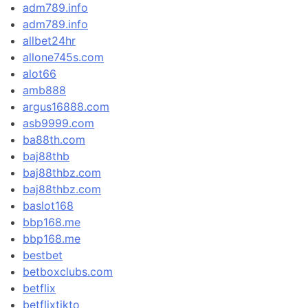
adm789.info
adm789.info
allbet24hr
allone745s.com
alot66
amb888
argus16888.com
asb9999.com
ba88th.com
baj88thb
baj88thbz.com
baj88thbz.com
baslot168
bbp168.me
bbp168.me
bestbet
betboxclubs.com
betflix
betflixtikto