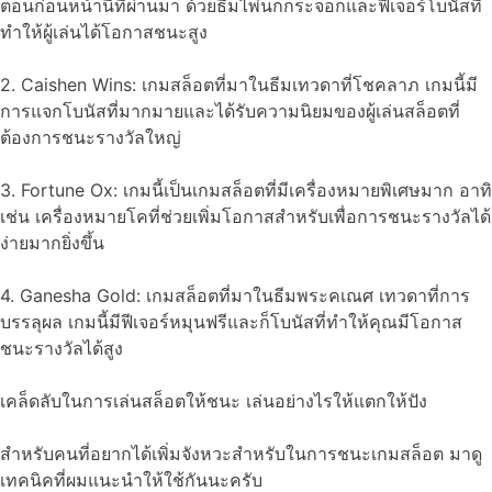
ตอนก่อนหน้านี้ที่ผ่านมา ด้วยธีมไพ่นกกระจอกและฟีเจอร์โบนัสที่
ทำให้ผู้เล่นได้โอกาสชนะสูง
2. Caishen Wins: เกมสล็อตที่มาในธีมเทวดาที่โชคลาภ เกมนี้มี
การแจกโบนัสที่มากมายและได้รับความนิยมของผู้เล่นสล็อตที่
ต้องการชนะรางวัลใหญ่
3. Fortune Ox: เกมนี้เป็นเกมสล็อตที่มีเครื่องหมายพิเศษมาก อาทิ
เช่น เครื่องหมายโคที่ช่วยเพิ่มโอกาสสำหรับเพื่อการชนะรางวัลได้
ง่ายมากยิ่งขึ้น
4. Ganesha Gold: เกมสล็อตที่มาในธีมพระคเณศ เทวดาที่การ
บรรลุผล เกมนี้มีฟีเจอร์หมุนฟรีและก็โบนัสที่ทำให้คุณมีโอกาส
ชนะรางวัลได้สูง
เคล็ดลับในการเล่นสล็อตให้ชนะ เล่นอย่างไรให้แตกให้ปัง
สำหรับคนที่อยากได้เพิ่มจังหวะสำหรับในการชนะเกมสล็อต มาดู
เทคนิคที่ผมแนะนำให้ใช้กันนะครับ