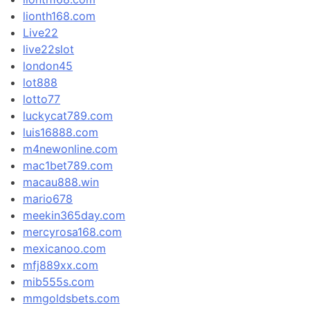
lionth168.com
Live22
live22slot
london45
lot888
lotto77
luckycat789.com
luis16888.com
m4newonline.com
mac1bet789.com
macau888.win
mario678
meekin365day.com
mercyrosa168.com
mexicanoo.com
mfj889xx.com
mib555s.com
mmgoldsbets.com