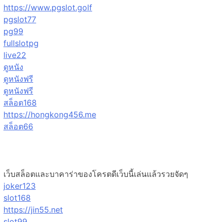
https://www.pgslot.golf
pgslot77
pg99
fullslotpg
live22
ดูหนัง
ดูหนังฟรี
ดูหนังฟรี
สล็อต168
https://hongkong456.me
สล็อต66
เว็บสล็อตและบาคาร่าของโครตดีเว็บนี้เล่นแล้วรวยจัดๆ
joker123
slot168
https://jin55.net
slot99