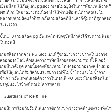
ด้วยความมุ่งมั่นที่จะพรีเซนเทชั่น ประสบการณ์การเล่นสล็อตที่ดี
เยี่ยมที่สุด ให้กับผู้เล่น pgslot ก็เลยไม่อยู่นิ่งในการพัฒนาแล้วก็พรี
เซ็นท์เกมใหม่ๆอย่างต่อเนื่อง ทำให้ท่านเชื่อมั่นได้ว่าคุณจะไม่
พลาดทุกเกมฮิตแล้วก็สนุกกับเกมสล็อตที่ท้าแล้วก็คุ้มค่าที่สุดตลอด
ระยะเวลา
ชี้แนะ 3 เกมสล็อต pg อัพเดตใหม่ปัจจุบันที่กำลังได้รับความนิยมๆ
ในตอนนี้
เกมสล็อตจากค่าย PG Slot เป็นที่รู้จักอย่างกว้างขวางในแวดวง
สล็อตออนไลน์ ด้วยเหตุว่ากราฟิกที่สวยสดงดงามรวมทั้งฟีเจอร์
เกมที่น่าดึงดูด ค่ายนี้ยังคงพัฒนาเกมใหม่ๆออกมาอย่างสม่ำเสมอ
เพื่อให้ผู้เล่นได้สัมผัสกับประสบการณ์ที่ไม่ซ้ำใครและไม่ซ้ำจาก
จำเจ มาอัพเดทกันเลยดีกว่าว่าในตอนนี้ PG Slot มีเกมสล็อตใหม่
ปัจจุบันอะไรบ้างที่คุณไม่ควรพลาด!
1. Guardians of Ice & Fire
เกมนี้มาพร้อมกับธีมที่เน้นการขัดกันระหว่างธาตุน้ำแข็งรวมทั้งไฟ