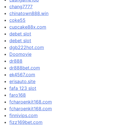
chang7777
chinatown888.win
coke55
cupcake88x.com
debet slot
debet slot
dgb222hot.com
Doomovie
dr888
dr888bet.com
ek4567.com
erisauto.site
fafa 123 slot
faro168
fcharoenkit168.com
fcharoenkit168.com
finnivips.com
fizz169bet.com