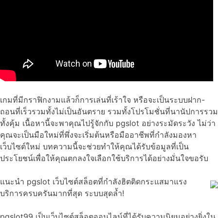
เกมที่มีกราฟิกงามแล้วก็การเล่นที่เร้าใจ หรือจะเป็นระบบฝาก-
ถอนที่เร็วรวมทั้งไม่เป็นอันตราย รวมทั้งโปรโมชั่นที่นานัปการรวม
ทั้งคุ้ม เนื้อหานี้จะพาคุณไปรู้จักกับ pgslot อย่างระมัดระวัง ไม่ว่า
คุณจะเป็นมือใหม่ที่พึ่งจะเริ่มต้นหรือมืออาชีพที่กำลังมองหา
เว็บไซต์ใหม่ บทความนี้จะช่วยทำให้คุณได้รับข้อมูลที่เป็น
ประโยชน์เพื่อให้คุณตกลงใจเลือกใช้บริการได้อย่างมั่นใจขอรับ
แนะนำ pgslot เว็บไซต์สล็อตที่กำลังฮิตติดกระแสมาแรง
บริการครบครันมากที่สุด ระบบสุดล้ำ!
pgslot99 เป็นเว็บไซต์สล็อตออนไลน์ที่ได้รับความนิยมอย่างยิ่งใน