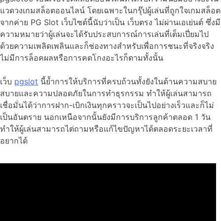
แวดวงเกมสล็อตออนไลน์ โดยเฉพาะในกรุ๊ปผู้เล่นที่ถูกใจเกมสล็อต
จากค่าย PG Slot เว็บไซต์นี้นับว่าเป็น เว็บตรง ไม่ผ่านเอเย่นต์ ซึ่งมี
ความหมายว่าผู้เล่นจะได้รับประสบการณ์การเล่นที่เต็มเปี่ยมไป
ด้วยความเพลิดเพลินและก็ช่องทางสำหรับเพื่อการชนะที่จริงจริง
ไม่มีการล็อคผลหรือการคดโกงอะไรก็ตามทั้งนั้น
เว็บ
pgslot
นี้ย้ำการให้บริการที่ครบถ้วนทั้งยังในด้านความสบาย
สบายและความปลอดภัยในการทำธุรกรรม ทำให้ผู้เล่นสามารถ
เชื่อมั่นได้ว่าการฝาก-เบิกเงินทุกคราวจะเป็นไปอย่างเร็วและก็ไม่
เป็นอันตราย นอกเหนือจากนั้นยังมีการบริการลูกค้าตลอด 1 วัน
ทำให้ผู้เล่นสามารถไต่ถามหรือแก้ไขปัญหาได้ตลอดระยะเวลาที่
อยากได้