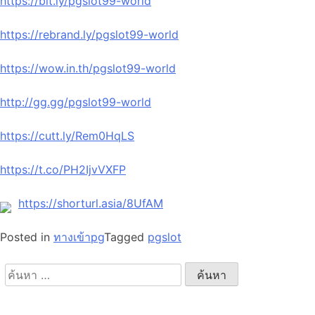
https://bit.ly/pgslot99-world
https://rebrand.ly/pgslot99-world
https://wow.in.th/pgslot99-world
http://gg.gg/pgslot99-world
https://cutt.ly/Rem0HqLS
https://t.co/PH2IjvVXFP
https://shorturl.asia/8UfAM
Posted in
ทางเข้าpg
Tagged
pgslot
ค้นหา
สำหรับ: