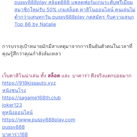
pussy888play สล็อต888 แพลตฟอร์มเกมระดับพรีเมียม
สมาชิกใหม่รับ 50% เกมสล็อต คาสิโนออนไลน์ คนเล่นไม่
ต่ำกว่าแสนทุกวัน pussy888play กดสมัคร รับความสนุก
Top 86 by Natalie
การบรรลุเป้าหมายมักมีสาเหตุมาจากการยืนยันตัวตนในเวลาที่
คุณรู้สึกว่าคุณกำลังล้มเหลว
เว็บคาสิโนน่าเล่น ทั้ง
สล็อต
และ
บาคาร่า
ตึงจริงแตกบ่อยมาก
https://918kissauto.xyz
หนังชนโรง
https://sagame168th.club
joker123
ดูหนังออนไลน์
https://www.pussy888play.com
pussy888
บาคาร่า168