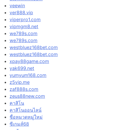
veewin
ver888.vip
viperpro1.com
vipmgm8.net
we789s.com
we789s.com
westbluez168bet.com
westbluez168bet.com
xpay88game.com
yak699.net
yumyum168.com
z5vip.me
zaf888s.com
zeus88new.com
คาสิโน
คาสิโนออนไลน์
ชื่อหมวดหมู่ใหม่
ซีเกมส์68