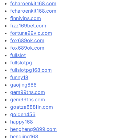
fcharoenkit168.com
fcharoenkit168.com
finnivips.com
fizz169bet.com
fortune99vip.com
fox689ok.com
fox689ok.com
fullslot
fullslotpg
fullslotpg168.com
funny18
gaojing888
gem99ths.com
gem99ths.com
goatza888fin.com
golden456
happy168
hengheng9899.com
hengjing168