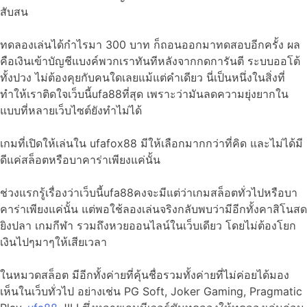
สับสน
ทดลองเล่นได้กำไรมา 300 บาท ก็ถอนออกมาทดสอบอีกครั้ง ผล
คือเงินเข้าบัญชีแบงค์พวกเราทันทีหลังจากกดการันตี ระบบออโต้
ทั้งปวง ไม่ต้องคุยกับคนใดเลยแม้แต่คำเดียว นี่เป็นหนึ่งในสิ่งที่
ทำให้เราติดใจเว็บนี้ufa88ที่สุด เพราะว่ามันลดความยุ่งยากใน
แบบที่หลายเว็บไซต์ยังทำไม่ได้
เกมที่เปิดให้เล่นใน ufafox88 มีให้เลือกมากกว่าที่คิด และไม่ได้มี
ดีแค่สล็อตหรือบาคาร่าเพียงแค่นั้น
ช่วงแรกรู้เรื่องว่าเว็บนี้ufa88คงจะมีแต่ว่าเกมสล็อตทั่วไปหรือบา
คาร่าเพียงแค่นั้น แต่พอใช้ลองเล่นจริงกลับพบว่ามีอีกทั้งคาสิโนสด
ยิงปลา เกมกีฬา รวมถึงหวยออนไลน์ในเว็บเดียว โดยไม่ต้องโยก
เงินไปๆมาๆให้เสียเวลา
ในหมวดสล็อต มีอีกทั้งค่ายที่คุ้นชื่อรวมทั้งค่ายที่ไม่ค่อยได้มอง
เห็นในเว็บทั่วไป อย่างเช่น PG Soft, Joker Gaming, Pragmatic