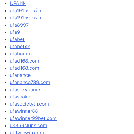
UFA11k
ufa191 ทางเข้า
ufa191 ทางเข้า
ufa8997
ufa9
ufabet
ufabetxx
ufabombx
ufad168.com
ufad168.com
ufanance
ufanance789.com
ufasexygame
ufasnake
ufasocietyth.com
ufawinner88
ufawinner99bet.com
uk369clubs.com
ut9winwin.com