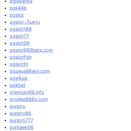
pgjoker69
pgk44b
pgslot
pgslot เว็บตรง
pgslot168
pgslot77
pgslot99
pgslot999bets.com
pgslotfish
pgslotth
pgzeus88win.com
pgสล็อต
pokbet
premium66.info
proded888x.com
punpro
punpro66
punpro777
puntaek66