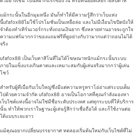
ตัวอย่างเช่น โบนัสฝากแรกของวัน หรือคืนยอดเสียรายสัปดาห์
แม้กระนั้นในอีกมุมหนึ่ง มันก็ทำให้มีความรู้สึกว่าเว็บแห่ง
นี้ufafox88ไม่ใช้โปรโมชั่นเป็นเหยื่อล่อ และไม่มีเงื่อนไขปิดบังให้
จำต้องทำเทิร์นเวอร์กระทั่งถอนเงินยาก ซึ่งหลายท่านอาจจะถูกใจ
ความแฟร์มากกว่าของแถมฟรีที่ดูอย่างกับว่ามากแต่ว่าถอนไม่ได้
จริง
ufafox88 เป็นเว็บคาสิโนที่ไม่ได้โฆษณาหนักแม้กระนั้นระบบ
ภายในแข็งแรงเกินคาดและเหมาะสมกับผู้เล่นจริงมากกว่าผู้เล่น
โชว์
สำหรับผู้ที่เบื่อกับเว็บใหญ่ซึ่งมีแต่ความหรูหราโอ่อ่าแต่ระบบเต็ม
ไปด้วยความจำกัด ufafox88 อาจเป็นโอกาสที่คุณกำลังมองหา
เว็บไซต์แห่งนี้อาจไม่ใช่มีชื่อระดับประเทศ แต่ทุกระบบที่ให้บริการ
นั้น ทำให้พวกเราในฐานะผู้เล่นรู้สึกว่าเชื่อถือได้ และก็ใช้งานต่อ
ได้แบบระยะยาว
แม้คุณอยากเปลี่ยนบรรยากาศ ทดลองเริ่มต้นใหม่กับเว็บไซต์ที่ไม่