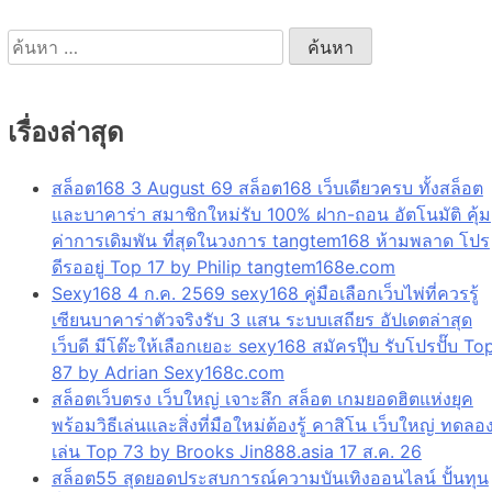
ค้นหา
สำหรับ:
เรื่องล่าสุด
สล็อต168 3 August 69 สล็อต168 เว็บเดียวครบ ทั้งสล็อต
และบาคาร่า สมาชิกใหม่รับ 100% ฝาก-ถอน อัตโนมัติ คุ้ม
ค่าการเดิมพัน ที่สุดในวงการ tangtem168 ห้ามพลาด โปร
ดีรออยู่ Top 17 by Philip tangtem168e.com
Sexy168 4 ก.ค. 2569 sexy168 คู่มือเลือกเว็บไพ่ที่ควรรู้
เซียนบาคาร่าตัวจริงรับ 3 แสน ระบบเสถียร อัปเดตล่าสุด
เว็บดี มีโต๊ะให้เลือกเยอะ sexy168 สมัครปุ๊บ รับโปรปั๊บ To
87 by Adrian Sexy168c.com
สล็อตเว็บตรง เว็บใหญ่ เจาะลึก สล็อต เกมยอดฮิตแห่งยุค
พร้อมวิธีเล่นและสิ่งที่มือใหม่ต้องรู้ คาสิโน เว็บใหญ่ ทดลอ
เล่น Top 73 by Brooks Jin888.asia 17 ส.ค. 26
สล็อต55 สุดยอดประสบการณ์ความบันเทิงออนไลน์ ปั้นทุน