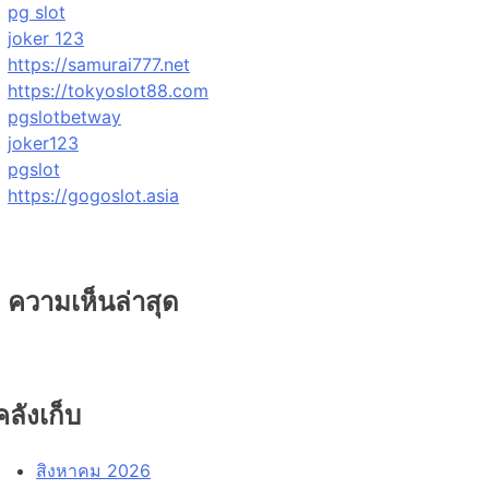
pg slot
joker 123
https://samurai777.net
https://tokyoslot88.com
pgslotbetway
joker123
pgslot
https://gogoslot.asia
ความเห็นล่าสุด
คลังเก็บ
สิงหาคม 2026