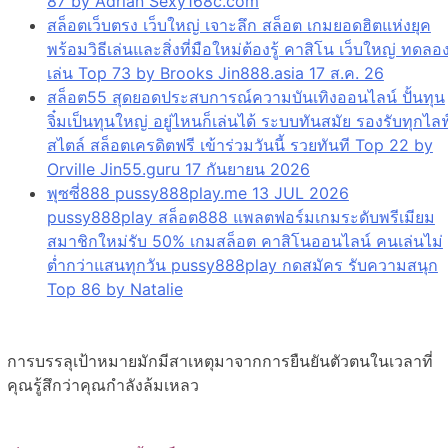
87 by Adrian Sexy168c.com
สล็อตเว็บตรง เว็บใหญ่ เจาะลึก สล็อต เกมยอดฮิตแห่งยุค
พร้อมวิธีเล่นและสิ่งที่มือใหม่ต้องรู้ คาสิโน เว็บใหญ่ ทดลอ
เล่น Top 73 by Brooks Jin888.asia 17 ส.ค. 26
สล็อต55 สุดยอดประสบการณ์ความบันเทิงออนไลน์ ปั้นทุน
จิ๋มเป็นทุนใหญ่ อยู่ไหนก็เล่นได้ ระบบทันสมัย รองรับทุกไลฟ
สไตล์ สล็อตเครดิตฟรี เข้าร่วมวันนี้ รวยทันที Top 22 by
Orville Jin55.guru 17 กันยายน 2026
พุซซี่888 pussy888play.me 13 JUL 2026
pussy888play สล็อต888 แพลตฟอร์มเกมระดับพรีเมียม
สมาชิกใหม่รับ 50% เกมสล็อต คาสิโนออนไลน์ คนเล่นไม่
ต่ำกว่าแสนทุกวัน pussy888play กดสมัคร รับความสนุก
Top 86 by Natalie
การบรรลุเป้าหมายมักมีสาเหตุมาจากการยืนยันตัวตนในเวลาที่
คุณรู้สึกว่าคุณกำลังล้มเหลว