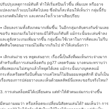
ปรับปรุงเหตุการณ์ทันที ทำให้เริ่มสปินเร็วขึ้น เพิ่มเบท หรืออาจ
แปลงเกมเร็วแบบไม่คิดไปเลย ซึ่งมันก็สะท้อนให้เห็นว่า กลุ่มนี้รับ
แรงกดดันได้ยาก และตกลงใจเร็วเวลาเสียเปรียบ
• เงียบลงรวมทั้งสังเกตมากเพิ่มขึ้น: ในอีกกลุ่มกลับตรงกันข้ามเลย
ขอรับ พอเกมเริ่มไม่จ่ายจะมิได้รีบแก้ทันที แม้กระนั้นจะเล่นช้าลง
และดูจังหวะเกมเพิ่มมากขึ้น กลุ่มนี้จะใช้เวลาในการคิดและไม่รีบ
ตัดสินใจตอนอารมณ์ไม่ดีมากเกินไป ทำให้เล่นนิ่งกว่า
• เลิกเล่นง่าย vs หยุดเล่นยาก: เรื่องนี้เป็นสิ่งที่ผมเห็นกระจ่างมาก
สำหรับเพื่อการเล่นสล็อตกับ pg77 เลยครับผม บางคนจะทราบว่า
เพียงพอเกมไม่สนุกแล้วก็หยุดได้เลย แม้กระนั้นบางบุคคลแม้
กระทั่งเครียดหรือบีบคั้นมากแค่ไหนก็ไม่ยินยอมหยุดสักที มันก็เป็น
เรื่องของการปล่อยวางและเห็นด้วยผลลัพธ์นี่แหละขอรับจริงไหม?
3. การเล่นสล็อตมิได้เปลี่ยนคน แต่ทำให้ตัวตนแจ่มกระจ่างขึ้น
มีคนถามผมว่า หรือสล็อตจะเปลี่ยนนิสัยคนเล่นได้? ผมเห็นว่า การ