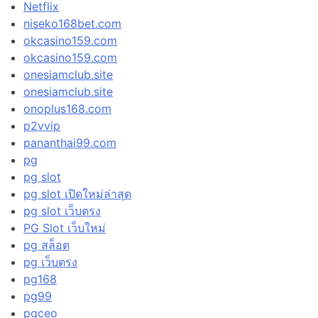
Netflix
niseko168bet.com
okcasino159.com
okcasino159.com
onesiamclub.site
onesiamclub.site
onoplus168.com
p2vvip
pananthai99.com
pg
pg slot
pg slot เปิดใหม่ล่าสุด
pg slot เว็บตรง
PG Slot เว็บใหม่
pg สล็อต
pg เว็บตรง
pg168
pg99
pgceo