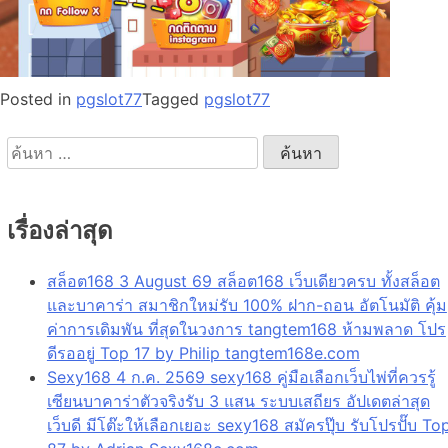
Posted in
pgslot77
Tagged
pgslot77
ค้นหา
สำหรับ:
เรื่องล่าสุด
สล็อต168 3 August 69 สล็อต168 เว็บเดียวครบ ทั้งสล็อต
และบาคาร่า สมาชิกใหม่รับ 100% ฝาก-ถอน อัตโนมัติ คุ้ม
ค่าการเดิมพัน ที่สุดในวงการ tangtem168 ห้ามพลาด โปร
ดีรออยู่ Top 17 by Philip tangtem168e.com
Sexy168 4 ก.ค. 2569 sexy168 คู่มือเลือกเว็บไพ่ที่ควรรู้
เซียนบาคาร่าตัวจริงรับ 3 แสน ระบบเสถียร อัปเดตล่าสุด
เว็บดี มีโต๊ะให้เลือกเยอะ sexy168 สมัครปุ๊บ รับโปรปั๊บ To