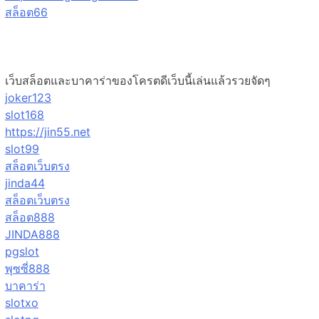
สล็อต66
เว็บสล็อตและบาคาร่าของโครตดีเว็บนี้เล่นแล้วรวยจัดๆ
joker123
slot168
https://jin55.net
slot99
สล็อตเว็บตรง
jinda44
สล็อตเว็บตรง
สล็อต888
JINDA888
pgslot
พุซซี่888
บาคาร่า
slotxo