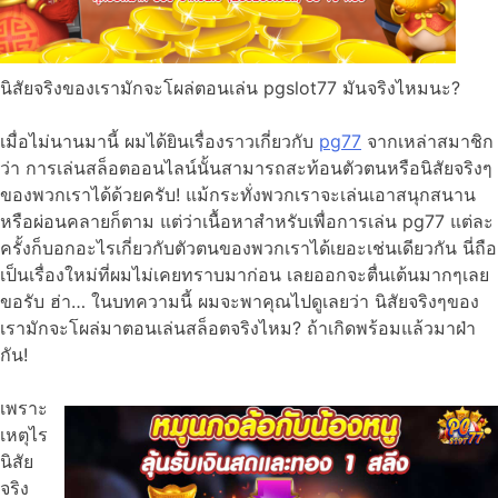
นิสัยจริงของเรามักจะโผล่ตอนเล่น pgslot77 มันจริงไหมนะ?
เมื่อไม่นานมานี้ ผมได้ยินเรื่องราวเกี่ยวกับ
pg77
จากเหล่าสมาชิก
ว่า การเล่นสล็อตออนไลน์นั้นสามารถสะท้อนตัวตนหรือนิสัยจริงๆ
ของพวกเราได้ด้วยครับ! แม้กระทั่งพวกเราจะเล่นเอาสนุกสนาน
หรือผ่อนคลายก็ตาม แต่ว่าเนื้อหาสำหรับเพื่อการเล่น pg77 แต่ละ
ครั้งก็บอกอะไรเกี่ยวกับตัวตนของพวกเราได้เยอะเช่นเดียวกัน นี่ถือ
เป็นเรื่องใหม่ที่ผมไม่เคยทราบมาก่อน เลยออกจะตื่นเต้นมากๆเลย
ขอรับ ฮ่า… ในบทความนี้ ผมจะพาคุณไปดูเลยว่า นิสัยจริงๆของ
เรามักจะโผล่มาตอนเล่นสล็อตจริงไหม? ถ้าเกิดพร้อมแล้วมาฝ่า
กัน!
เพราะ
เหตุไร
นิสัย
จริง