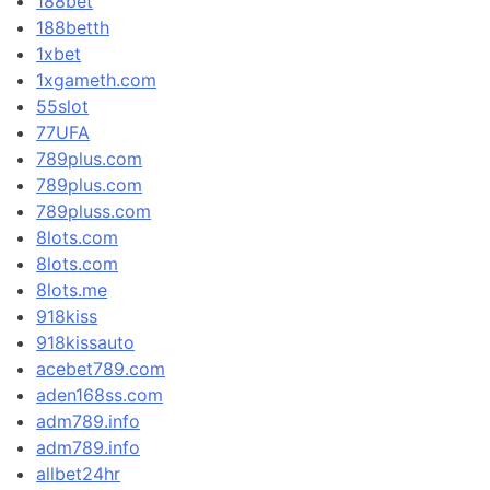
188bet
188betth
1xbet
1xgameth.com
55slot
77UFA
789plus.com
789plus.com
789pluss.com
8lots.com
8lots.com
8lots.me
918kiss
918kissauto
acebet789.com
aden168ss.com
adm789.info
adm789.info
allbet24hr