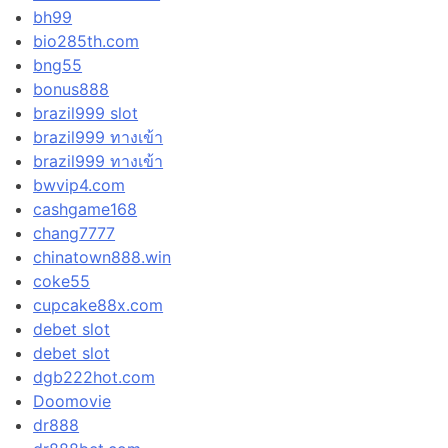
bh99
bio285th.com
bng55
bonus888
brazil999 slot
brazil999 ทางเข้า
brazil999 ทางเข้า
bwvip4.com
cashgame168
chang7777
chinatown888.win
coke55
cupcake88x.com
debet slot
debet slot
dgb222hot.com
Doomovie
dr888