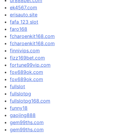
dr888bet.com
ek4567.com
erisauto.site
fafa 123 slot
faro168
fcharoenkit168.com
fcharoenkit168.com
finnivips.com
fizz169bet.com
fortune99vip.com
fox689ok.com
fox689ok.com
fullslot
fullslotpg
fullslotpg168.com
funny18
gaojing888
gem99ths.com
gem99ths.com