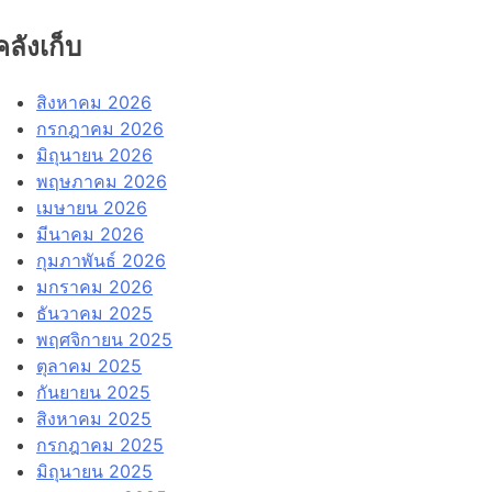
คลังเก็บ
สิงหาคม 2026
กรกฎาคม 2026
มิถุนายน 2026
พฤษภาคม 2026
เมษายน 2026
มีนาคม 2026
กุมภาพันธ์ 2026
มกราคม 2026
ธันวาคม 2025
พฤศจิกายน 2025
ตุลาคม 2025
กันยายน 2025
สิงหาคม 2025
กรกฎาคม 2025
มิถุนายน 2025