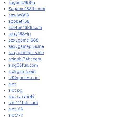
sagame168th
Sagame168th.com
sawan888
sbobet168
sbotop1688.com
sexy168vip
sexygame1688
sexygameplus.me
sexygameplus.me
shinobi24hr.com
sing55fun.com
six9game.win
sl99games.com
slot
slot pg
slot เครดิตฟรี
slot1111ok.com
slot168
slot777