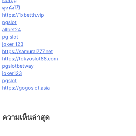
slotpg
ดูหนังโป๊
https://1xbetth.vip
pgslot
allbet24
pg slot
joker 123
https://samurai777.net
https://tokyoslot88.com
pgslotbetway
joker123
pgslot
https://gogoslot.asia
ความเห็นล่าสุด