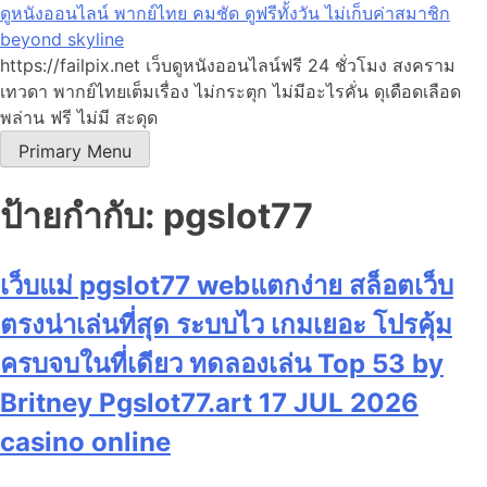
Skip
ดูหนังออนไลน์ พากย์ไทย คมชัด ดูฟรีทั้งวัน ไม่เก็บค่าสมาชิก
to
beyond skyline
content
https://failpix.net เว็บดูหนังออนไลน์ฟรี 24 ชั่วโมง สงคราม
เทวดา พากย์ไทยเต็มเรื่อง ไม่กระตุก ไม่มีอะไรคั่น ดุเดือดเลือด
พล่าน ฟรี ไม่มี สะดุด
Primary Menu
ป้ายกำกับ:
pgslot77
เว็บแม่ pgslot77 webแตกง่าย สล็อตเว็บ
ตรงน่าเล่นที่สุด ระบบไว เกมเยอะ โปรคุ้ม
ครบจบในที่เดียว ทดลองเล่น Top 53 by
Britney Pgslot77.art 17 JUL 2026
casino online