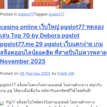
Posted in
pgslot77
Tagged
pgslot77
casino online เว็บใหญ่ pgslot77 ทดลอง
เล่น Top 70 by Debora pgslot
pgslot77.me 29 pgslot เว็บแตกง่าย เกม
สล็อตออนไลน์ยอดฮิต ที่สายปั่นไม่ควรพลาด
November 2025
Posted on
26 กันยายน 2025
by
Frank Hill
pgslot77 สล็อตเว็บตรงไม่ผ่านเอเย่นต์ ไม่ผ่านตัวกลาง สนุกกับ
เกม pg ได้ทุกเมื่อเชื่อวัน สมัครรับเครดิตฟรีได้โดยทันที!
Pg77 สล็อตเว็บไซต์ตรงไม่ผ่านเอเย่นต์ ไม่ผ่านตัวกลาง