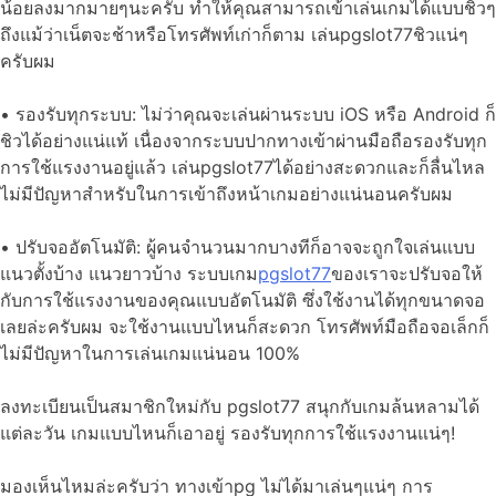
น้อยลงมากมายๆนะครับ ทำให้คุณสามารถเข้าเล่นเกมได้แบบชิวๆ
ถึงแม้ว่าเน็ตจะช้าหรือโทรศัพท์เก่าก็ตาม เล่นpgslot77ชิวแน่ๆ
ครับผม
• รองรับทุกระบบ: ไม่ว่าคุณจะเล่นผ่านระบบ iOS หรือ Android ก็
ชิวได้อย่างแน่แท้ เนื่องจากระบบปากทางเข้าผ่านมือถือรองรับทุก
การใช้แรงงานอยู่แล้ว เล่นpgslot77ได้อย่างสะดวกและก็ลื่นไหล
ไม่มีปัญหาสำหรับในการเข้าถึงหน้าเกมอย่างแน่นอนครับผม
• ปรับจออัตโนมัติ: ผู้คนจำนวนมากบางทีก็อาจจะถูกใจเล่นแบบ
แนวตั้งบ้าง แนวยาวบ้าง ระบบเกม
pgslot77
ของเราจะปรับจอให้
กับการใช้แรงงานของคุณแบบอัตโนมัติ ซึ่งใช้งานได้ทุกขนาดจอ
เลยล่ะครับผม จะใช้งานแบบไหนก็สะดวก โทรศัพท์มือถือจอเล็กก็
ไม่มีปัญหาในการเล่นเกมแน่นอน 100%
ลงทะเบียนเป็นสมาชิกใหม่กับ pgslot77 สนุกกับเกมล้นหลามได้
แต่ละวัน เกมแบบไหนก็เอาอยู่ รองรับทุกการใช้แรงงานแน่ๆ!
มองเห็นไหมล่ะครับว่า ทางเข้าpg ไม่ได้มาเล่นๆแน่ๆ การ