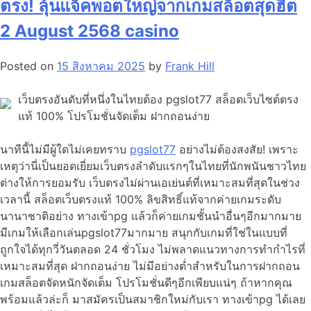
ตรง! ลุ้นแจ็คพอตใหญ่จากเกมสล็อตสุดฮิต
2 August 2568 casino
Posted on
15 สิงหาคม 2025
by
Frank Hill
เว็บตรงอันดับที่หนึ่งในไทยต้อง pgslot77 สล็อตเว็บไซต์ตรง
แท้ 100% โปรโมชั่นจัดเต็ม ฝากถอนง่าย
นาทีนี้ไม่มีผู้ใดไม่เคยทราบ
pgslot77
อย่างไม่ต้องสงสัย! เพราะ
เหตุว่านี่เป็นยอดเยี่ยมเว็บตรงลำดับแรกๆในไทยที่นักพนันชาวไทย
ต่างให้การยอมรับ เว็บตรงไม่ผ่านเอเย่นต์ที่เหมาะสมที่สุดในช่วง
เวลานี้ สล็อตเว็บตรงแท้ 100% ลิขสิทธิ์แท้จากค่ายเกมระดับ
นานาชาติอย่าง ทางเข้าpg แล้วก็ค่ายเกมชั้นนำอื่นๆอีกมากมาย
มีเกมให้เลือกเล่นpgslot77มากมาย สนุกกับเกมที่ใช่ในแบบที่
ถูกใจได้ทุกวี่วันตลอด 24 ชั่วโมง ไม่พลาดแนวทางการทำกำไรที่
เหมาะสมที่สุด ฝากถอนง่าย ไม่มีอย่างต่ำสำหรับในการฝากถอน
เกมสล็อตจัดหนักจัดเต็ม โปรโมชั่นดีๆอีกเพียบแน่ๆ ถ้าหากคุณ
พร้อมแล้วล่ะก็ มาสมัครเป็นสมาชิกใหม่กับเรา ทางเข้าpg ได้เลย