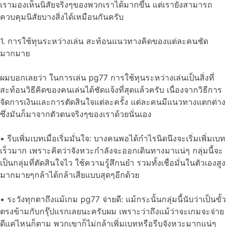
เรามองเห็นนิสัยจริงๆของพวกเราได้มากขึ้น แต่เรายังสามารถ
ควบคุมนิสัยบางสิ่งได้เหมือนกันครับ
1. การใช้ทุนระหว่างเล่น สะท้อนแนวทางคิดของแต่ละคนชัด
มากมาย
ผมบอกเลยว่า ในการเล่น pg77 การใช้ทุนระหว่างเล่นเป็นสิ่งที่
สะท้อนวิธีคิดของคนเล่นได้ชัดแจ้งที่สุดแล้วครับ เนื่องจากวิธีการ
จัดการเงินและการตัดสินใจแต่ละครั้ง แต่ละคนมีแนวทางแตกต่าง
ซึ่งมันก็มาจากตัวตนจริงๆของเราด้วยนั่นเอง
• รีบเพิ่มเบทเมื่อเริ่มมั่นใจ: บางคนพอได้กำไรนิดนึงจะเริ่มเพิ่มเบท
เร็วมาก เพราะคิดว่าจังหวะกำลังจะออกเดินทางมาแน่ๆ กลุ่มนี้จะ
เป็นกลุ่มที่ตัดสินใจไว ใช้ความรู้สึกนยำ รวมทั้งเชื่อมั่นในตัวเองสูง
มากมายๆกล้าได้กล้าเสียแบบสุดๆอีกด้วย
• ระวังทุกตาถึงแม้เกม pg77 จ่ายดี: แม้กระนั้นกลุ่มนี้นับว่าเป็นขั้ว
ตรงข้ามกับกรุ๊ปแรกเลยนะครับผม เพราะว่าถึงแม้ว่าจะเกมจะจ่าย
ดีแค่ไหนก็ตาม พวกเขาก็ไม่กล้าเพิ่มเบทหรือรีบจังหวะมากแน่ๆ