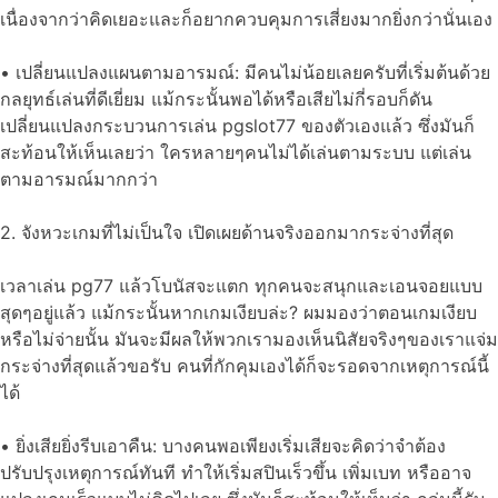
เนื่องจากว่าคิดเยอะและก็อยากควบคุมการเสี่ยงมากยิ่งกว่านั่นเอง
• เปลี่ยนแปลงแผนตามอารมณ์: มีคนไม่น้อยเลยครับที่เริ่มต้นด้วย
กลยุทธ์เล่นที่ดีเยี่ยม แม้กระนั้นพอได้หรือเสียไม่กี่รอบก็ดัน
เปลี่ยนแปลงกระบวนการเล่น pgslot77 ของตัวเองแล้ว ซึ่งมันก็
สะท้อนให้เห็นเลยว่า ใครหลายๆคนไม่ได้เล่นตามระบบ แต่เล่น
ตามอารมณ์มากกว่า
2. จังหวะเกมที่ไม่เป็นใจ เปิดเผยด้านจริงออกมากระจ่างที่สุด
เวลาเล่น pg77 แล้วโบนัสจะแตก ทุกคนจะสนุกและเอนจอยแบบ
สุดๆอยู่แล้ว แม้กระนั้นหากเกมเงียบล่ะ? ผมมองว่าตอนเกมเงียบ
หรือไม่จ่ายนั้น มันจะมีผลให้พวกเรามองเห็นนิสัยจริงๆของเราแจ่ม
กระจ่างที่สุดแล้วขอรับ คนที่กักคุมเองได้ก็จะรอดจากเหตุการณ์นี้
ได้
• ยิ่งเสียยิ่งรีบเอาคืน: บางคนพอเพียงเริ่มเสียจะคิดว่าจำต้อง
ปรับปรุงเหตุการณ์ทันที ทำให้เริ่มสปินเร็วขึ้น เพิ่มเบท หรืออาจ