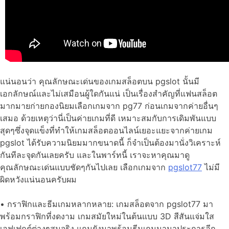
แน่นอนว่า คุณลักษณะเด่นของเกมสล็อตบน pgslot นั้นมี
เอกลักษณ์และไม่เสมือนผู้ใดกันแน่ เป็นเรื่องสำคัญที่แฟนสล็อต
มากมายก่ายกองนิยมเลือกเกมจาก pg77 ก่อนเกมจากค่ายอื่นๆ
เสมอ ด้วยเหตุว่านี่เป็นค่ายเกมที่ดี เหมาะสมกับการเดิมพันแบบ
สุดๆซึ่งจุดแข็งที่ทำให้เกมสล็อตออนไลน์เยอะแยะจากค่ายเกม
pgslot ได้รับความนิยมมากขนาดนี้ ก็จำเป็นต้องมานั่งวิเคราะห์
กันทีละจุดกันเลยครับ และในพาร์ทนี้ เราจะหาคุณมาดู
คุณลักษณะเด่นแบบชัดๆกันไปเลย เลือกเกมจาก
pgslot77
ไม่มี
ผิดหวังแน่นอนครับผม
• กราฟิกและธีมเกมหลากหลาย: เกมสล็อตจาก pgslot77 มา
พร้อมกราฟิกที่งดงาม เกมสมัยใหม่ในต้นแบบ 3D สีสันแจ่มใส
เอฟเฟกต์ต่างๆสมจริง แถมยังมาพร้อมธีมเกมนานาประการอีก