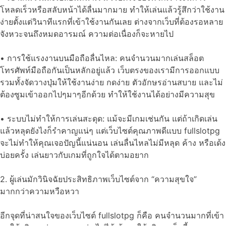
โหลดเร็วหรือสลับหน้าได้ลื่นมากมาย ทำให้เล่นแล้วรู้สึกว่าใช้งาน
ง่ายตั้งแต่วินาทีแรกที่เข้าใช้งานกันเลย ต่างจากเว็บที่ต้องรอหลาย
จังหวะจนถึงหมดอารมณ์ ความต่อเนื่องก็จะหายไป
• การใช้แรงงานบนมือถือลื่นไหล: คนจำนวนมากเล่นสล็อต
โทรศัพท์มือถือกันเป็นหลักอยู่แล้ว เว็บตรงของเรามีการออกแบบ
รวมทั้งจัดวางปุ่มให้ใช้งานง่าย กดง่าย ตัวอักษรอ่านสบาย และไม่
ต้องซูมเข้าออกไปๆมาๆอีกด้วย ทำให้ใช้งานได้อย่างมีความสุข
• ระบบไม่ทำให้การเล่นสะดุด: แม้จะมีเกมเช่นกัน แต่ถ้าเกิดเล่น
แล้วหลุดยังไงก็รำคาญแน่ๆ แต่เว็บไซต์คุณภาพดีแบบ fullslotpg
จะไม่ทำให้คุณเจอปัญนี้แน่นอน เล่นลื่นไหลไม่มีหลุด ค้าง หรือเด้ง
บ่อยครั้ง เล่นยาวกับเกมที่ถูกใจได้ตามอยาก
2. ผู้เล่นมักวินิจฉัยประสิทธิภาพเว็บไซต์จาก “ความสุขใจ”
มากกว่าความหวือหวา
อีกจุดที่น่าสนใจของเว็บไซต์ fullslotpg ก็คือ คนจำนวนมากที่เข้า