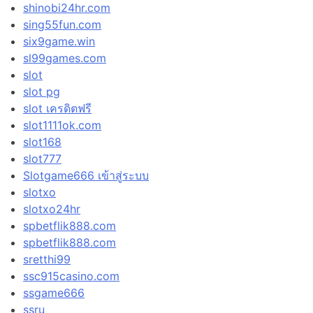
shinobi24hr.com
sing55fun.com
six9game.win
sl99games.com
slot
slot pg
slot เครดิตฟรี
slot1111ok.com
slot168
slot777
Slotgame666 เข้าสู่ระบบ
slotxo
slotxo24hr
spbetflik888.com
spbetflik888.com
sretthi99
ssc915casino.com
ssgame666
ssru