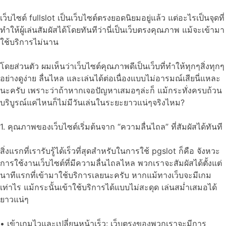
เว็บไซต์ fullslot เป็นเว็บไซต์ตรงยอดนิยมอยู่แล้ว แต่อะไรเป็นจุดที่
ทำให้ผู้เล่นสัมผัสได้โดยทันทีว่านี่เป็นเว็บตรงคุณภาพ แม้จะเข้ามา
ใช้บริการไม่นาน
โดยส่วนตัว ผมเห็นว่าเว็บไซต์คุณภาพดีเป็นเว็บที่ทำให้ทุกๆสิ่งทุกๆ
อย่างดูง่าย ลื่นไหล และเล่นได้ต่อเนื่องแบบไม่อารมณ์เสียนี่แหละ
นะครับ เพราะว่าถ้าหากเจอปัญหาเสมอๆล่ะก็ แม้กระทั่งครบถ้วน
บริบูรณ์แค่ไหนก็ไม่มีวันเล่นในระยะยาวแน่ๆจริงไหม?
1. คุณภาพของเว็บไซต์เริ่มต้นจาก “ความลื่นไถล” ที่สัมผัสได้ทันที
สิ่งแรกที่เรารับรู้ได้เร็วที่สุดสำหรับในการใช้ pgslot ก็คือ จังหวะ
การใช้งานเว็บไซต์ที่มีความลื่นไถลไหล พวกเราจะสัมผัสได้ตั้งแต่
นาทีแรกที่เข้ามาใช้บริการเลยนะครับ หากแม้ทางเว็บจะมีเกม
เท่าไร แม้กระนั้นเข้าใช้บริการได้แบบไม่สะดุด เล่นสม่ำเสมอได้
ยาวแน่ๆ
• เข้าเกมไวและเปลี่ยนหน้าเร็ว: เว็บตรงของพวกเราจะมีการ