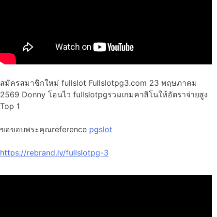
สมัครสมาชิกใหม่ fullslot Fullslotpg3.com 23 พฤษภาคม
2569 Donny โอนไว fullslotpgรวมเกมคาสิโนให้อัตราจ่ายสูง
Top 1
ขอขอบพระคุณreference
pgslot
https://rebrand.ly/fullslotpg-3