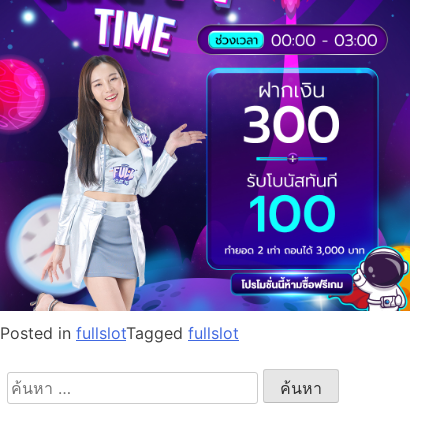
Posted in
fullslot
Tagged
fullslot
ค้นหา
สำหรับ: