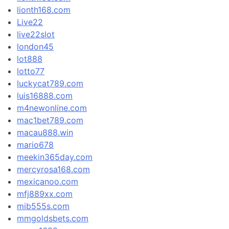
lionth168.com
Live22
live22slot
london45
lot888
lotto77
luckycat789.com
luis16888.com
m4newonline.com
mac1bet789.com
macau888.win
mario678
meekin365day.com
mercyrosa168.com
mexicanoo.com
mfj889xx.com
mib555s.com
mmgoldsbets.com