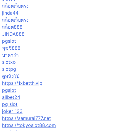
สล็อตเว็บตรง
jinda44
สล็อตเว็บตรง
สล็อต888
JINDA888
pgslot
พุซซี่888
บาคาร่า
slotxo
slotpg
ดูหนังโป๊
https://1xbetth.vip
pgslot
allbet24
pg slot
joker 123
https://samurai777.net
https://tokyoslot88.com