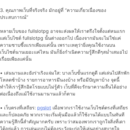
3. คุณภาพเว็บที่จริงจริง มักอยู่ที่ “ความเกี่ยวเนื่องของ
ประสบการณ์”
หลายเว็บของ fullslotpg อาจจะส่งผลให้เราตรึงใจตั้งแต่หนแรก
แต่เว็บไซต์ fullslotpg นั้นต่างออกไป เนื่องจากมันจะไม่ใช่แค่
ความซาบซึ้งแรกเพียงแค่นั้น เพราะเหตุว่ายิ่งคุณใช้งานบน
เว็บไซต์นานเยอะแค่ไหน มันก็ยิ่งกำเนิดความรู้สึกดีๆสม่ำเสมอไป
เรื่อยเพียงแค่นั้น
• เล่นนานและยังร่าเริงแจ่มใส: บางเว็บขั้นแรกดูดี แต่เล่นไปสักพัก
โหลดช้าบ้าง รายการอาหารมึนงงบ้าง หรือมีปัญหาบ้าง จุดนี้
ทำให้เรารู้สึกอิดโรยแบบไม่รู้ตัว เว็บที่ดีจะรักษาความลื่นได้อย่าง
ต่อเนื่องถึงแม้ใช้งานมานานแล้วก็ตาม
• เว็บตรงที่เสถียร:
pgslot
เมื่อพวกเราใช้งานเว็บไซต์ตรงที่เสถียร
และก็ปลอดภัย พวกเราจะเริ่มคุ้นมือแล้วก็ใช้งานได้แบบในทันที
ความรู้สึกนี้สำคัญมากครับ เพราะว่าสมองพวกเราถูกใจสิ่งที่เดา
ได้อยู่แล้ว การเล่นแบบไม่ต้องระวังจะก่อให้เล่นอย่างสบายใจ