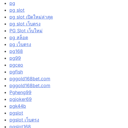
pg
pg slot
pg slot เปิดใหม่ล่าสุด
pg slot เว็บตรง
PG Slot เว็บใหม่
pg สล็อต
pg เว็บตรง
pg168
pg99
pgceo
pgfish
pggold168bet.com
pggold168bet.com
Pgheng99
pgjoker69
pgk44b
pgslot
pgslot เว็บตรง
pgslot168