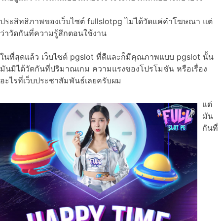
ประสิทธิภาพของเว็บไซต์ fullslotpg ไม่ได้วัดแค่คำโฆษณา แต่
ว่าวัดกันที่ความรู้สึกตอนใช้งาน
ในที่สุดแล้ว เว็บไซต์ pgslot ที่ดีและก็มีคุณภาพแบบ pgslot นั้น
มันมิได้วัดกันที่ปริมาณเกม ความแรงของโปรโมชัน หรือเรื่อง
อะไรที่เว็บประชาสัมพันธ์เลยครับผม
แต่
มัน
กันที่