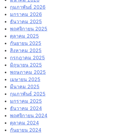
กุมภาพันธ์ 2026
มกราคม 2026
ธันวาคม 2025
พฤศจิกายน 2025
ตุลาคม 2025
กันยายน 2025
สิงหาคม 2025
กรกฎาคม 2025
มิถุนายน 2025
พฤษภาคม 2025
เมษายน 2025
มีนาคม 2025
กุมภาพันธ์ 2025
มกราคม 2025
ธันวาคม 2024
พฤศจิกายน 2024
ตุลาคม 2024
กันยายน 2024