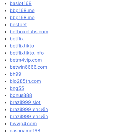
baslot168
bbp168.me
bbp168.me
bestbet
betboxclubs.com
betflix
betflixtikto
betflixtikto.info
betm4vip.com
betwin6666.com
bh99
bio285th.com
bng55
bonus888
brazil999 slot
brazil999 ทางเข้า
brazil999 ทางเข้า
bwvip4.com
cashgame168